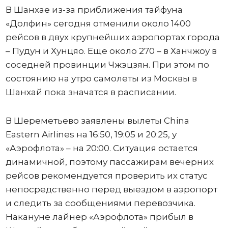
В Шанхае из-за приближения тайфуна
«Долфин» сегодня отменили около 1400
рейсов в двух крупнейших аэропортах города
– Пудун и Хунцяо. Еще около 270 – в Ханчжоу в
соседней провинции Чжэцзян. При этом по
состоянию на утро самолеты из Москвы в
Шанхай пока значатся в расписании.
В Шереметьево заявлены вылеты China
Eastern Airlines на 16:50, 19:05 и 20:25, у
«Аэрофлота» – на 20:00. Ситуация остается
динамичной, поэтому пассажирам вечерних
рейсов рекомендуется проверить их статус
непосредственно перед выездом в аэропорт
и следить за сообщениями перевозчика.
Накануне лайнер «Аэрофлота» прибыл в