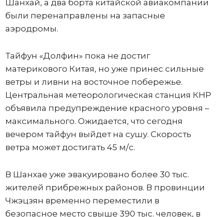
Шанхай, а два борта китайской авиакомпании
были перенаправлены на запасные
аэродромы.
Тайфун «Долфин» пока не достиг
материкового Китая, но уже принес сильные
ветры и ливни на восточное побережье.
Центральная метеорологическая станция КНР
объявила предупреждение красного уровня –
максимального. Ожидается, что сегодня
вечером тайфун выйдет на сушу. Скорость
ветра может достигать 45 м/с.
В Шанхае уже эвакуировано более 30 тыс.
жителей прибрежных районов. В провинции
Чжэцзян временно переместили в
безопасное место свыше 390 тыс. человек, в