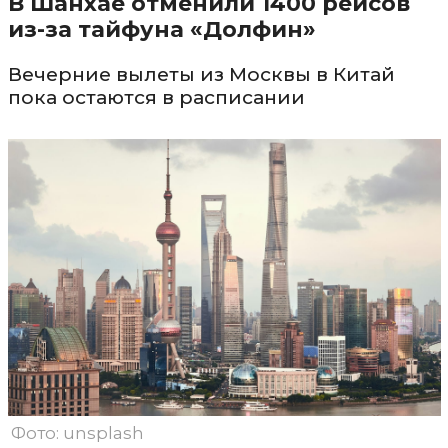
В Шанхае отменили 1400 рейсов
из-за тайфуна «Долфин»
Вечерние вылеты из Москвы в Китай
пока остаются в расписании
Фото: unsplash