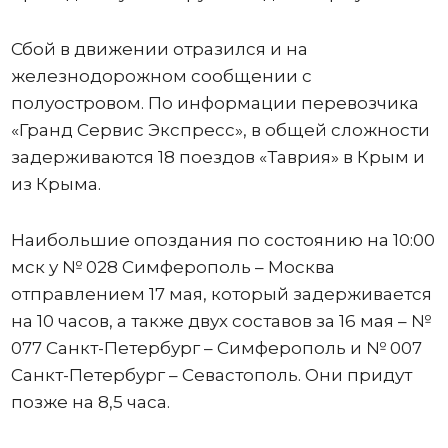
Сбой в движении отразился и на
железнодорожном сообщении с
полуостровом. По информации перевозчика
«Гранд Сервис Экспресс», в общей сложности
задерживаются 18 поездов «Таврия» в Крым и
из Крыма.
Наибольшие опоздания по состоянию на 10:00
мск у № 028 Симферополь – Москва
отправлением 17 мая, который задерживается
на 10 часов, а также двух составов за 16 мая – №
077 Санкт-Петербург – Симферополь и № 007
Санкт-Петербург – Севастополь. Они придут
позже на 8,5 часа.