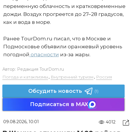
переменную облачность и кратковременные
дожди. Воздух прогреется до 27–28 градусов,
как и вода в море.
Ранее TourDom.ru писал, что в Москве и
Подмосковье объявили оранжевый уровень
погодной
опасности
из-за жары.
Автор:
Редакция TourDom.ru
Погода и катаклизмы
,
Внутренний туризм
,
Россия
Обсудить новость
(1)
Подписаться в MAX
09.08.2026, 10:01
4012