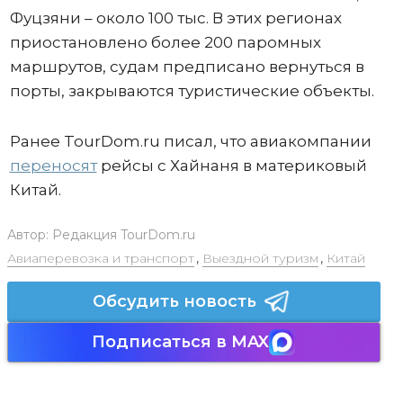
Фуцзяни – около 100 тыс. В этих регионах
приостановлено более 200 паромных
маршрутов, судам предписано вернуться в
порты, закрываются туристические объекты.
Ранее TourDom.ru писал, что авиакомпании
переносят
рейсы с Хайнаня в материковый
Китай.
Автор:
Редакция TourDom.ru
Авиаперевозка и транспорт
,
Выездной туризм
,
Китай
Обсудить новость
Подписаться в MAX