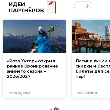
ИДЕИ
ПАРТНЁРОВ
«Роза Хутор» открыл
Летние акции 
раннее бронирование
скидки и бесп
зимнего сезона –
билеты для се
2026/2027
пар!
Роза Хутор
PAC Group