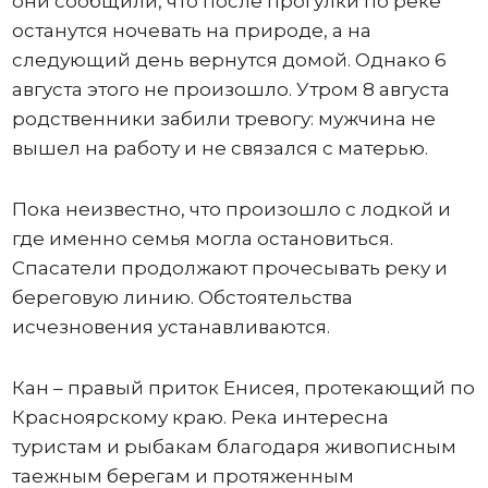
они сообщили, что после прогулки по реке
останутся ночевать на природе, а на
следующий день вернутся домой. Однако 6
августа этого не произошло. Утром 8 августа
родственники забили тревогу: мужчина не
вышел на работу и не связался с матерью.
Пока неизвестно, что произошло с лодкой и
где именно семья могла остановиться.
Спасатели продолжают прочесывать реку и
береговую линию. Обстоятельства
исчезновения устанавливаются.
Кан – правый приток Енисея, протекающий по
Красноярскому краю. Река интересна
туристам и рыбакам благодаря живописным
таежным берегам и протяженным