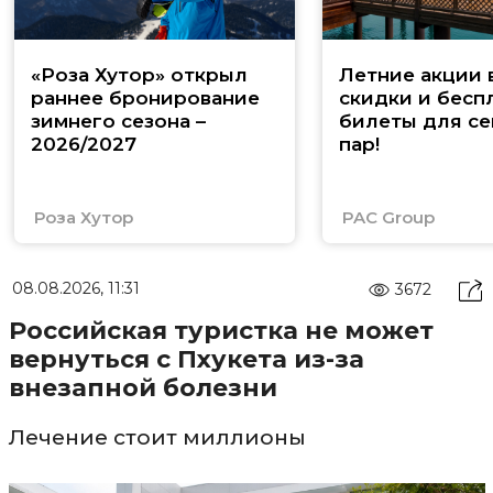
«Роза Хутор» открыл
Летние акции 
раннее бронирование
скидки и бесп
зимнего сезона –
билеты для се
2026/2027
пар!
Роза Хутор
PAC Group
08.08.2026, 11:31
3672
Российская туристка не может
вернуться с Пхукета из-за
внезапной болезни
Лечение стоит миллионы