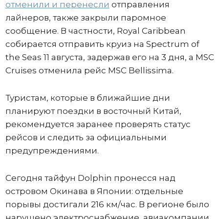
отменили и перенесли
отправления
лайнеров, также закрыли паромное
сообщение. В частности, Royal Caribbean
собирается отправить круиз на Spectrum of
the Seas 11 августа, задержав его на 3 дня, а MSC
Cruises отменила рейс MSC Bellissima.
Туристам, которые в ближайшие дни
планируют поездки в восточный Китай,
рекомендуется заранее проверять статус
рейсов и следить за официальными
предупреждениями.
Сегодня тайфун Dolphin пронесся над
островом Окинава в Японии: отдельные
порывы достигали 216 км/час. В регионе было
нарушено электроснабжение, авиакомпании