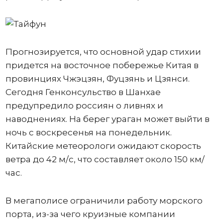
Прогнозируется, что основной удар стихии
придется на восточное побережье Китая в
провинциях Чжэцзян, Фуцзянь и Цзянси.
Сегодня Генконсульство в Шанхае
предупредило россиян о ливнях и
наводнениях. На берег ураган может выйти в
ночь с воскресенья на понедельник.
Китайские метеорологи ожидают скорость
ветра до 42 м/с, что составляет около 150 км/
час.
В мегаполисе ограничили работу морского
порта, из-за чего круизные компании