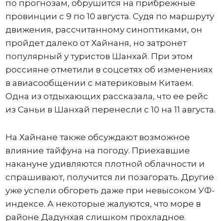
по прогнозам, обрушится на прибрежные
провинции с 9 по 10 августа. Судя по маршруту
движения, рассчитанному синоптиками, он
пройдет далеко от Хайнаня, но затронет
популярный у туристов Шанхай. При этом
россияне отметили в соцсетях об изменениях
в авиасообщении с материковым Китаем.
Одна из отдыхающих рассказала, что ее рейс
из Саньи в Шанхай перенесли с 10 на 11 августа.
На Хайнане также обсуждают возможное
влияние тайфуна на погоду. Приехавшие
накануне удивляются плотной облачности и
спрашивают, получится ли позагорать. Другие
уже успели обгореть даже при невысоком УФ-
индексе. А некоторые жалуются, что море в
районе Дадунхая слишком прохладное.