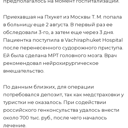
предполагалось на момент госпитализации.
Приехавшая на Пхукет из Москвы Т. М. попала
в больницу еще 2 августа. В первый раз ее
обследовали 3-го, а затем еще через 3 дня.
Пациентка поступила в Vachiraphuket Hospital
после перенесенного судорожного приступа.
Ей была сделана МРТ головного мозга. Врач
рекомендовал нейрохирургическое
вмешательство.
По данным близких, для операции
потребовался депозит, так как медстраховки у
туристки не оказалось. При содействии
российского генконсульства удалось внести
около 700 тыс. руб., после чего началось
лечение.