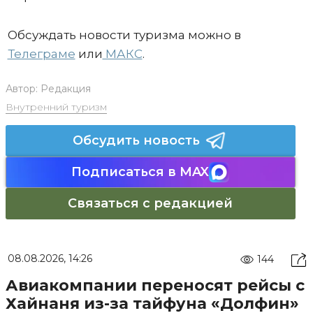
Обсуждать новости туризма можно в
Телеграме
или
МАКС
.
Автор:
Редакция
Внутренний туризм
Обсудить новость
Подписаться в MAX
Связаться с редакцией
08.08.2026, 14:26
144
Авиакомпании переносят рейсы с
Хайнаня из-за тайфуна «Долфин»