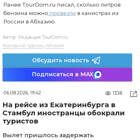
Ранее TourDom.ru писал, сколько литров
бензина можно
провезти
в канистрах из
России в Абхазию.
Автор:
Редакция TourDom.ru
Выездной туризм
,
Абхазия
Обсудить новость
Подписаться в MAX
06.08.2026, 19:42
1338
На рейсе из Екатеринбурга в
Стамбул иностранцы обокрали
туристов
Вылет пришлось задержать