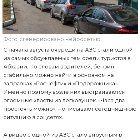
Фото: сгенерировано нейросетью
С начала августа очереди на АЗС стали одной
из самых обсуждаемых тем среди туристов в
Абхазии. По словам водителей, бензин
стабильно можно найти в основном на
заправках «Роснефти» и «Подорожника».
Именно поэтому возле них выстраиваются
огромные хвосты из легковушек. «Часа два
простоять можно», – описывают сегодняшнюю
ситуацию в соцсетях.
А видео с одной из АЗС стало вирусным в