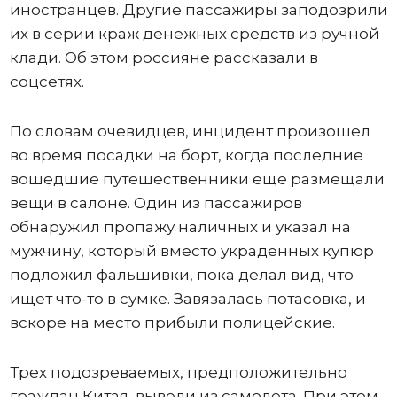
иностранцев. Другие пассажиры заподозрили
их в серии краж денежных средств из ручной
клади. Об этом россияне рассказали в
соцсетях.
По словам очевидцев, инцидент произошел
во время посадки на борт, когда последние
вошедшие путешественники еще размещали
вещи в салоне. Один из пассажиров
обнаружил пропажу наличных и указал на
мужчину, который вместо украденных купюр
подложил фальшивки, пока делал вид, что
ищет что-то в сумке. Завязалась потасовка, и
вскоре на место прибыли полицейские.
Трех подозреваемых, предположительно
граждан Китая, вывели из самолета. При этом