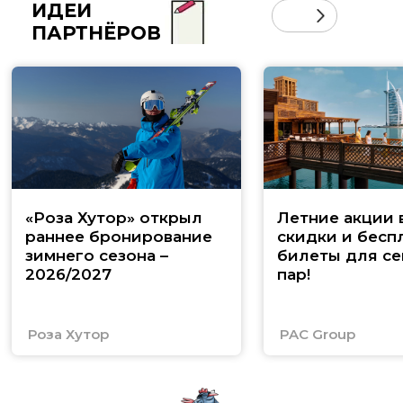
ИДЕИ
ПАРТНЁРОВ
«Роза Хутор» открыл
Летние акции 
раннее бронирование
скидки и бесп
зимнего сезона –
билеты для се
2026/2027
пар!
Роза Хутор
PAC Group