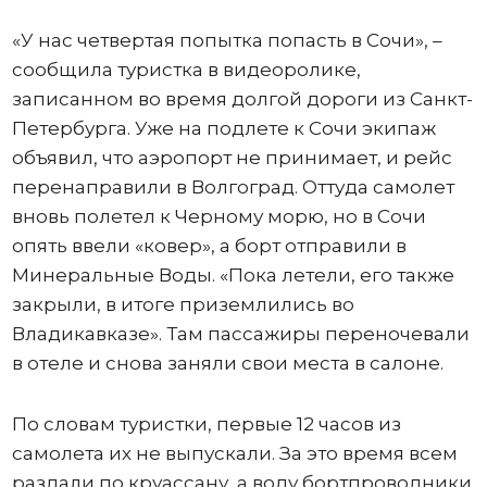
«У нас четвертая попытка попасть в Сочи», –
сообщила туристка в видеоролике,
записанном во время долгой дороги из Санкт-
Петербурга. Уже на подлете к Сочи экипаж
объявил, что аэропорт не принимает, и рейс
перенаправили в Волгоград. Оттуда самолет
вновь полетел к Черному морю, но в Сочи
опять ввели «ковер», а борт отправили в
Минеральные Воды. «Пока летели, его также
закрыли, в итоге приземлились во
Владикавказе». Там пассажиры переночевали
в отеле и снова заняли свои места в салоне.
По словам туристки, первые 12 часов из
самолета их не выпускали. За это время всем
раздали по круассану, а воду бортпроводники