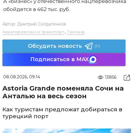
А «бизнес» у отечественного нацперевозчика
обойдется в 462 тыс. руб.
Автор:
Дмитрий Солдатенков
Авиаперевозка и транспорт
,
Таиланд
Обсудить новость
(11)
Подписаться в MAX
08.08.2026, 09:14
13856
Astoria Grande поменяла Сочи на
Анталью на весь сезон
Как туристам предложат добираться в
турецкий порт