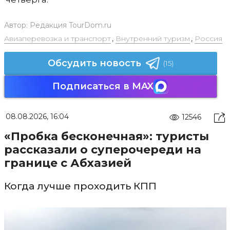
Автор:
Редакция TourDom.ru
Авиаперевозка и транспорт
,
Внутренний туризм
,
Россия
Обсудить новость
(15)
Подписаться в MAX
08.08.2026, 16:04
12546
«Пробка бесконечная»: туристы
рассказали о суперочереди на
границе с Абхазией
Когда лучше проходить КПП