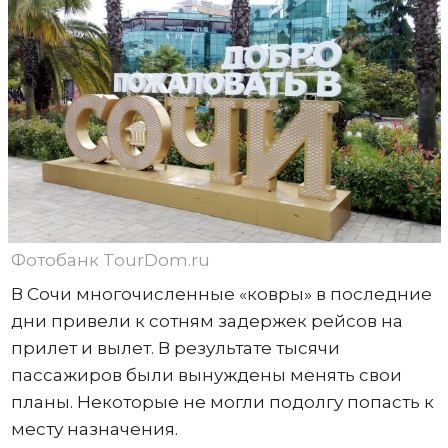
Фотобанк TourDom.ru
В Сочи многочисленные «ковры» в последние
дни привели к сотням задержек рейсов на
прилет и вылет. В результате тысячи
пассажиров были вынуждены менять свои
планы. Некоторые не могли подолгу попасть к
месту назначения.