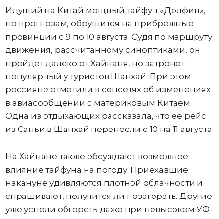
Идущий на Китай мощный тайфун «Долфин»,
по прогнозам, обрушится на прибрежные
провинции с 9 по 10 августа. Судя по маршруту
движения, рассчитанному синоптиками, он
пройдет далеко от Хайнаня, но затронет
популярный у туристов Шанхай. При этом
россияне отметили в соцсетях об изменениях
в авиасообщении с материковым Китаем.
Одна из отдыхающих рассказала, что ее рейс
из Саньи в Шанхай перенесли с 10 на 11 августа.
На Хайнане также обсуждают возможное
влияние тайфуна на погоду. Приехавшие
накануне удивляются плотной облачности и
спрашивают, получится ли позагорать. Другие
уже успели обгореть даже при невысоком УФ-