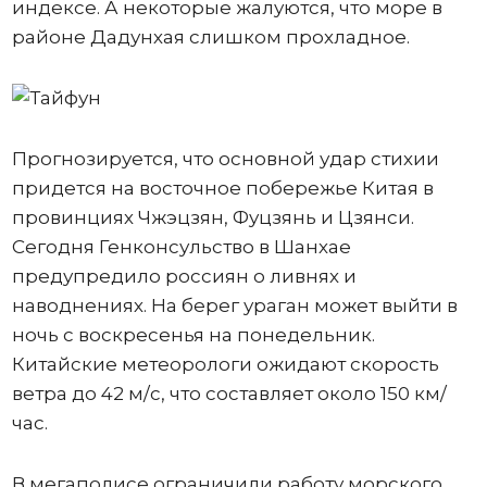
индексе. А некоторые жалуются, что море в
районе Дадунхая слишком прохладное.
Прогнозируется, что основной удар стихии
придется на восточное побережье Китая в
провинциях Чжэцзян, Фуцзянь и Цзянси.
Сегодня Генконсульство в Шанхае
предупредило россиян о ливнях и
наводнениях. На берег ураган может выйти в
ночь с воскресенья на понедельник.
Китайские метеорологи ожидают скорость
ветра до 42 м/с, что составляет около 150 км/
час.
В мегаполисе ограничили работу морского