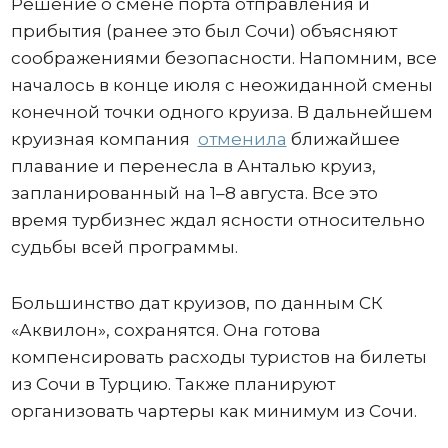
Решение о смене порта отправления и
прибытия (ранее это был Сочи) объясняют
соображениями безопасности. Напомним, все
началось в конце июля с неожиданной смены
конечной точки одного круиза. В дальнейшем
круизная компания
отменила
ближайшее
плавание и перенесла в Анталью круиз,
запланированный на 1–8 августа. Все это
время турбизнес ждал ясности относительно
судьбы всей программы.
Большинство дат круизов, по данным СК
«Аквилон», сохранятся. Она готова
компенсировать расходы туристов на билеты
из Сочи в Турцию. Также планируют
организовать чартеры как минимум из Сочи.