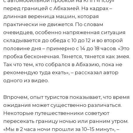
с автомобильной пробкой на КПП «Псоу»
перед границей с Абхазией. На кадрах –
длинная вереница машин, которая
практически не движется. По словам
очевидцев, особенно напряженная ситуация
складывается до обеда с 10 до 12 и во второй
половине дня – примерно с 14 до 18 часов. «Это
пробка бесконечная. Тянется, тянется как змея.
Так что тем, кто собрался в Абхазию, пока не
рекомендую туда ехать», – рассказал автор
одного из видео.
Впрочем, опыт туристов показывает, что время
ожидания может существенно различаться.
Некоторые путешественники советуют
пересекать границу ночью или ранним утром.
«Мы в 2 часа ночи прошли за 10–15 минут», –