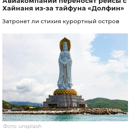
Авиакомпании переносят рейсы с
Хайнаня из-за тайфуна «Долфин»
Затронет ли стихия курортный остров
Фото: unsplash