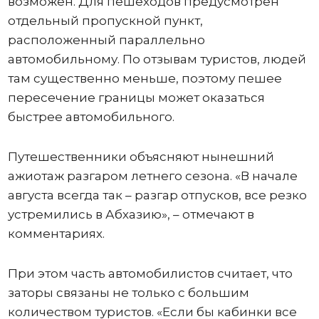
возможен. Для пешеходов предусмотрен
отдельный пропускной пункт,
расположенный параллельно
автомобильному. По отзывам туристов, людей
там существенно меньше, поэтому пешее
пересечение границы может оказаться
быстрее автомобильного.
Путешественники объясняют нынешний
ажиотаж разгаром летнего сезона. «В начале
августа всегда так – разгар отпусков, все резко
устремились в Абхазию», – отмечают в
комментариях.
При этом часть автомобилистов считает, что
заторы связаны не только с большим
количеством туристов. «Если бы кабинки все