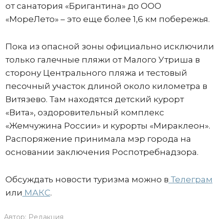
от санатория «Бригантина» до ООО
«МореЛето» – это еще более 1,6 км побережья.
Пока из опасной зоны официально исключили
только галечные пляжи от Малого Утриша в
сторону Центрального пляжа и тестовый
песочный участок длиной около километра в
Витязево. Там находятся детский курорт
«Вита», оздоровительный комплекс
«Жемчужина России» и курорты «Мираклеон».
Распоряжение принимала мэр города на
основании заключения Роспотребнадзора.
Обсуждать новости туризма можно в
Телеграм
или
МАКС
.
Автор:
Редакция