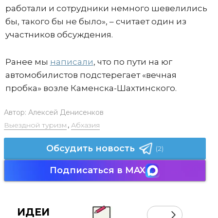
работали и сотрудники немного шевелились
бы, такого бы не было», – считает один из
участников обсуждения.
Ранее мы
написали
, что по пути на юг
автомобилистов подстерегает «вечная
пробка» возле Каменска-Шахтинского.
Автор:
Алексей Денисенков
Выездной туризм
,
Абхазия
Обсудить новость
(2)
Подписаться в MAX
ИДЕИ