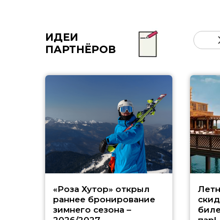
ИДЕИ
ПАРТНЁРОВ
«Роза Хутор» открыл
Летн
раннее бронирование
скид
зимнего сезона –
биле