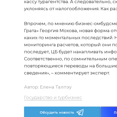
кассу турагентства. А следовательно
уклоняясь от налогообложения. Как ра
Впрочем, по мнению бизнес-омбудсме
Грата» Георгия Мохова, новая форма от
каких-то моментальных последствий. 
мониторинга расчетов, который они п
последует, ЦБ будет накапливать инфо
Соответственно, по сомнительным опе
повторяющиеся переводы на большие
сведения», – комментирует эксперт.
Автор:
Елена Талпэу
Государство и турбизнес
Обсудить новость
П