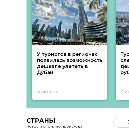
У туристов в регионах
Ту
появилась возможность
сл
дешевле улететь в
де
Дубай
ру
5 августа
4 а
СТРАНЫ
Новости о том, что происходит