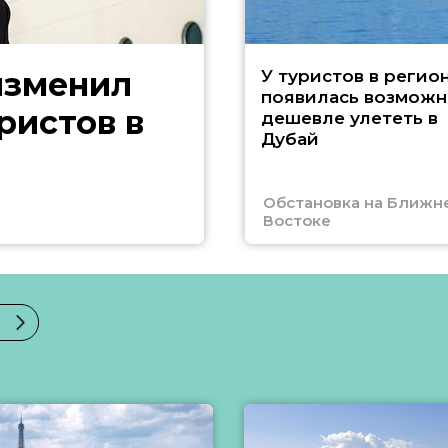
изменил
У туристов в регио
появилась возможн
ристов в
дешевле улететь в
Дубай
Обстановка на Ближн
Востоке