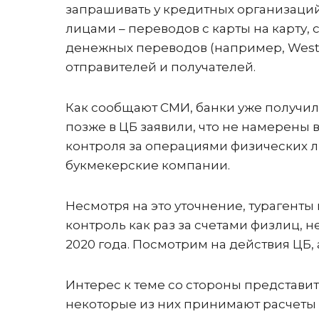
запрашивать у кредитных организаци
лицами – переводов с карты на карту, 
денежных переводов (например, Wester
отправителей и получателей.
Как сообщают СМИ, банки уже получил
позже в ЦБ заявили, что не намерены 
контроля за операциями физических л
букмекерские компании.
Несмотря на это уточнение, турагенты
контроль как раз за счетами физлиц, н
2020 года. Посмотрим на действия ЦБ, а
Интерес к теме со стороны представи
некоторые из них принимают расчеты о