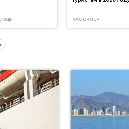
туристам в 2026 год
Group
PAC GROUP