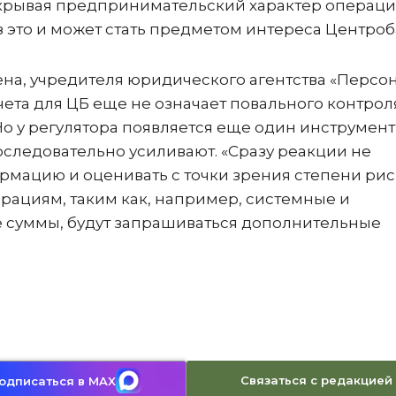
, скрывая предпринимательский характер операци
з это и может стать предметом интереса Центроб
на, учредителя юридического агентства «Персо
чета для ЦБ еще не означает повального контрол
Но у регулятора появляется еще один инструмент
оследовательно усиливают. «Сразу реакции не
рмацию и оценивать с точки зрения степени рис
рациям, таким как, например, системные и
 суммы, будут запрашиваться дополнительные
Связаться с редакцией
одписаться в MAX