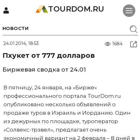
TOURDOM.RU
НОВОСТИ
24.01.2014, 18:53
1684
Пхукет от 777 долларов
Биржевая сводка от 24.01
В пятницу, 24 января, на «Бирже»
профессионального портала TourDom.ru
опубликовано несколько объявлений о
продаже туров в Израиль и Иорданию. Один
из дежурных по площадке, туроператор
«Солвекс-трэвел», предлагает очень
экономичный вариант на 2 февраля – 8 дней в