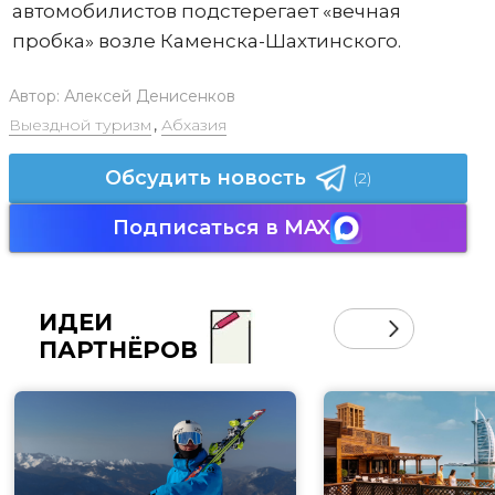
автомобилистов подстерегает «вечная
пробка» возле Каменска-Шахтинского.
Автор:
Алексей Денисенков
Выездной туризм
,
Абхазия
Обсудить новость
(2)
Подписаться в MAX
ИДЕИ
ПАРТНЁРОВ