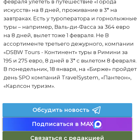
февраля улететь в путешествие «Города
искусств» на 8 дней, проживание в 3* на
завтраках. Есть у туроператора и горнолыжные
туры – например, Валь-ди-Фасса за 364 евро
на 8 дней, вылет тоже 1 февраля. Не В
ассортименте третьего дежурного, компании
«DSBW Tours - Континент» туры в Римини за
195 и 275 евро, 8 дней в 3* с вылетом 8 февраля.
В понедельник, 18 января, на «Бирже» пройдет
день SPO компаний TravelSystem, «Пантеон»,
«Карлсон туризм».
Обсудить новость
Подписаться в MAX
Связаться с редакцией