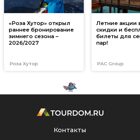
«Роза Хутор» открыл
Летние акции 
раннее бронирование
скидки и бесп
зимнего сезона –
билеты для се
2026/2027
пар!
Роза Хутор
PAC Group
Контакты