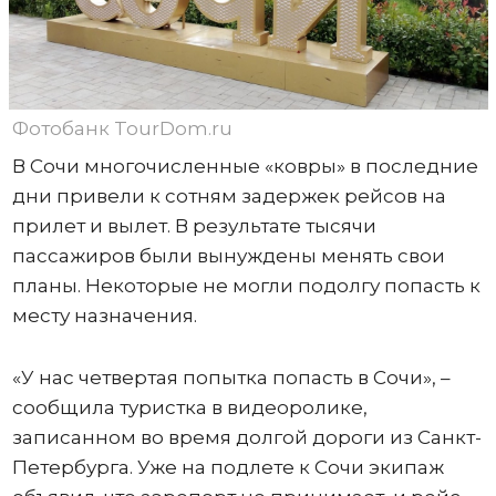
Фотобанк TourDom.ru
В Сочи многочисленные «ковры» в последние
дни привели к сотням задержек рейсов на
прилет и вылет. В результате тысячи
пассажиров были вынуждены менять свои
планы. Некоторые не могли подолгу попасть к
месту назначения.
«У нас четвертая попытка попасть в Сочи», –
сообщила туристка в видеоролике,
записанном во время долгой дороги из Санкт-
Петербурга. Уже на подлете к Сочи экипаж