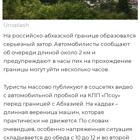
Unsplash
На российско-абхазской границе образовался
серьезный затор. Автомобилисты сообщают
об очереди длиной около 2 км и
предупреждают: в часы пик на прохождение
границы могут уйти несколько часов.
Туристы массово публикуют в соцсетях видео
с автомобильной пробкой на КПП «Псоу»
перед границей с Абхазией. На кадрах –
длинная вереница машин, которая
практически не движется. По словам
очевидцев, особенно напряженная ситуация
складывается до обеда с 10 до 12 и во второй