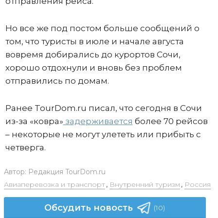
отправления рейса.
Но все же под постом больше сообщений о
том, что туристы в июле и начале августа
вовремя добирались до курортов Сочи,
хорошо отдохнули и вновь без проблем
отправились по домам.
Ранее TourDom.ru писал, что сегодня в Сочи
из-за «ковра»
задерживается
более 70 рейсов
– некоторые не могут улететь или прибыть с
четверга.
Автор:
Редакция TourDom.ru
Авиаперевозка и транспорт
,
Внутренний туризм
,
Россия
Обсудить новость
(10)