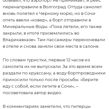
объявил, что аэропорт не принимает, и рейс
перенаправили в Волгоград. Оттуда самолет
вновь полетел к Черному морю, но в Сочи
опять ввели «ковер», а борт отправили в
Минеральные Воды. «Пока летели, его также
закрыли, в итоге приземлились во
Владикавказе». Там пассажиры переночевали
в отеле и снова заняли свои места в салоне.
По словам туристки, первые 12 часов из
самолета их не выпускали. За это время всем
раздали по круассану, а воду бортпроводники
приносили только после просьбы. «Берите
еду с собой, если летите в Сочи», –
посоветовала автор видео.
В комментариях заметили, что питерцы