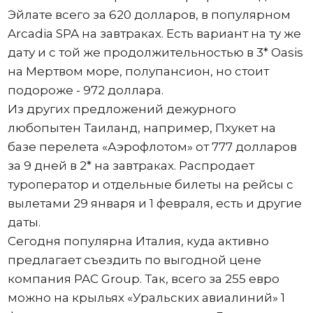
Эйлате всего за 620 долларов, в популярном
Arcadia SPA на завтраках. Есть вариант на ту же
дату и с той же продолжительностью в 3* Oasis
на Мертвом море, полупансион, но стоит
подороже - 972 доллара.
Из других предложений дежурного
любопытен Таиланд, например, Пхукет на
базе перелета «Аэрофлотом» от 777 долларов
за 9 дней в 2* на завтраках. Распродает
туроператор и отдельные билеты на рейсы с
вылетами 29 января и 1 февраля, есть и другие
даты.
Сегодня популярна Италия, куда активно
предлагает съездить по выгодной цене
компания PAC Group. Так, всего за 255 евро
можно на крыльях «Уральских авиалиний» 1