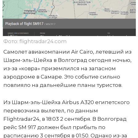
Фото: flightradar24.com
Самолет авиакомпании Air Cairo, летевший из
Шарм-эль-Шейха в Волгоград сегодня ночью,
из-за «ковра» приземлился на запасном
аэродроме в Самаре. Это событие сильно
повлияло на дальнейшие планы туристов.
Из Шарм-эль-Шейха Airbus А320 египетского
перевозчика вылетел, по данным
Flightradar24, в 18:03 2 сентября. В Волгоград
рейс SM 917 должен был прибыть по
расписанию 3 сентября в 01:50. Однако из-за