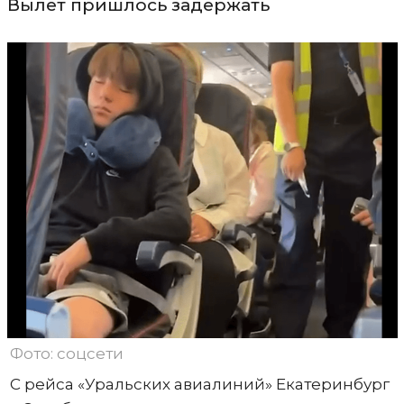
Вылет пришлось задержать
Фото: соцсети
С рейса «Уральских авиалиний» Екатеринбург