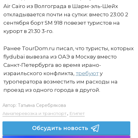
Air Cairo из Волгограда в Шарм-эль-Шейх
откладывается почти на сутки: вместо 23:00 2
сентября борт SM 918 повезет туристов на
курорт в 21:30 3-го.
Ранее TourDom.ru писал, что туристы, которых
flydubai вывезла из ОАЭ в Москву вместо
Санкт-Петербурга во время ирано-
израильского конфликта,
требуют
у
туроператора возместить им расходы на
проезд из одного города в другой.
Автор:
Татьяна Серебрякова
Авиаперевозка и транспорт
,
Египет
Обсудить новость