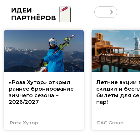
ИДЕИ
ПАРТНЁРОВ
«Роза Хутор» открыл
Летние акции 
раннее бронирование
скидки и бесп
зимнего сезона –
билеты для се
2026/2027
пар!
Роза Хутор
PAC Group