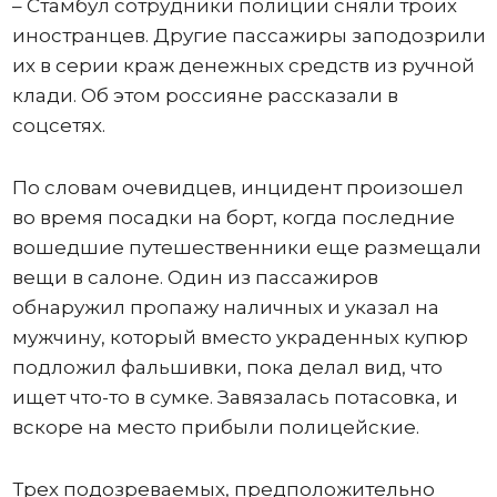
– Стамбул сотрудники полиции сняли троих
иностранцев. Другие пассажиры заподозрили
их в серии краж денежных средств из ручной
клади. Об этом россияне рассказали в
соцсетях.
По словам очевидцев, инцидент произошел
во время посадки на борт, когда последние
вошедшие путешественники еще размещали
вещи в салоне. Один из пассажиров
обнаружил пропажу наличных и указал на
мужчину, который вместо украденных купюр
подложил фальшивки, пока делал вид, что
ищет что-то в сумке. Завязалась потасовка, и
вскоре на место прибыли полицейские.
Трех подозреваемых, предположительно