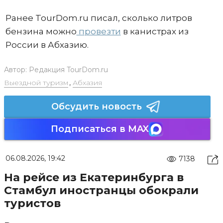
Ранее TourDom.ru писал, сколько литров
бензина можно
провезти
в канистрах из
России в Абхазию.
Автор:
Редакция TourDom.ru
Выездной туризм
,
Абхазия
Обсудить новость
Подписаться в MAX
06.08.2026, 19:42
7138
На рейсе из Екатеринбурга в
Стамбул иностранцы обокрали
туристов