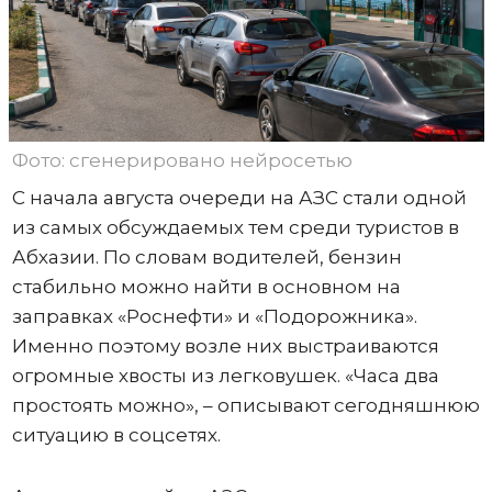
Фото: сгенерировано нейросетью
С начала августа очереди на АЗС стали одной
из самых обсуждаемых тем среди туристов в
Абхазии. По словам водителей, бензин
стабильно можно найти в основном на
заправках «Роснефти» и «Подорожника».
Именно поэтому возле них выстраиваются
огромные хвосты из легковушек. «Часа два
простоять можно», – описывают сегодняшнюю
ситуацию в соцсетях.