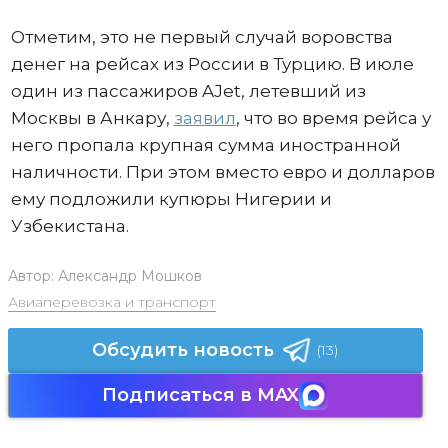
Отметим, это не первый случай воровства
денег на рейсах из России в Турцию. В июле
один из пассажиров AJet, летевший из
Москвы в Анкару,
заявил
, что во время рейса у
него пропала крупная сумма иностранной
наличности. При этом вместо евро и долларов
ему подложили купюры Нигерии и
Узбекистана.
Автор:
Александр Мошков
Авиаперевозка и транспорт
Обсудить новость
(13)
Подписаться в MAX