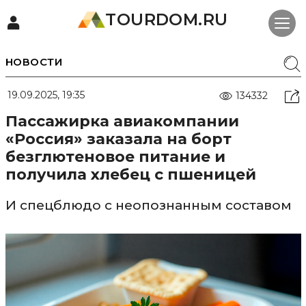
TOURDOM.RU
НОВОСТИ
19.09.2025, 19:35
134332
Пассажирка авиакомпании
«Россия» заказала на борт
безглютеновое питание и
получила хлебец с пшеницей
И спецблюдо с неопознанным составом