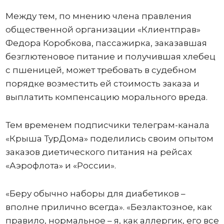
Между тем, по мнению члена правления
общественной организации «Клиентправ»
Федора Коробкова, пассажирка, заказавшая
безглютеновое питание и получившая хлебец
с пшеницей, может требовать в судебном
порядке возместить ей стоимость заказа и
выплатить компенсацию морального вреда.
Тем временем подписчики телеграм-канала
«Крыша ТурДома» поделились своим опытом
заказов диетического питания на рейсах
«Аэрофлота» и «России».
«Беру обычно наборы для диабетиков –
вполне прилично всегда». «Безлактозное, как
правило, нормальное – я, как аллергик, его все