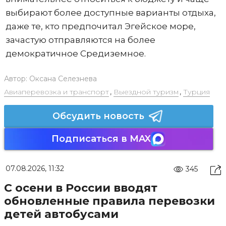
выбирают более доступные варианты отдыха,
даже те, кто предпочитал Эгейское море,
зачастую отправляются на более
демократичное Средиземное.
Автор:
Оксана Селезнева
Авиаперевозка и транспорт
,
Выездной туризм
,
Турция
Обсудить новость
Подписаться в MAX
07.08.2026, 11:32
345
С осени в России вводят
обновленные правила перевозки
детей автобусами