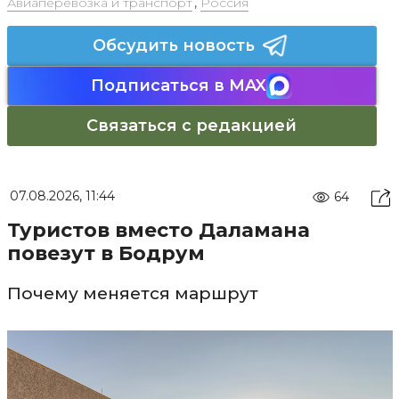
Авиаперевозка и транспорт
,
Россия
Обсудить новость
Подписаться в MAX
Связаться с редакцией
07.08.2026, 11:44
64
Туристов вместо Даламана
повезут в Бодрум
Почему меняется маршрут