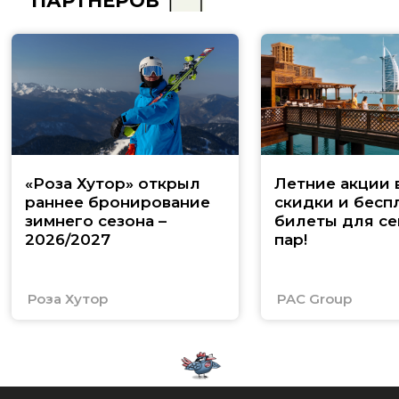
ПАРТНЁРОВ
«Роза Хутор» открыл
Летние акции 
раннее бронирование
скидки и бесп
зимнего сезона –
билеты для се
2026/2027
пар!
Роза Хутор
PAC Group