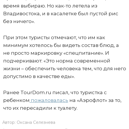
время выбираю. Но как-то летела из
Владивостока, и в касалетке был пустой рис
без ничего».
При этом туристы отмечают, что им как
минимум хотелось бы видеть состав блюд, а
не просто маркировку «спецпитание». И
подчеркивают: «Это норма современной
жизни – обеспечить человека тем, что для него
допустимо в качестве еды».
Ранее TourDom.ru писал, что туристка с
ребенком
пожаловалась
на «Аэрофлот» за то,
что их пересадили к туалету.
Автор:
Оксана Селезнева