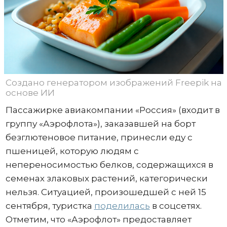
Создано генератором изображений Freepik на
основе ИИ
Пассажирке авиакомпании «Россия» (входит в
группу «Аэрофлота»), заказавшей на борт
безглютеновое питание, принесли еду с
пшеницей, которую людям с
непереносимостью белков, содержащихся в
семенах злаковых растений, категорически
нельзя. Ситуацией, произошедшей с ней 15
сентября, туристка
поделилась
в соцсетях.
Отметим, что «Аэрофлот» предоставляет