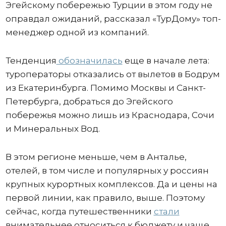
Эгейскому побережью Турции в этом году не
оправдал ожиданий, рассказал «ТурДому» топ-
менеджер одной из компаний.
Тенденция
обозначилась
еще в начале лета:
туроператоры отказались от вылетов в Бодрум
из Екатеринбурга. Помимо Москвы и Санкт-
Петербурга, добраться до Эгейского
побережья можно лишь из Краснодара, Сочи
и Минеральных Вод.
В этом регионе меньше, чем в Анталье,
отелей, в том числе и популярных у россиян
крупных курортных комплексов. Да и цены на
первой линии, как правило, выше. Поэтому
сейчас, когда путешественники
стали
внимательнее относиться к бюджету и чаще