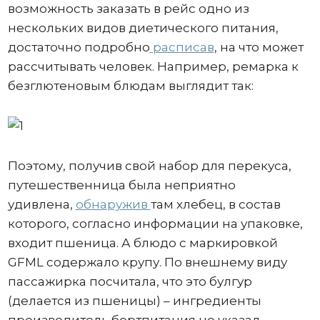
возможность заказать в рейс одно из
нескольких видов диетического питания,
достаточно подробно
расписав
, на что может
рассчитывать человек. Например, ремарка к
безглютеновым блюдам выглядит так:
Поэтому, получив свой набор для перекуса,
путешественница была неприятно
удивлена,
обнаружив
там хлебец, в состав
которого, согласно информации на упаковке,
входит пшеница. А блюдо с маркировкой
GFML содержало крупу. По внешнему виду
пассажирка посчитала, что это булгур
(делается из пшеницы) – ингредиенты
производитель бортпитания не указал.