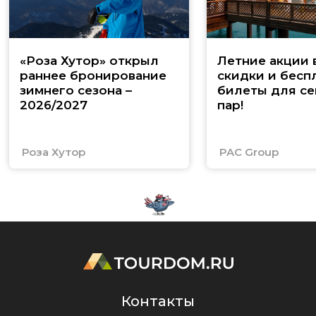
«Роза Хутор» открыл
Летние акции 
раннее бронирование
скидки и бесп
зимнего сезона –
билеты для се
2026/2027
пар!
Роза Хутор
PAC Group
Контакты