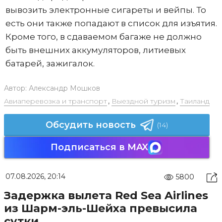
вывозить электронные сигареты и вейпы. То
есть они также попадают в список для изъятия.
Кроме того, в сдаваемом багаже не должно
быть внешних аккумуляторов, литиевых
батарей, зажигалок.
Автор:
Александр Мошков
Авиаперевозка и транспорт
,
Выездной туризм
,
Таиланд
Обсудить новость
(14)
Подписаться в MAX
07.08.2026, 20:14
5800
Задержка вылета Red Sea Airlines
из Шарм-эль-Шейха превысила
сутки