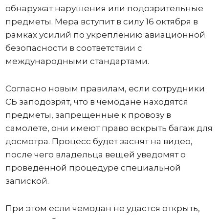
обнаружат нарушения или подозрительные
предметы. Мера вступит в силу 16 октября в
рамках усилий по укреплению авиационной
безопасности в соответствии с
международными стандартами.
Согласно новым правилам, если сотрудники
СБ заподозрят, что в чемодане ​​находятся
предметы, запрещенные к провозу в
самолете, они имеют право вскрыть багаж для
досмотра. Процесс будет заснят на видео,
после чего владельца вещей уведомят о
проведенной процедуре специальной
запиской.
При этом если чемодан не удастся открыть,