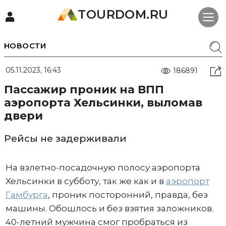
TOURDOM.RU
НОВОСТИ
05.11.2023, 16:43
186891
Пассажир проник на ВПП
аэропорта Хельсинки, выломав
двери
Рейсы не задерживали
На взлетно-посадочную полосу аэропорта
Хельсинки в субботу, так же как и в
аэропорт
Гамбурга
, проник посторонний, правда, без
машины. Обошлось и без взятия заложников.
40-летний мужчина смог пробраться из