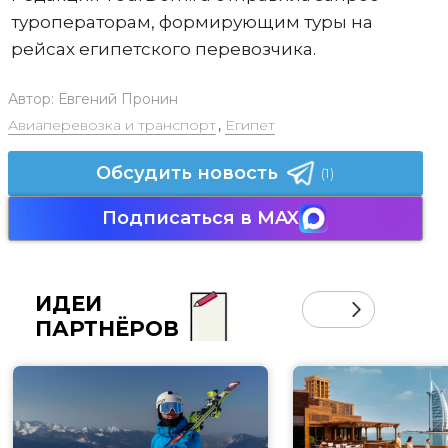
туроператорам, формирующим туры на
рейсах египетского перевозчика.
Автор:
Евгений Пронин
Авиаперевозка и транспорт
,
Египет
Обсудить новость
(1)
Подписаться в MAX
ИДЕИ
ПАРТНЁРОВ