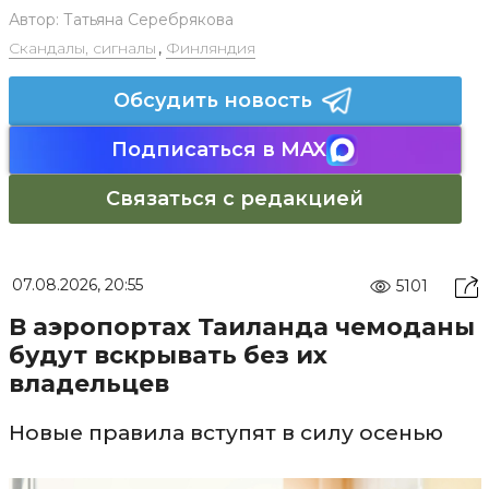
Автор:
Татьяна Серебрякова
Скандалы, сигналы
,
Финляндия
Обсудить новость
Подписаться в MAX
Связаться с редакцией
07.08.2026, 20:55
5101
В аэропортах Таиланда чемоданы
будут вскрывать без их
владельцев
Новые правила вступят в силу осенью