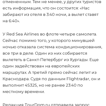
отмененным. Тем не менее, у других туристов
есть информация, что он состоится: «Нас
забирают из отеля в 3:40 ночи, а вылет ставят
на 6:40».
У Red Sea Airlines во флоте четыре самолета.
Сейчас помимо того, у которого минувшей
ночью отказала система кондиционирования,
все три в деле. Один из них собирается
вылететь в Санкт-Петербург из Хургады. Еще
один задействован на европейских
маршрутах. А третий прямо сейчас летит из
Краснодара. Судя по данным Flightradar, он и
выполнит 4S325, но не ранее 23:40 по
местному времени.
Редакция TourDom.ru отправила запрос