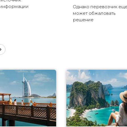
зинформации
Однако перевозчик ещ
может обжаловать
решение