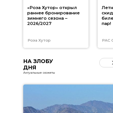
«Роза Хутор» открыл
Летн
раннее бронирование
скид
зимнего сезона –
биле
2026/2027
пар!
Роза Хутор
PAC 
НА ЗЛОБУ
ДНЯ
Актуальные сюжеты