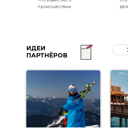
происшествии
де
ИДЕИ
ПАРТНЁРОВ