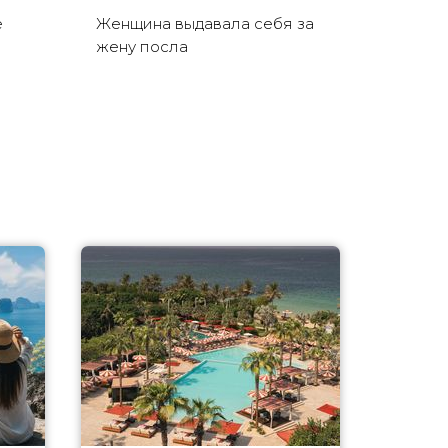
е
Женщина выдавала себя за
жену посла