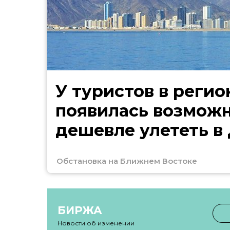
У туристов в регио
появилась возмож
дешевле улететь в
Обстановка на Ближнем Востоке
БИРЖА
Новости об изменении