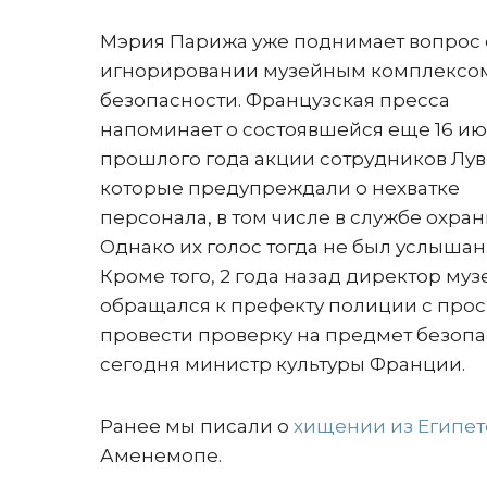
Мэрия Парижа уже поднимает вопрос 
игнорировании музейным комплексо
безопасности. Французская пресса
напоминает о состоявшейся еще 16 и
прошлого года акции сотрудников Лув
которые предупреждали о нехватке
персонала, в том числе в службе охран
Однако их голос тогда не был услышан
Кроме того, 2 года назад директор муз
обращался к префекту полиции с про
провести проверку на предмет безопас
сегодня министр культуры Франции.
Ранее мы писали о
хищении из Египет
Аменемопе.