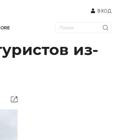
ВХОД
TORE
уристов из-