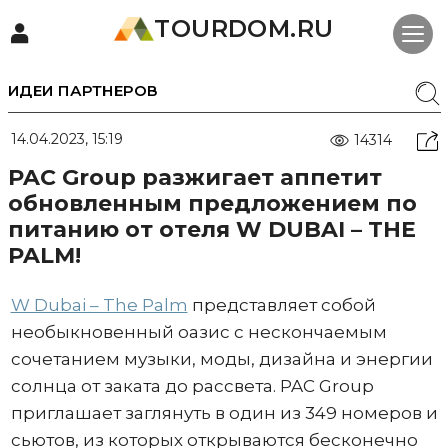
TOURDOM.RU
ИДЕИ ПАРТНЕРОВ
14.04.2023, 15:19
14314
PAC Group разжигает аппетит
обновленным предложением по
питанию от отеля W DUBAI – THE
PALM!
W Dubai – The Palm
представляет собой
необыкновенный оазис с нескончаемым
сочетанием музыки, моды, дизайна и энергии
солнца от заката до рассвета. PAC Group
приглашает заглянуть в один из 349 номеров и
сьютов, из которых открываются бесконечно