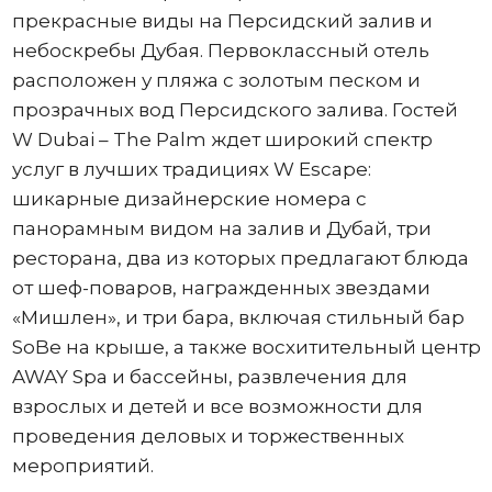
прекрасные виды на Персидский залив и
небоскребы Дубая. Первоклассный отель
расположен у пляжа с золотым песком и
прозрачных вод Персидского залива. Гостей
W Dubai – The Palm ждет широкий спектр
услуг в лучших традициях W Escape:
шикарные дизайнерские номера с
панорамным видом на залив и Дубай, три
ресторана, два из которых предлагают блюда
от шеф-поваров, награжденных звездами
«Мишлен», и три бара, включая стильный бар
SoBe на крыше, а также восхитительный центр
AWAY Spa и бассейны, развлечения для
взрослых и детей и все возможности для
проведения деловых и торжественных
мероприятий.