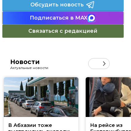
Обсудить новость
Подписаться в MAX
Связаться с редакцией
Новости
Актуальные новости
В Абхазии тоже
На рейсе из