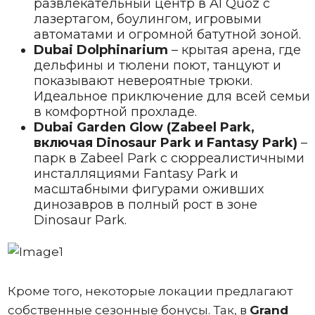
развлекательный центр в Al Quoz с
лазертагом, боулингом, игровыми
автоматами и огромной батутной зоной.
Dubai Dolphinarium
– крытая арена, где
дельфины и тюлени поют, танцуют и
показывают невероятные трюки.
Идеальное приключение для всей семьи
в комфортной прохладе.
Dubai Garden Glow (Zabeel Park,
включая Dinosaur Park и Fantasy Park)
–
парк в Zabeel Park с сюрреалистичными
инсталляциями Fantasy Park и
масштабными фигурами оживших
динозавров в полный рост в зоне
Dinosaur Park.
Кроме того, некоторые локации предлагают
собственные сезонные бонусы. Так, в
Grand