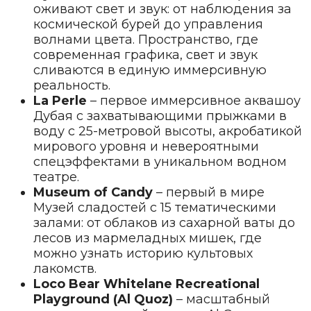
оживают свет и звук: от наблюдения за
космической бурей до управления
волнами цвета. Пространство, где
современная графика, свет и звук
сливаются в единую иммерсивную
реальность.
La Perle
– первое иммерсивное аквашоу
Дубая с захватывающими прыжками в
воду с 25-метровой высоты, акробатикой
мирового уровня и невероятными
спецэффектами в уникальном водном
театре.
Museum of Candy
– первый в мире
Музей сладостей с 15 тематическими
залами: от облаков из сахарной ваты до
лесов из мармеладных мишек, где
можно узнать историю культовых
лакомств.
Loco Bear Whitelane Recreational
Playground (Al Quoz)
– масштабный