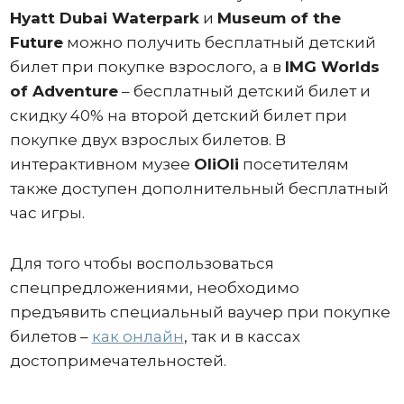
Hyatt Dubai Waterpark
и
Museum of the
Future
можно получить бесплатный детский
билет при покупке взрослого, а в
IMG Worlds
of Adventure
– бесплатный детский билет и
скидку 40% на второй детский билет при
покупке двух взрослых билетов. В
интерактивном музее
OliOli
посетителям
также доступен дополнительный бесплатный
час игры.
Для того чтобы воспользоваться
спецпредложениями, необходимо
предъявить специальный ваучер при покупке
билетов –
как онлайн
, так и в кассах
достопримечательностей.