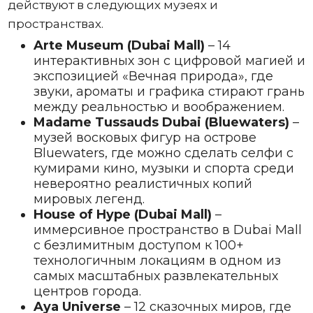
действуют в следующих музеях и
пространствах.
Arte Museum (Dubai Mall)
– 14
интерактивных зон с цифровой магией и
экспозицией «Вечная природа», где
звуки, ароматы и графика стирают грань
между реальностью и воображением.
Madame Tussauds Dubai (Bluewaters)
–
музей восковых фигур на острове
Bluewaters, где можно сделать селфи с
кумирами кино, музыки и спорта среди
невероятно реалистичных копий
мировых легенд.
House of Hype (Dubai Mall)
–
иммерсивное пространство в Dubai Mall
с безлимитным доступом к 100+
технологичным локациям в одном из
самых масштабных развлекательных
центров города.
Aya Universe
– 12 сказочных миров, где