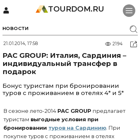
TOURDOM.RU
НОВОСТИ
21.01.2014, 17:58
2194
PAC GROUP: Италия, Сардиния –
индивидуальный трансфер в
подарок
Бонус туристам при бронировании
туров с проживанием в отелях 4* и 5*
В сезоне лето-2014
PAC GROUP
предлагает
туристам
выгодные условия при
бронировании
туров на Сардинию
. При
покупке туров с проживанием в отелях