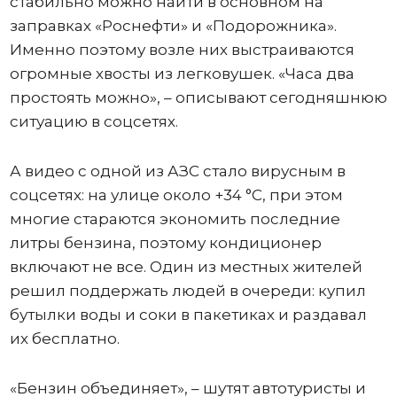
стабильно можно найти в основном на
заправках «Роснефти» и «Подорожника».
Именно поэтому возле них выстраиваются
огромные хвосты из легковушек. «Часа два
простоять можно», – описывают сегодняшнюю
ситуацию в соцсетях.
А видео с одной из АЗС стало вирусным в
соцсетях: на улице около +34 °C, при этом
многие стараются экономить последние
литры бензина, поэтому кондиционер
включают не все. Один из местных жителей
решил поддержать людей в очереди: купил
бутылки воды и соки в пакетиках и раздавал
их бесплатно.
«Бензин объединяет», – шутят автотуристы и