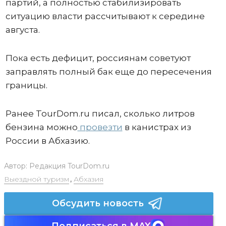
партий, а полностью стабилизировать
ситуацию власти рассчитывают к середине
августа.
Пока есть дефицит, россиянам советуют
заправлять полный бак еще до пересечения
границы.
Ранее TourDom.ru писал, сколько литров
бензина можно
провезти
в канистрах из
России в Абхазию.
Автор:
Редакция TourDom.ru
Выездной туризм
,
Абхазия
Обсудить новость