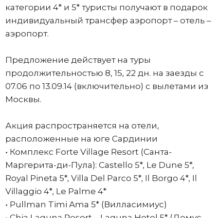
категории 4* и 5* туристы получают в подарок
индивидуальный трансфер аэропорт – отель –
аэропорт.
Предложение действует на туры
продолжительностью 8, 15, 22 дн. на заезды с
07.06 по 13.09.14 (включительно) с вылетами из
Москвы.
Акция распространяется на отели,
расположенные на юге Сардинии
• Комплекс Forte Village Resort (Санта-
Маргерита-ди-Пула): Castello 5*, Le Dune 5*,
Royal Pineta 5*, Villa Del Parco 5*, Il Borgo 4*, Il
Villaggio 4*, Le Palme 4*
• Pullman Timi Ama 5* (Вилласимиус)
• Chia Laguna Resort – Laguna Hotel 5* (Домус-