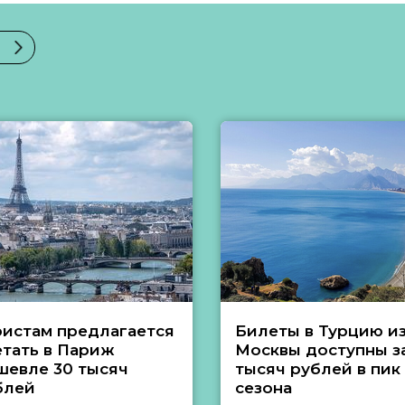
ристам предлагается
Билеты в Турцию и
етать в Париж
Москвы доступны за
шевле 30 тысяч
тысяч рублей в пик
блей
сезона