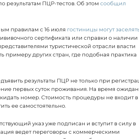
о результатам ПЦР-тестов. Об этом
сообщил
ным правилам с 16 июля
гостиницы могут заселят
ививочного сертификата или справки о наличии
 представителями туристической отрасли власти
ь примеру других стран, где подобная практика
едъявить результаты ПЦР не только при регистра
ечение первых суток проживания. На время ожида
кидать номер. Стоимость процедуры не входит в
ить ее самостоятельно.
тствующий указ уже подписан и вступит в силу в
ация ведет переговоры с коммерческими