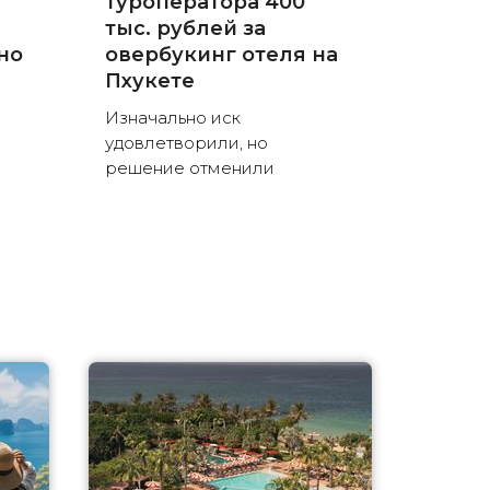
туроператора 400
тыс. рублей за
но
овербукинг отеля на
Пхукете
Изначально иск
удовлетворили, но
решение отменили