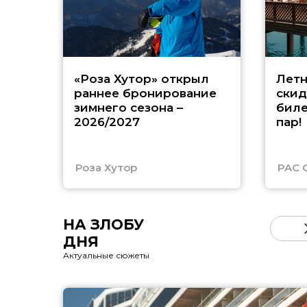
«Роза Хутор» открыл
Летн
раннее бронирование
скид
зимнего сезона –
биле
2026/2027
пар!
Роза Хутор
PAC 
НА ЗЛОБУ
ДНЯ
Актуальные сюжеты