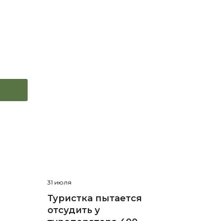
31 июля
Туристка пытается
отсудить у