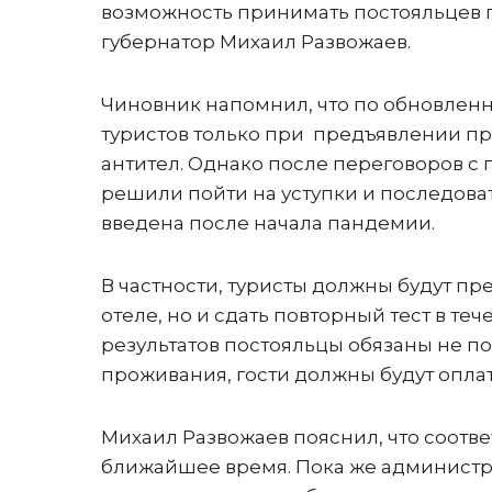
возможность принимать постояльцев п
губернатор Михаил Развожаев.
Чиновник напомнил, что по обновлен
туристов только при предъявлении пр
антител. Однако после переговоров с
решили пойти на уступки и последоват
введена после начала пандемии.
В частности, туристы должны будут пр
отеле, но и сдать повторный тест в т
результатов постояльцы обязаны не по
проживания, гости должны будут оплат
Михаил Развожаев пояснил, что соотве
ближайшее время. Пока же администр