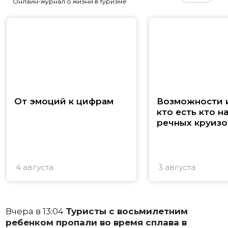
Онлайн-журнал о жизни в туризме
От эмоций к цифрам
Возможности и
кто есть кто н
речных круизо
4 августа
3 августа
Вчера в 13:04
Туристы с восьмилетним
ребенком пропали во время сплава в