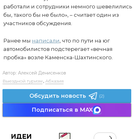
работали и сотрудники немного шевелились
бы, такого бы не было», – считает один из
участников обсуждения.
Ранее мы
написали
, что по пути на юг
автомобилистов подстерегает «вечная
пробка» возле Каменска-Шахтинского.
Автор:
Алексей Денисенков
Выездной туризм
,
Абхазия
Обсудить новость
(2)
Подписаться в MAX
ИДЕИ