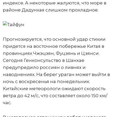
индексе. А некоторые жалуются, что море в
районе Дадунхая слишком прохладное.
Прогнозируется, что основной удар стихии
придется на восточное побережье Китая в
провинциях Чжэцзян, Фуцзянь и Цзянси.
Сегодня Генконсульство в Шанхае
предупредило россиян о ливнях и
наводнениях. На берег ураган может выйти в
ночь с воскресенья на понедельник.
Китайские метеорологи ожидают скорость
ветра до 42 м/с, что составляет около 150 км/
час.