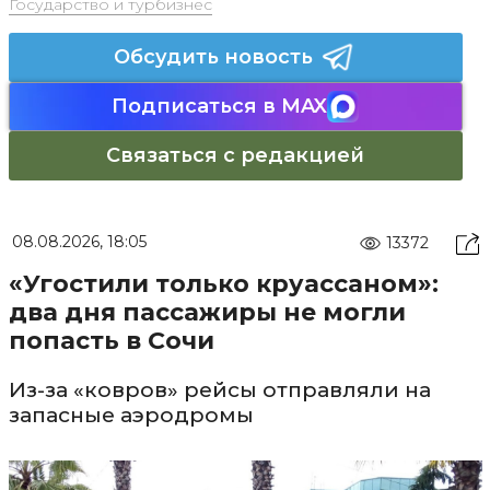
Государство и турбизнес
Обсудить новость
Подписаться в MAX
Связаться с редакцией
08.08.2026, 18:05
13372
«Угостили только круассаном»:
два дня пассажиры не могли
попасть в Сочи
Из-за «ковров» рейсы отправляли на
запасные аэродромы