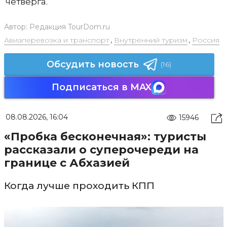
четверга.
Автор:
Редакция TourDom.ru
Авиаперевозка и транспорт
,
Внутренний туризм
,
Россия
Обсудить новость
(16)
Подписаться в MAX
08.08.2026, 16:04
15946
«Пробка бесконечная»: туристы
рассказали о суперочереди на
границе с Абхазией
Когда лучше проходить КПП