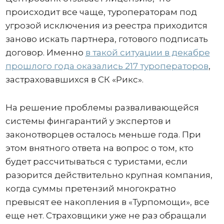
происходит все чаще, туроператорам под
угрозой исключения из реестра приходится
заново искать партнера, готового подписать
договор. Именно
в такой ситуации в декабре
прошлого года оказались 217 туроператоров
,
застраховавшихся в СК «Рикс».
На решение проблемы разваливающейся
системы фингарантий у экспертов и
законотворцев осталось меньше года. При
этом внятного ответа на вопрос о том, кто
будет рассчитываться с туристами, если
разорится действительно крупная компания,
когда суммы претензий многократно
превысят ее накопления в «Турпомощи», все
еще нет. Страховщики уже не раз обращали