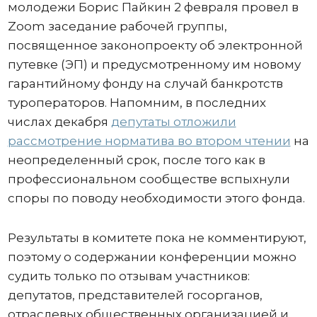
молодежи Борис Пайкин 2 февраля провел в
Zoom заседание рабочей группы,
посвященное законопроекту об электронной
путевке (ЭП) и предусмотренному им новому
гарантийному фонду на случай банкротств
туроператоров. Напомним, в последних
числах декабря
депутаты отложили
рассмотрение норматива во втором чтении
на
неопределенный срок, после того как в
профессиональном сообществе вспыхнули
споры по поводу необходимости этого фонда.
Результаты в комитете пока не комментируют,
поэтому о содержании конференции можно
судить только по отзывам участников:
депутатов, представителей госорганов,
отраслевых общественных организацией и