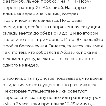
с автомобильной пробкой на КПП «Псоу»
перед границей с Абхазией. На кадрах –
длинная вереница машин, которая
практически не движется. По словам
очевидцев, особенно напряженная ситуация
складывается до обеда с 10 до 12 и во второй
половине дня – примерно с 14 до 18 часов. «Это
пробка бесконечная. Тянется, тянется как змея.
Так что тем, кто собрался в Абхазию, пока не
рекомендую туда ехать», – рассказал автор
одного из видео.
Впрочем, опыт туристов показывает, что время
ожидания может существенно различаться.
Некоторые путешественники советуют
пересекать границу ночью или ранним утром.
«Мы в 2 часа ночи прошли за 10–15 минут», –