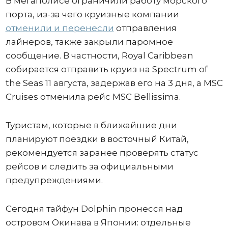
В мегаполисе ограничили работу морского
порта, из-за чего круизные компании
отменили и перенесли
отправления
лайнеров, также закрыли паромное
сообщение. В частности, Royal Caribbean
собирается отправить круиз на Spectrum of
the Seas 11 августа, задержав его на 3 дня, а MSC
Cruises отменила рейс MSC Bellissima.
Туристам, которые в ближайшие дни
планируют поездки в восточный Китай,
рекомендуется заранее проверять статус
рейсов и следить за официальными
предупреждениями.
Сегодня тайфун Dolphin пронесся над
островом Окинава в Японии: отдельные