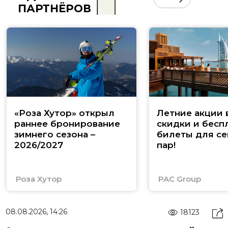
ПАРТНЁРОВ
«Роза Хутор» открыл
Летние акции 
раннее бронирование
скидки и бесп
зимнего сезона –
билеты для се
2026/2027
пар!
Роза Хутор
PAC Group
08.08.2026, 14:26
18123