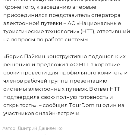
Кроме того, к заседанию впервые
присоединился представитель оператора
электронной путевки – АО «Национальные
туристические технологии» (НТТ), ответивший
на вопросы по работе системы.
«Борис Пайкин конструктивно подошел к их
решению и предложил АО НТТ в короткие
сроки провести для профильного комитета и
членов рабочей группы презентацию
системы электронных путевок. В ответ НТТ
подтвердила свою полную готовность и
открытость», – сообщил TourDom.ru один из
участников онлайн-встречи.
Автор:
Дмитрий Даниленко