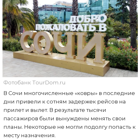
Фотобанк TourDom.ru
В Сочи многочисленные «ковры» в последние
дни привели к сотням задержек рейсов на
прилет и вылет. В результате тысячи
пассажиров были вынуждены менять свои
планы. Некоторые не могли подолгу попасть к
месту назначения.