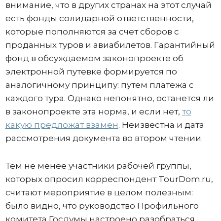
внимание, что в других странах на этот случай
есть фонды солидарной ответственности,
которые пополняются за счет сборов с
проданных туров и авиабилетов. Гарантийный
фонд в обсуждаемом законопроекте об
электронной путевке формируется по
аналогичному принципу: путем платежа с
каждого тура. Однако непонятно, останется ли
в законопроекте эта норма, и если нет,
то
какую предложат взамен
. Неизвестна и дата
рассмотрения документа во втором чтении.
Тем не менее участники рабочей группы,
которых опросил корреспондент TourDom.ru,
считают мероприятие в целом полезным:
было видно, что руководство Профильного
комитета Госдумы настроено разобраться.