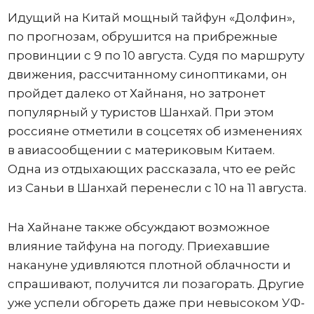
Идущий на Китай мощный тайфун «Долфин»,
по прогнозам, обрушится на прибрежные
провинции с 9 по 10 августа. Судя по маршруту
движения, рассчитанному синоптиками, он
пройдет далеко от Хайнаня, но затронет
популярный у туристов Шанхай. При этом
россияне отметили в соцсетях об изменениях
в авиасообщении с материковым Китаем.
Одна из отдыхающих рассказала, что ее рейс
из Саньи в Шанхай перенесли с 10 на 11 августа.
На Хайнане также обсуждают возможное
влияние тайфуна на погоду. Приехавшие
накануне удивляются плотной облачности и
спрашивают, получится ли позагорать. Другие
уже успели обгореть даже при невысоком УФ-