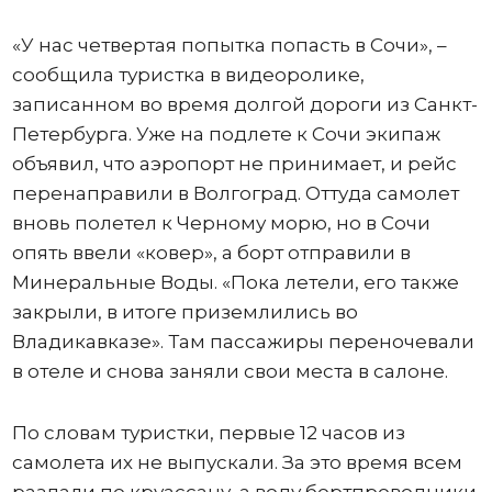
«У нас четвертая попытка попасть в Сочи», –
сообщила туристка в видеоролике,
записанном во время долгой дороги из Санкт-
Петербурга. Уже на подлете к Сочи экипаж
объявил, что аэропорт не принимает, и рейс
перенаправили в Волгоград. Оттуда самолет
вновь полетел к Черному морю, но в Сочи
опять ввели «ковер», а борт отправили в
Минеральные Воды. «Пока летели, его также
закрыли, в итоге приземлились во
Владикавказе». Там пассажиры переночевали
в отеле и снова заняли свои места в салоне.
По словам туристки, первые 12 часов из
самолета их не выпускали. За это время всем
раздали по круассану, а воду бортпроводники