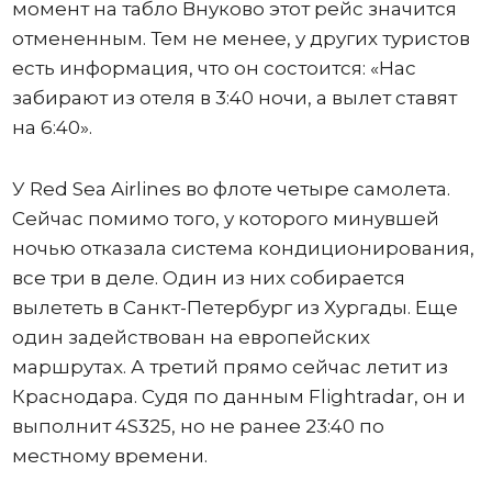
момент на табло Внуково этот рейс значится
отмененным. Тем не менее, у других туристов
есть информация, что он состоится: «Нас
забирают из отеля в 3:40 ночи, а вылет ставят
на 6:40».
У Red Sea Airlines во флоте четыре самолета.
Сейчас помимо того, у которого минувшей
ночью отказала система кондиционирования,
все три в деле. Один из них собирается
вылететь в Санкт-Петербург из Хургады. Еще
один задействован на европейских
маршрутах. А третий прямо сейчас летит из
Краснодара. Судя по данным Flightradar, он и
выполнит 4S325, но не ранее 23:40 по
местному времени.