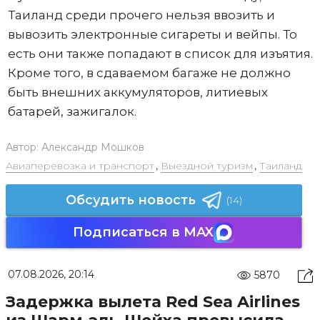
Таиланд среди прочего нельзя ввозить и
вывозить электронные сигареты и вейпы. То
есть они также попадают в список для изъятия.
Кроме того, в сдаваемом багаже не должно
быть внешних аккумуляторов, литиевых
батарей, зажигалок.
Автор:
Александр Мошков
Авиаперевозка и транспорт
,
Выездной туризм
,
Таиланд
Обсудить новость
(14)
Подписаться в MAX
07.08.2026, 20:14
5870
Задержка вылета Red Sea Airlines