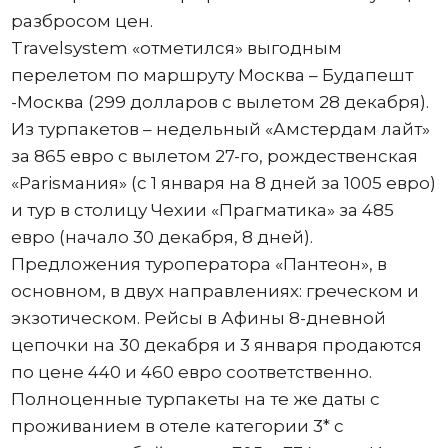
разбросом цен.
Travelsystem «отметился» выгодным
перелетом по маршруту Москва – Будапешт
-Москва (299 долларов с вылетом 28 декабря).
Из турпакетов – недельный «Амстердам лайт»
за 865 евро с вылетом 27-го, рождественская
«Parisмания» (с 1 января на 8 дней за 1005 евро)
и тур в столицу Чехии «Прагматика» за 485
евро (начало 30 декабря, 8 дней).
Предложения туроператора «Пантеон», в
основном, в двух направлениях: греческом и
экзотическом. Рейсы в Афины 8-дневной
цепочки на 30 декабря и 3 января продаются
по цене 440 и 460 евро соответственно.
Полноценные турпакеты на те же даты с
проживанием в отеле категории 3* с