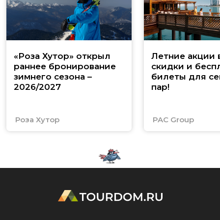
«Роза Хутор» открыл
Летние акции 
раннее бронирование
скидки и бесп
зимнего сезона –
билеты для се
2026/2027
пар!
Роза Хутор
PAC Group