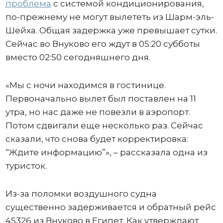
проблема
с системой кондиционирования,
по-прежнему не могут вылететь из Шарм-эль-
Шейха. Общая задержка уже превышает сутки.
Сейчас во Внуково его ждут в 05:20 субботы
вместо 02:50 сегодняшнего дня.
«Мы с ночи находимся в гостинице.
Первоначально вылет был поставлен на 11
утра, но нас даже не повезли в аэропорт.
Потом сдвигали еще несколько раз. Сейчас
сказали, что снова будет корректировка:
“Ждите информацию”», – рассказала одна из
туристок.
Из-за поломки воздушного судна
существенно задерживается и обратный рейс
4S326 из Внуково в Египет. Как утверждают