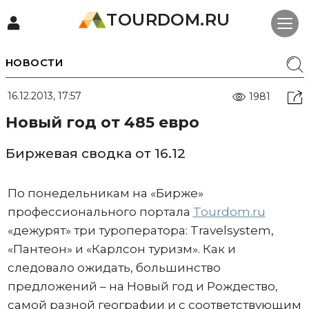
TOURDOM.RU
НОВОСТИ
16.12.2013, 17:57
1981
Новый год от 485 евро
Биржевая сводка от 16.12
По понедельникам на «Бирже»
профессионального портала
Tourdom.ru
«дежурят» три туроператора: Travelsystem,
«Пантеон» и «Карлсон туризм». Как и
следовало ожидать, большинство
предложений – на Новый год и Рождество,
самой разной географии и с соответствующим