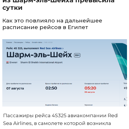
из Шарм-эль-Шейха превысила
сутки
Как это повлияло на дальнейшее
расписание рейсов в Египет
Пассажиры рейса 4S325 авиакомпании Red
Sea Airlines, в самолете которой возникла