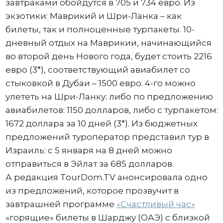
завтраками обойдутся в 705 и 734 евро. Из
экзотики: Маврикий и Шри-Ланка – как
билеты, так и полноценные турпакеты. 10-
дневный отдых на Маврикии, начинающийся
во второй день Нового года, будет стоить 2216
евро (3*), соответствующий авиабилет со
стыковкой в Дубаи – 1500 евро. 4-го можно
улететь на Шри-Ланку: либо по предложению
авиабилетов: 1150 долларов, либо с турпакетом:
1672 доллара за 10 дней (3*). Из бюджетных
предложений туроператор представил тур в
Израиль: с 5 января на 8 дней можно
отправиться в Эйлат за 685 долларов.
А редакция TourDom.TV анонсировала одно
из предложений, которое прозвучит в
завтрашней программе
«Счастливый час»
«горящие» билеты в Шарджу (ОАЭ) с близкой