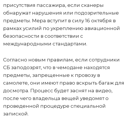
присутствия пассажира, если сканеры
обнаружат нарушения или подозрительные
предметы. Мера вступит в силу 16 октября в
рамках усилий по укреплению авиационной
безопасности в соответствии с
международными стандартами.
Согласно новым правилам, если сотрудники
СБ заподозрят, что в чемодане ​​находятся
предметы, запрещенные к провозу в
самолете, они имеют право вскрыть багаж для
досмотра. Процесс будет заснят на видео,
после чего владельца вещей уведомят о
проведенной процедуре специальной
запиской.