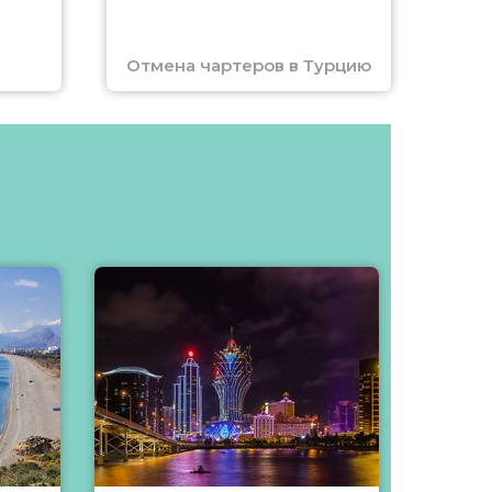
Отмена чартеров в Турцию