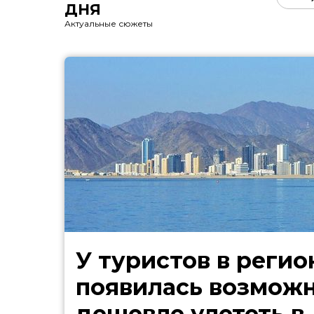
ДНЯ
Актуальные сюжеты
У туристов в регио
появилась возмож
дешевле улететь в