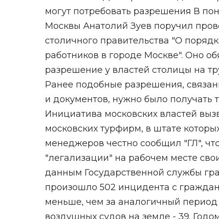
могут потребовать разрешения В п
Москвы Анатолий Зуев поручил пров
столичного правительства "О поряд
работников в городе Москве". Оно о
разрешение у властей столицы на тр
Ранее подобные разрешения, связан
и документов, нужно было получать 
Инициатива московских властей выз
московских турфирм, в штате которы
менеджеров честно сообщил "ГЛ", чт
"легализации" на рабочем месте сво
данным Государственной службы гра
произошло 502 инцидента с граждан
меньше, чем за аналогичный период
воздушных судов на земле - 39. Годо