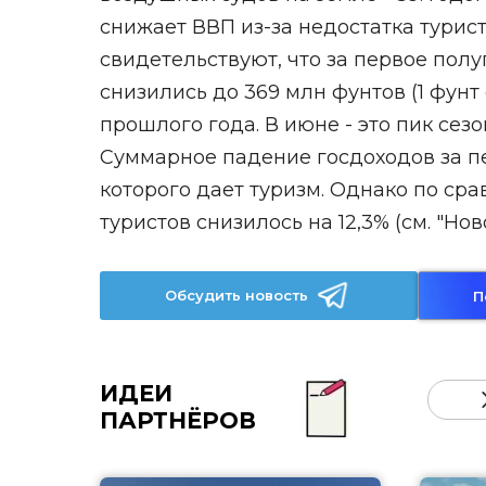
снижает ВВП из-за недостатка тури
свидетельствуют, что за первое полу
снизились до 369 млн фунтов (1 фунт
прошлого года. В июне - это пик сез
Суммарное падение госдоходов за пе
которого дает туризм. Однако по ср
туристов снизилось на 12,3% (см. "Ново
Обсудить новость
П
ИДЕИ
ПАРТНЁРОВ