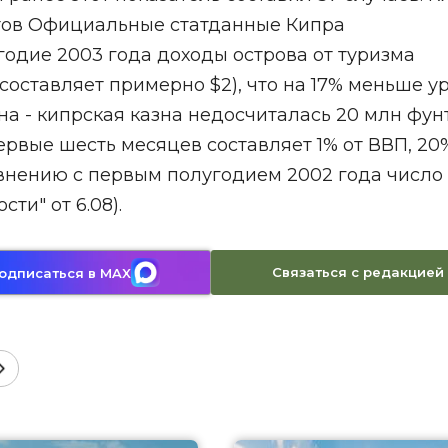
стов Официальные статданные Кипра
годие 2003 года доходы острова от туризма
 составляет примерно $2), что на 17% меньше у
она - кипрская казна недосчиталась 20 млн фун
рвые шесть месяцев составляет 1% от ВВП, 20
авнению с первым полугодием 2002 года число
сти" от 6.08).
Связаться с редакцией
одписаться в MAX