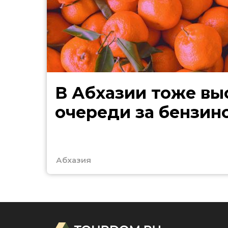
В Абхазии тоже выстроились
очереди за бензин
Абхазия