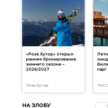
«Роза Хутор» открыл
Летн
раннее бронирование
скид
зимнего сезона –
биле
2026/2027
пар!
Роза Хутор
PAC 
НА ЗЛОБУ