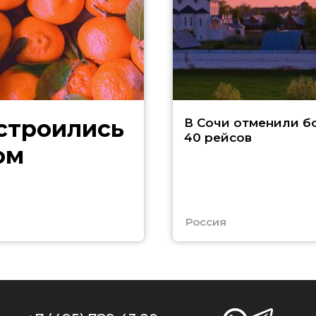
В Сочи отменили б
40 рейсов
ом
Россия