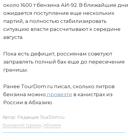
около 1600 т бензина АИ-92. В ближайшие дни
ожидается поступление еще нескольких
партий, а полностью стабилизировать
ситуацию власти рассчитывают к середине
августа.
Пока есть дефицит, россиянам советуют
заправлять полный бак еще до пересечения
границы.
Ранее TourDom.ru писал, сколько литров
бензина можно
провезти
в канистрах из
России в Абхазию.
Автор:
Редакция TourDom.ru
Выездной туризм
,
Абхазия