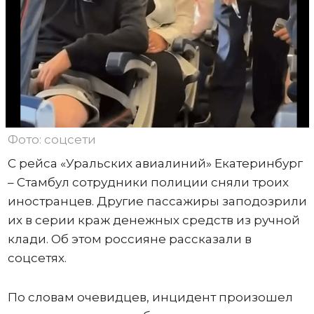
Фото: соцсети
С рейса «Уральских авиалиний» Екатеринбург
– Стамбул сотрудники полиции сняли троих
иностранцев. Другие пассажиры заподозрили
их в серии краж денежных средств из ручной
клади. Об этом россияне рассказали в
соцсетях.
По словам очевидцев, инцидент произошел