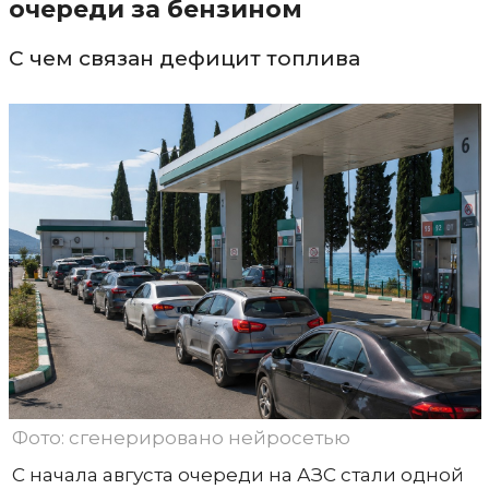
очереди за бензином
С чем связан дефицит топлива
Фото: сгенерировано нейросетью
С начала августа очереди на АЗС стали одной