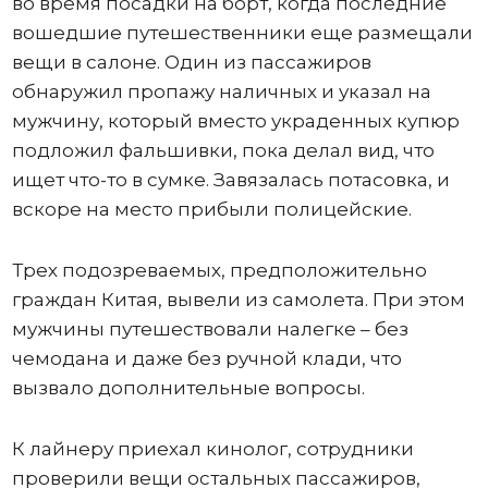
во время посадки на борт, когда последние
вошедшие путешественники еще размещали
вещи в салоне. Один из пассажиров
обнаружил пропажу наличных и указал на
мужчину, который вместо украденных купюр
подложил фальшивки, пока делал вид, что
ищет что-то в сумке. Завязалась потасовка, и
вскоре на место прибыли полицейские.
Трех подозреваемых, предположительно
граждан Китая, вывели из самолета. При этом
мужчины путешествовали налегке – без
чемодана и даже без ручной клади, что
вызвало дополнительные вопросы.
К лайнеру приехал кинолог, сотрудники
проверили вещи остальных пассажиров,