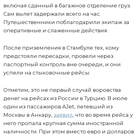
включая сданный в багажное отделение груз.
Сам вылет задержали всего на час.
Путешественники поблагодарили экипаж за
оперативные и слаженные действия.
После приземления в Стамбуле тех, кому
предстояли пересадки, провели через
паспортный контроль вне очереди, и они
успели на стыковочные рейсы.
Отметим, это не первый случай воровства
денег на рейсах из России в Турцию. В июле
один из пассажиров AJet, летевший из
Москвы в Анкару,
заявил
, что во время рейса у
него пропала крупная сумма иностранной
наличности. При этом вместо евро и долларов