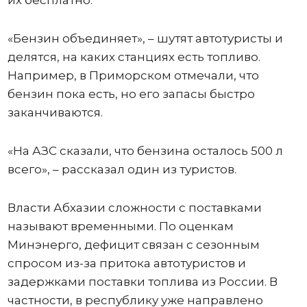
их бесплатно.
«Бензин объединяет», – шутят автотуристы и
делятся, на каких станциях есть топливо.
Например, в Приморском отмечали, что
бензин пока есть, но его запасы быстро
заканчиваются.
«На АЗС сказали, что бензина осталось 500 л
всего», – рассказал один из туристов.
Власти Абхазии сложности с поставками
называют временными. По оценкам
Минэнерго, дефицит связан с сезонным
спросом из-за притока автотуристов и
задержками поставки топлива из России. В
частности, в республику уже направлено