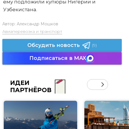
ему подложили купюры Нигерии и
Узбекистана.
Автор:
Александр Мошков
Авиаперевозка и транспорт
Обсудить новость
(9)
Подписаться в MAX
ИДЕИ
ПАРТНЁРОВ