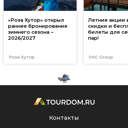
«Роза Хутор» открыл
Летние акции 
раннее бронирование
скидки и бесп
зимнего сезона –
билеты для се
2026/2027
пар!
Роза Хутор
PAC Group
Контакты