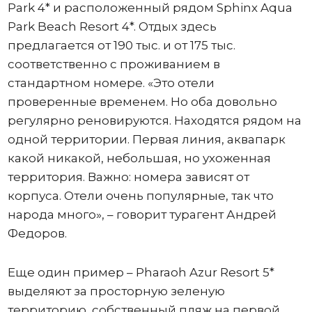
Park 4* и расположенный рядом Sphinx Aqua
Park Beach Resort 4*. Отдых здесь
предлагается от 190 тыс. и от 175 тыс.
соответственно с проживанием в
стандартном номере. «Это отели
проверенные временем. Но оба довольно
регулярно реновируются. Находятся рядом на
одной территории. Первая линия, аквапарк
какой никакой, небольшая, но ухоженная
территория. Важно: номера зависят от
корпуса. Отели очень популярные, так что
народа много», – говорит турагент Андрей
Федоров.
Еще один пример – Pharaoh Azur Resort 5*
выделяют за просторную зеленую
территорию, собственный пляж на первой