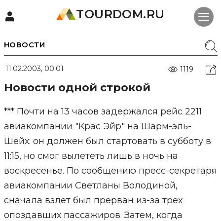
TOURDOM.RU
НОВОСТИ
11.02.2003, 00:01
1119
Новости одной строкой
*** Почти на 13 часов задержался рейс 2211
авиакомпании "Крас Эйр" на Шарм-эль-
Шейх: он должен был стартовать в субботу в
11:15, но смог вылететь лишь в ночь на
воскресенье. По сообщению пресс-секретаря
авиакомпании Светланы Володиной,
сначала взлет был прерван из-за трех
опоздавших пассажиров. Затем, когда