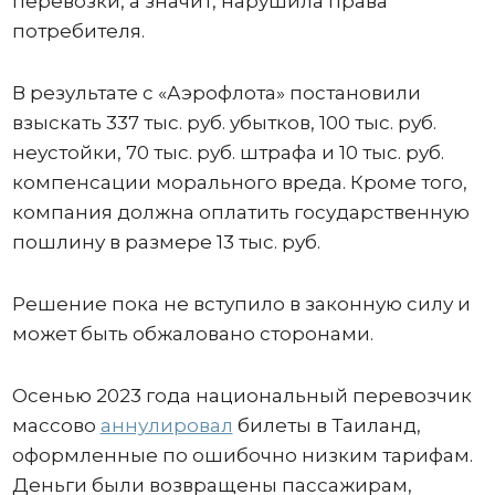
перевозки, а значит, нарушила права
потребителя.
В результате с «Аэрофлота» постановили
взыскать 337 тыс. руб. убытков, 100 тыс. руб.
неустойки, 70 тыс. руб. штрафа и 10 тыс. руб.
компенсации морального вреда. Кроме того,
компания должна оплатить государственную
пошлину в размере 13 тыс. руб.
Решение пока не вступило в законную силу и
может быть обжаловано сторонами.
Осенью 2023 года национальный перевозчик
массово
аннулировал
билеты в Таиланд,
оформленные по ошибочно низким тарифам.
Деньги были возвращены пассажирам,