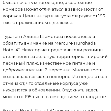
бывает очень многолюдно, а состояние
номеров может отличаться в зависимости от
корпуса. Цены на тур в августе стартуют от 195
тыс. с проживанием в делюксе.
Турагент Алиша Шеметова посоветовала
обратить внимание на Mercure Hurghada
Hotel 4*. Некоторые представители розницы
отель ценят за зеленую территорию, широкий
песчаный пляж, качественное питание и
доброжелательный персонал. Многие гости
возвращаются сюда повторно. Из недостатков
отмечают, что отдельные корпуса уже
нуждаются в обновлении. Отдохнуть здесь
можно от 195 тыс. с размещением в стандарте.
Seagull Beach Resort 4* рекомендуют тем, кто