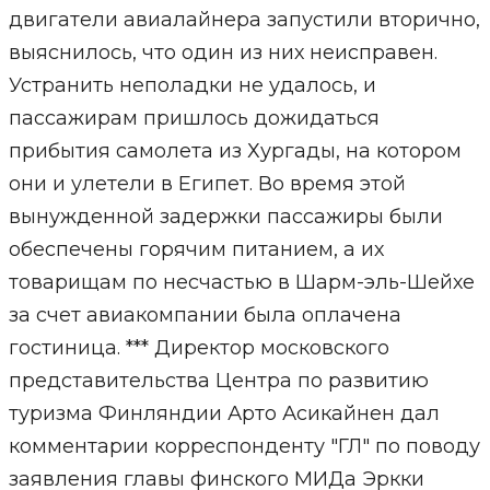
двигатели авиалайнера запустили вторично,
выяснилось, что один из них неисправен.
Устранить неполадки не удалось, и
пассажирам пришлось дожидаться
прибытия самолета из Хургады, на котором
они и улетели в Египет. Во время этой
вынужденной задержки пассажиры были
обеспечены горячим питанием, а их
товарищам по несчастью в Шарм-эль-Шейхе
за счет авиакомпании была оплачена
гостиница. *** Директор московского
представительства Центра по развитию
туризма Финляндии Арто Асикайнен дал
комментарии корреспонденту "ГЛ" по поводу
заявления главы финского МИДа Эркки