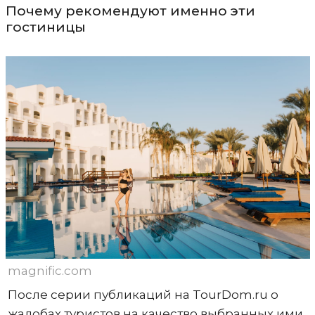
Почему рекомендуют именно эти
гостиницы
magnific.com
После серии публикаций на TourDom.ru о
жалобах туристов на качество выбранных ими