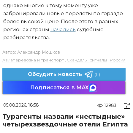
однако многие к тому моменту уже
забронировали новые перелеты по гораздо
более высокой цене. После этого в разных
регионах страны
начались
судебные
разбирательства.
Автор:
Александр Мошков
Авиаперевозка и транспорт
,
Скандалы, сигналы
,
Россия
Обсудить новость
(11)
Подписаться в MAX
05.08.2026, 18:58
12983
Турагенты назвали «нестыдные»
четырехзвездочные отели Египта