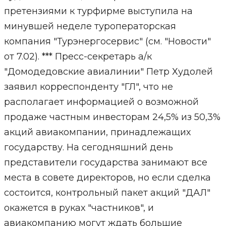
претензиями к турфирме выступила на
минувшей неделе туроператорская
компания "Турэнергосервис" (см. "Новости"
от 7.02). *** Пресс-секретарь а/к
"Домодедовские авиалинии" Петр Худолей
заявил корреспонденту "ГЛ", что не
располагает информацией о возможной
продаже частным инвесторам 24,5% из 50,3%
акций авиакомпании, принадлежащих
государству. На сегодняшний день
представители государства занимают все
места в совете директоров, но если сделка
состоится, контрольный пакет акций "ДАЛ"
окажется в руках "частников", и
авиакомпанию могут ждать большие