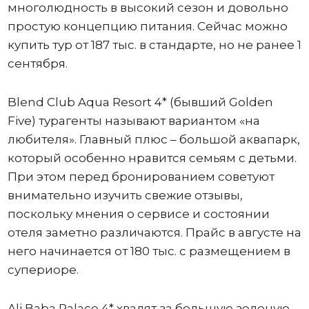
многолюдность в высокий сезон и довольно
простую концепцию питания. Сейчас можно
купить тур от 187 тыс. в стандарте, но не ранее 1
сентября.
Blend Club Aqua Resort 4* (бывший Golden
Five) турагенты называют вариантом «на
любителя». Главный плюс – большой аквапарк,
который особенно нравится семьям с детьми.
При этом перед бронированием советуют
внимательно изучить свежие отзывы,
поскольку мнения о сервисе и состоянии
отеля заметно различаются. Прайс в августе на
него начинается от 180 тыс. с размещением в
супериоре.
Ali Baba Palace 4* хвалят за большую зеленую