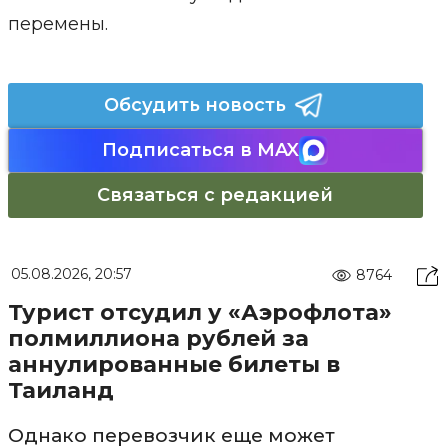
перемены.
Обсудить новость
Подписаться в MAX
Связаться с редакцией
05.08.2026, 20:57
8764
Турист отсудил у «Аэрофлота»
полмиллиона рублей за
аннулированные билеты в
Таиланд
Однако перевозчик еще может