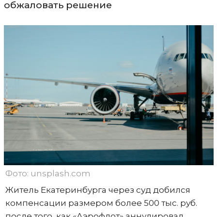
обжаловать решение
Фото: unsplash.com
Житель Екатеринбурга через суд добился
компенсации размером более 500 тыс. руб.
после того, как «Аэрофлот» аннулировал