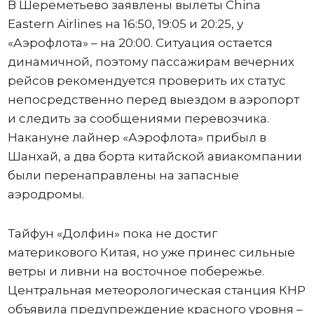
В Шереметьево заявлены вылеты China
Eastern Airlines на 16:50, 19:05 и 20:25, у
«Аэрофлота» – на 20:00. Ситуация остается
динамичной, поэтому пассажирам вечерних
рейсов рекомендуется проверить их статус
непосредственно перед выездом в аэропорт
и следить за сообщениями перевозчика.
Накануне лайнер «Аэрофлота» прибыл в
Шанхай, а два борта китайской авиакомпании
были перенаправлены на запасные
аэродромы.
Тайфун «Долфин» пока не достиг
материкового Китая, но уже принес сильные
ветры и ливни на восточное побережье.
Центральная метеорологическая станция КНР
объявила предупреждение красного уровня –