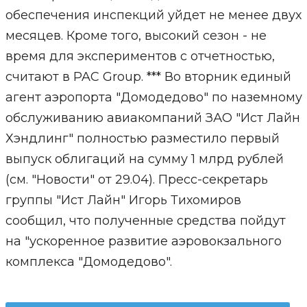
обеспечения инспекций уйдет не менее двух
месяцев. Кроме того, высокий сезон - не
время для экспериментов с отчетностью,
считают в PAC Group. *** Во вторник единый
агент аэропорта "Домодедово" по наземному
обслуживанию авиакомпаний ЗАО "Ист Лайн
Хэндлинг" полностью разместило первый
выпуск облигаций на сумму 1 млрд рублей
(см. "Новости" от 29.04). Пресс-секретарь
группы "Ист Лайн" Игорь Тихомиров
сообщил, что полученные средства пойдут
на "ускоренное развитие аэровокзального
комплекса "Домодедово".