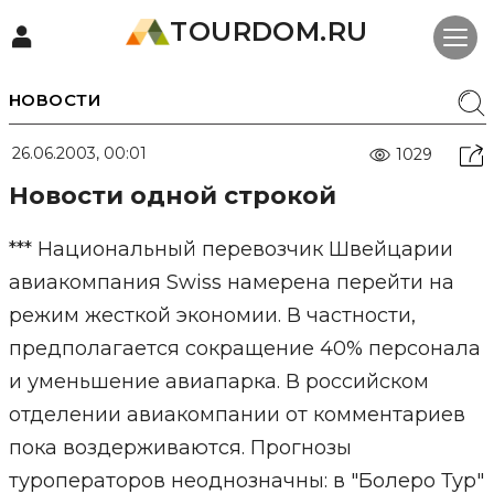
TOURDOM.RU
НОВОСТИ
26.06.2003, 00:01
1029
Новости одной строкой
*** Национальный перевозчик Швейцарии
авиакомпания Swiss намерена перейти на
режим жесткой экономии. В частности,
предполагается сокращение 40% персонала
и уменьшение авиапарка. В российском
отделении авиакомпании от комментариев
пока воздерживаются. Прогнозы
туроператоров неоднозначны: в "Болеро Тур"