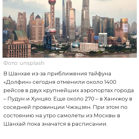
Фото: unsplash
В Шанхае из-за приближения тайфуна
«Долфин» сегодня отменили около 1400
рейсов в двух крупнейших аэропортах города
– Пудун и Хунцяо. Еще около 270 – в Ханчжоу в
соседней провинции Чжэцзян. При этом по
состоянию на утро самолеты из Москвы в
Шанхай пока значатся в расписании.