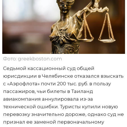
Фото: greekboston.com
Седьмой кассационный суд общей
юрисдикции в Челябинске отказался взыскать
с «Аэрофлота» почти 200 тыс. руб. в пользу
пассажиров, чьи билеты в Таиланд
авиакомпания аннулировала из-за
технической ошибки. Туристы купили новую
перевозку значительно дороже, однако суд не
признал ее заменой первоначальному