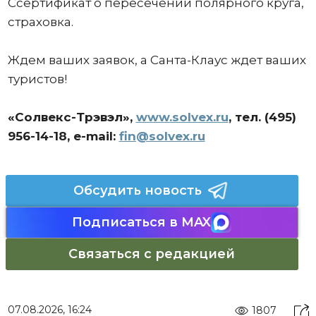
Ссертификат о пересечении полярного круга,
страховка.
Ждем ваших заявок, а Санта-Клаус ждет ваших
туристов!
«Солвекс-Трэвэл»,
www.solvex.ru
, тел. (495)
956-14-18, e-mail:
fin@solvex.ru
Обсудить новость
Подписаться в MAX
Связаться с редакцией
07.08.2026, 16:24
1807