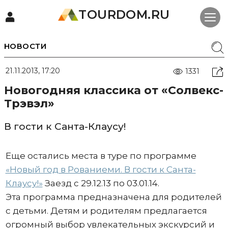
TOURDOM.RU
НОВОСТИ
21.11.2013, 17:20
1331
Новогодняя классика от «Солвекс-
Трэвэл»
В гости к Санта-Клаусу!
Еще остались места в туре по программе
«Новый год в Рованиеми. В гости к Санта-
Клаусу!»
Заезд с 29.12.13 по 03.01.14.
Эта программа предназначена для родителей
с детьми. Детям и родителям предлагается
огромный выбор увлекательных экскурсий и