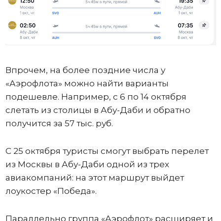
Впрочем, на более поздние числа у
«Аэрофлота» можно найти варианты
подешевле. Например, с 6 по 14 октября
слетать из столицы в Абу-Даби и обратно
получится за 57 тыс. руб.
С 25 октября туристы смогут выбрать перелет
из Москвы в Абу-Даби одной из трех
авиакомпаний: на этот маршрут выйдет
лоукостер «Победа».
Параллельно группа «Аэрофлот» расширяет и