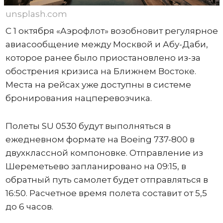
unsplash.com
С 1 октября «Аэрофлот» возобновит регулярное
авиасообщение между Москвой и Абу-Даби,
которое ранее было приостановлено из-за
обострения кризиса на Ближнем Востоке.
Места на рейсах уже доступны в системе
бронирования нацперевозчика.
Полеты SU 0530 будут выполняться в
ежедневном формате на Boeing 737-800 в
двухклассной компоновке. Отправление из
Шереметьево запланировано на 09:15, в
обратный путь самолет будет отправляться в
16:50. Расчетное время полета составит от 5,5
до 6 часов.