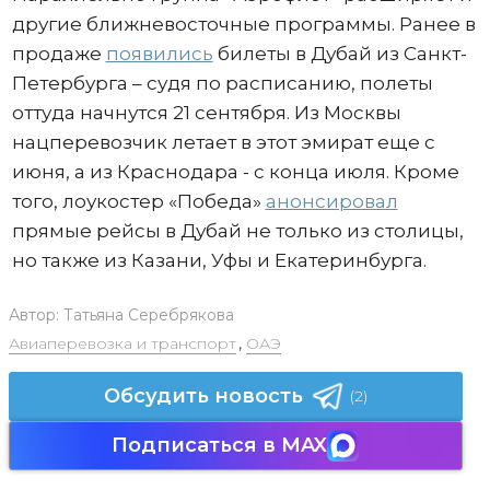
другие ближневосточные программы. Ранее в
продаже
появились
билеты в Дубай из Санкт-
Петербурга – судя по расписанию, полеты
оттуда начнутся 21 сентября. Из Москвы
нацперевозчик летает в этот эмират еще с
июня, а из Краснодара - с конца июля. Кроме
того, лоукостер «Победа»
анонсировал
прямые рейсы в Дубай не только из столицы,
но также из Казани, Уфы и Екатеринбурга.
Автор:
Татьяна Серебрякова
Авиаперевозка и транспорт
,
ОАЭ
Обсудить новость
(2)
Подписаться в MAX