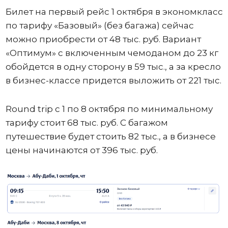
Билет на первый рейс 1 октября в экономкласс
по тарифу «Базовый» (без багажа) сейчас
можно приобрести от 48 тыс. руб. Вариант
«Оптимум» с включенным чемоданом до 23 кг
обойдется в одну сторону в 59 тыс., а за кресло
в бизнес-классе придется выложить от 221 тыс.
Round trip с 1 по 8 октября по минимальному
тарифу стоит 68 тыс. руб. С багажом
путешествие будет стоить 82 тыс., а в бизнесе
цены начинаются от 396 тыс. руб.