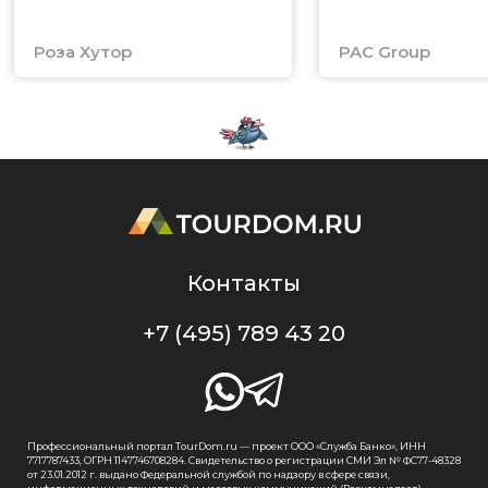
Роза Хутор
PAC Group
Контакты
+7 (495) 789 43 20
Профессиональный портал TourDom.ru — проект ООО «Служба Банко», ИНН
7717787433, ОГРН 1147746708284. Свидетельство о регистрации СМИ Эл № ФС77-48328
от 23.01.2012 г. выдано Федеральной службой по надзору в сфере связи,