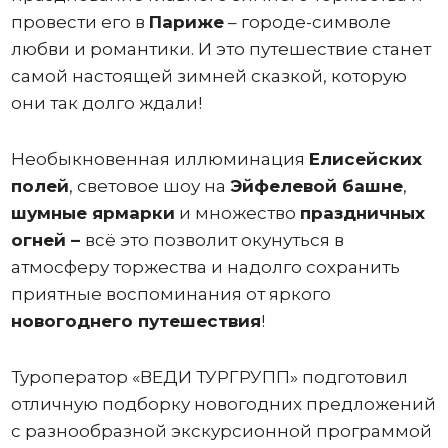
провести его в
Париже
– городе-символе
любви и романтики. И это путешествие станет
самой настоящей зимней сказкой, которую
они так долго ждали!
Необыкновенная иллюминация
Елисейских
полей
, световое шоу на
Эйфелевой башне
,
шумные ярмарки
и множество
праздничных
огней –
всё это позволит окунуться в
атмосферу торжества и надолго сохранить
приятные воспоминания от яркого
новогоднего путешествия
!
Туроператор «ВЕДИ ТУРГРУПП» подготовил
отличную подборку новогодних предложений
с разнообразной экскурсионной программой