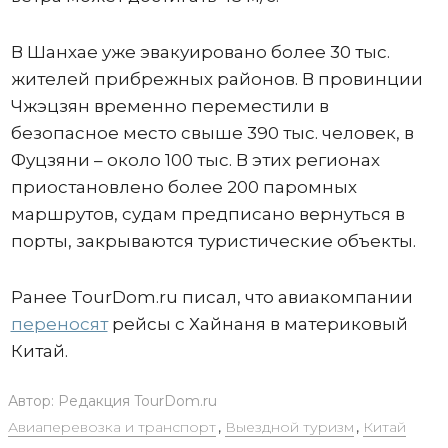
В Шанхае уже эвакуировано более 30 тыс.
жителей прибрежных районов. В провинции
Чжэцзян временно переместили в
безопасное место свыше 390 тыс. человек, в
Фуцзяни – около 100 тыс. В этих регионах
приостановлено более 200 паромных
маршрутов, судам предписано вернуться в
порты, закрываются туристические объекты.
Ранее TourDom.ru писал, что авиакомпании
переносят
рейсы с Хайнаня в материковый
Китай.
Автор:
Редакция TourDom.ru
Авиаперевозка и транспорт
,
Выездной туризм
,
Китай