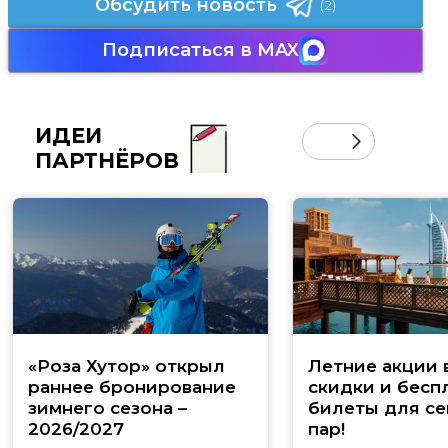
Обсудить новость
(2)
Подписаться в MAX
ИДЕИ
ПАРТНЁРОВ
«Роза Хутор» открыл
Летние акции 
раннее бронирование
скидки и бесп
зимнего сезона –
билеты для се
2026/2027
пар!