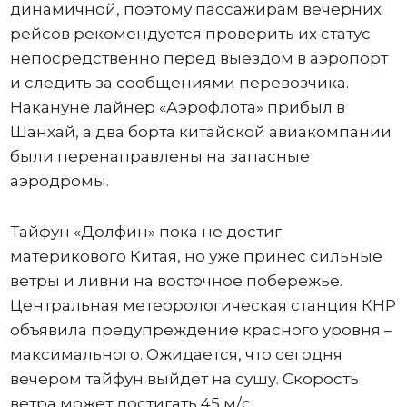
динамичной, поэтому пассажирам вечерних
рейсов рекомендуется проверить их статус
непосредственно перед выездом в аэропорт
и следить за сообщениями перевозчика.
Накануне лайнер «Аэрофлота» прибыл в
Шанхай, а два борта китайской авиакомпании
были перенаправлены на запасные
аэродромы.
Тайфун «Долфин» пока не достиг
материкового Китая, но уже принес сильные
ветры и ливни на восточное побережье.
Центральная метеорологическая станция КНР
объявила предупреждение красного уровня –
максимального. Ожидается, что сегодня
вечером тайфун выйдет на сушу. Скорость
ветра может достигать 45 м/с.