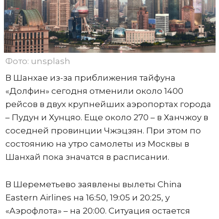
Фото: unsplash
В Шанхае из-за приближения тайфуна
«Долфин» сегодня отменили около 1400
рейсов в двух крупнейших аэропортах города
– Пудун и Хунцяо. Еще около 270 – в Ханчжоу в
соседней провинции Чжэцзян. При этом по
состоянию на утро самолеты из Москвы в
Шанхай пока значатся в расписании.
В Шереметьево заявлены вылеты China
Eastern Airlines на 16:50, 19:05 и 20:25, у
«Аэрофлота» – на 20:00. Ситуация остается