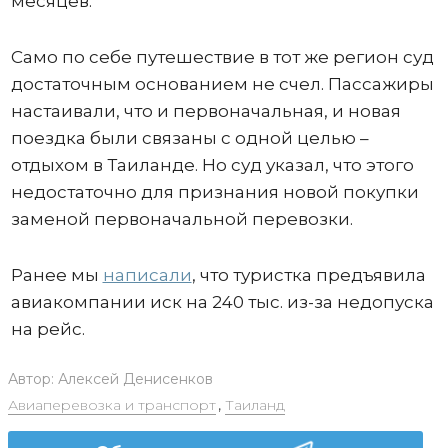
месяцев.
Само по себе путешествие в тот же регион суд
достаточным основанием не счел. Пассажиры
настаивали, что и первоначальная, и новая
поездка были связаны с одной целью –
отдыхом в Таиланде. Но суд указал, что этого
недостаточно для признания новой покупки
заменой первоначальной перевозки.
Ранее мы
написали
, что туристка предъявила
авиакомпании иск на 240 тыс. из-за недопуска
на рейс.
Автор:
Алексей Денисенков
Авиаперевозка и транспорт
,
Таиланд