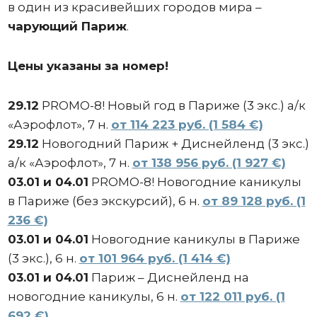
в один из красивейших городов мира –
чарующий Париж
.
Цены указаны за номер!
29.12
PROMO-8! Новый год в Париже (3 экс.) а/к
«Аэрофлот», 7 н.
от 114 223 руб. (1 584 €)
29.12
Новогодний Париж + Диснейленд (3 экс.)
а/к «Аэрофлот», 7 н.
от 138 956 руб. (1 927 €)
03.01 и 04.01
PROMO-8! Новогодние каникулы
в Париже (без экскурсий), 6 н.
от 89 128 руб. (1
236 €)
03.01 и 04.01
Новогодние каникулы в Париже
(3 экс.), 6 н.
от 101 964 руб. (1 414 €)
03.01 и 04.01
Париж – Диснейленд на
новогодние каникулы, 6 н.
от 122 011 руб. (1
692 €)