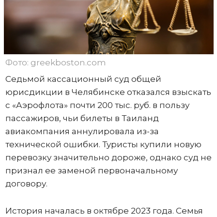
Фото: greekboston.com
Седьмой кассационный суд общей
юрисдикции в Челябинске отказался взыскать
с «Аэрофлота» почти 200 тыс. руб. в пользу
пассажиров, чьи билеты в Таиланд
авиакомпания аннулировала из-за
технической ошибки. Туристы купили новую
перевозку значительно дороже, однако суд не
признал ее заменой первоначальному
договору.
История началась в октябре 2023 года. Семья