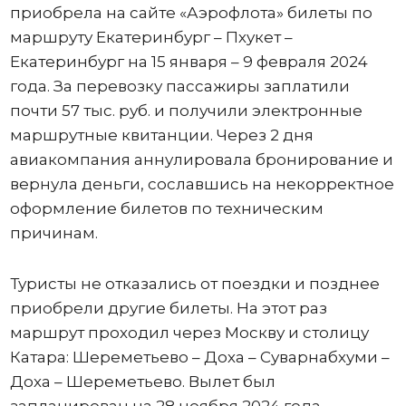
приобрела на сайте «Аэрофлота» билеты по
маршруту Екатеринбург – Пхукет –
Екатеринбург на 15 января – 9 февраля 2024
года. За перевозку пассажиры заплатили
почти 57 тыс. руб. и получили электронные
маршрутные квитанции. Через 2 дня
авиакомпания аннулировала бронирование и
вернула деньги, сославшись на некорректное
оформление билетов по техническим
причинам.
Туристы не отказались от поездки и позднее
приобрели другие билеты. На этот раз
маршрут проходил через Москву и столицу
Катара: Шереметьево – Доха – Суварнабхуми –
Доха – Шереметьево. Вылет был
запланирован на 28 ноября 2024 года,