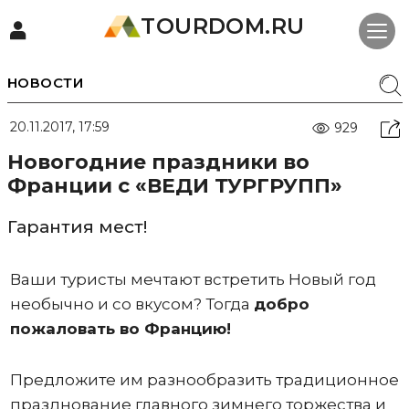
TOURDOM.RU
НОВОСТИ
20.11.2017, 17:59
929
Новогодние праздники во
Франции с «ВЕДИ ТУРГРУПП»
Гарантия мест!
Ваши туристы мечтают встретить Новый год
необычно и со вкусом? Тогда
добро
пожаловать во Францию!
Предложите им разнообразить традиционное
празднование главного зимнего торжества и