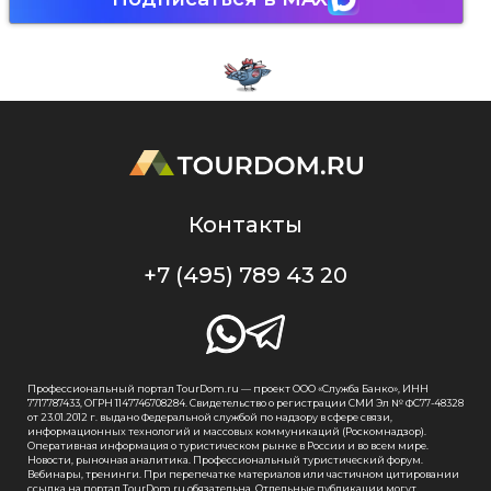
Контакты
+7 (495) 789 43 20
Профессиональный портал TourDom.ru — проект ООО «Служба Банко», ИНН
7717787433, ОГРН 1147746708284. Свидетельство о регистрации СМИ Эл № ФС77-48328
от 23.01.2012 г. выдано Федеральной службой по надзору в сфере связи,
информационных технологий и массовых коммуникаций (Роскомнадзор).
Оперативная информация о туристическом рынке в России и во всем мире.
Новости, рыночная аналитика. Профессиональный туристический форум.
Вебинары, тренинги. При перепечатке материалов или частичном цитировании
ссылка на портал TourDom.ru обязательна. Отдельные публикации могут