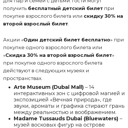
для пар и семей с детьми. Гости могут
получить
бесплатный детский билет
при
покупке взрослого билета или
скидку 30% на
второй взрослый билет
.
Акции «
Один
детский билет бесплатно
» при
покупке одного взрослого билета или
«
Скидка 30% на второй взрослый билет
»
при покупке одного взрослого билета
действуют в следующих музеях и
пространствах.
Arte Museum (Dubai Mall)
– 14
интерактивных зон с цифровой магией и
экспозицией «Вечная природа», где
звуки, ароматы и графика стирают грань
между реальностью и воображением.
Madame Tussauds Dubai (Bluewaters)
–
музей восковых фигур на острове