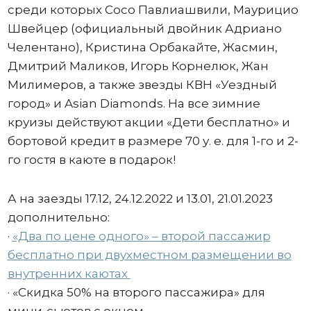
среди которых Сосо Павлиашвили, Маурицио
Швейцер (официальный двойник Адриано
Челентано), Кристина Орбакайте, Жасмин,
Дмитрий Маликов, Игорь Корнелюк, Жан
Милимеров, а также звезды КВН «Уездный
город» и Asian Diamonds. На все зимние
круизы действуют акции «Дети бесплатно» и
бортовой кредит в размере 70 у. е. для 1-го и 2-
го гостя в каюте в подарок!
А на заезды 17.12, 24.12.2022 и 13.01, 21.01.2023
дополнительно:
·
«Два по цене одного» – второй пассажир
бесплатно при двухместном размещении во
внутренних каютах
· «Скидка 50% на второго пассажира» для