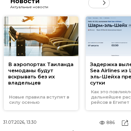
Новости
Актуальные новости
В аэропортах Таиланда
Задержка выл
чемоданы будут
Sea Airlines из
вскрывать без их
эль-Шейха пр
владельцев
сутки
Как это повлиял
Новые правила вступят в
дальнейшее рас
силу осенью
рейсов в Египет
31.07.2026, 13:30
886