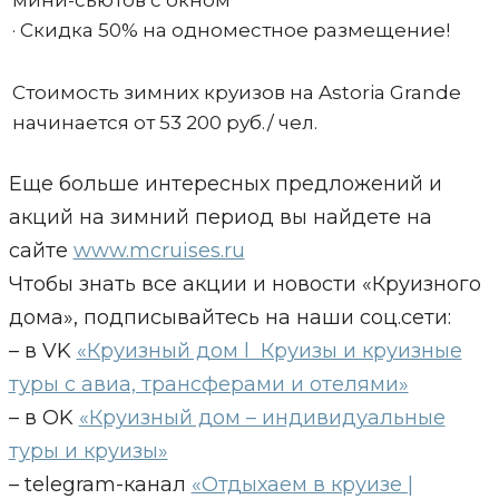
мини-сьютов с окном
· Скидка 50% на одноместное размещение!
Стоимость зимних круизов на Astoria Grande
начинается от 53 200 руб./ чел.
Еще больше интересных предложений и
акций на зимний период вы найдете на
сайте
www.mcruises.ru
Чтобы знать все акции и новости «Круизного
дома», подписывайтесь на наши соц.сети:
– в VK
«Круизный дом l Круизы и круизные
туры с авиа, трансферами и отелями»
– в OK
«Круизный дом – индивидуальные
туры и круизы»
– telegram-канал
«Отдыхаем в круизе |