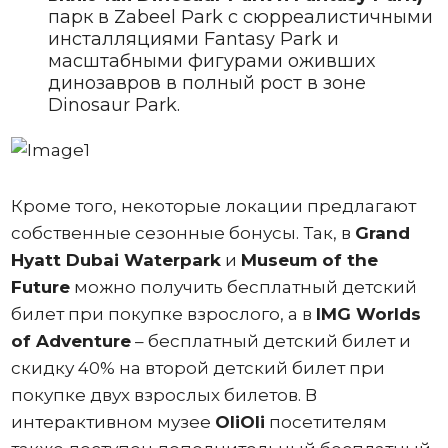
парк в Zabeel Park с сюрреалистичными
инсталляциями Fantasy Park и
масштабными фигурами оживших
динозавров в полный рост в зоне
Dinosaur Park.
Кроме того, некоторые локации предлагают
собственные сезонные бонусы. Так, в
Grand
Hyatt Dubai Waterpark
и
Museum of the
Future
можно получить бесплатный детский
билет при покупке взрослого, а в
IMG Worlds
of Adventure
– бесплатный детский билет и
скидку 40% на второй детский билет при
покупке двух взрослых билетов. В
интерактивном музее
OliOli
посетителям