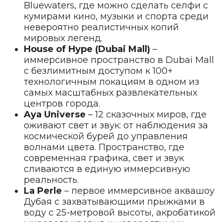
Bluewaters, где можно сделать селфи с
кумирами кино, музыки и спорта среди
невероятно реалистичных копий
мировых легенд.
House of Hype (Dubai Mall)
–
иммерсивное пространство в Dubai Mall
с безлимитным доступом к 100+
технологичным локациям в одном из
самых масштабных развлекательных
центров города.
Aya Universe
– 12 сказочных миров, где
оживают свет и звук: от наблюдения за
космической бурей до управления
волнами цвета. Пространство, где
современная графика, свет и звук
сливаются в единую иммерсивную
реальность.
La Perle
– первое иммерсивное аквашоу
Дубая с захватывающими прыжками в
воду с 25-метровой высоты, акробатикой