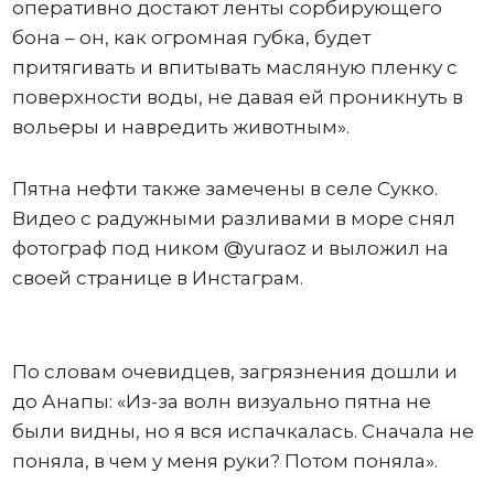
оперативно достают ленты сорбирующего
бона – он, как огромная губка, будет
притягивать и впитывать масляную пленку с
поверхности воды, не давая ей проникнуть в
вольеры и навредить животным».
Пятна нефти также замечены в селе Сукко.
Видео с радужными разливами в море снял
фотограф под ником @yuraoz и выложил на
своей странице в Инстаграм.
По словам очевидцев, загрязнения дошли и
до Анапы: «Из-за волн визуально пятна не
были видны, но я вся испачкалась. Сначала не
поняла, в чем у меня руки? Потом поняла».