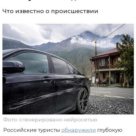
Что известно о происшествии
Фото: сгенерировано нейросетью
Российские туристы
обнаружили
глубокую