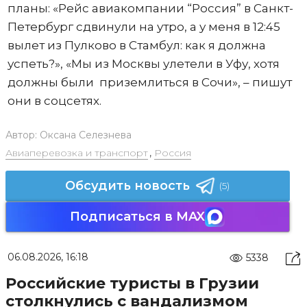
планы: «Рейс авиакомпании “Россия” в Санкт-
Петербург сдвинули на утро, а у меня в 12:45
вылет из Пулково в Стамбул: как я должна
успеть?», «Мы из Москвы улетели в Уфу, хотя
должны были приземлиться в Сочи», – пишут
они в соцсетях.
Автор:
Оксана Селезнева
Авиаперевозка и транспорт
,
Россия
Обсудить новость
(5)
Подписаться в MAX
06.08.2026, 16:18
5338
Российские туристы в Грузии
столкнулись с вандализмом