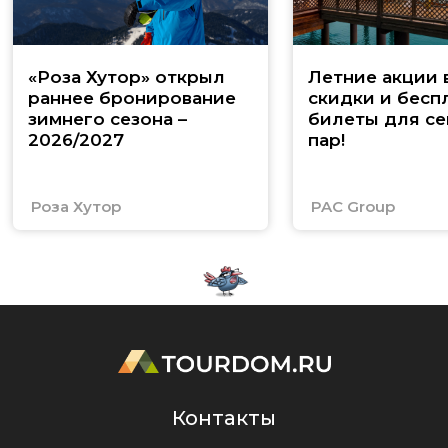
«Роза Хутор» открыл
Летние акции 
раннее бронирование
скидки и бесп
зимнего сезона –
билеты для се
2026/2027
пар!
Роза Хутор
PAC Group
Контакты