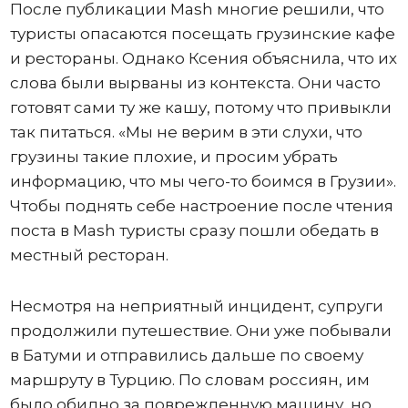
После публикации Mash многие решили, что
туристы опасаются посещать грузинские кафе
и рестораны. Однако Ксения объяснила, что их
слова были вырваны из контекста. Они часто
готовят сами ту же кашу, потому что привыкли
так питаться. «Мы не верим в эти слухи, что
грузины такие плохие, и просим убрать
информацию, что мы чего-то боимся в Грузии».
Чтобы поднять себе настроение после чтения
поста в Mash туристы сразу пошли обедать в
местный ресторан.
Несмотря на неприятный инцидент, супруги
продолжили путешествие. Они уже побывали
в Батуми и отправились дальше по своему
маршруту в Турцию. По словам россиян, им
было обидно за поврежденную машину, но