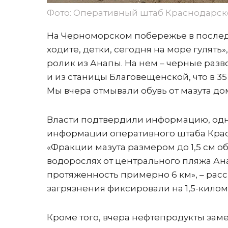
Фото: Оперативный штаб Краснодарск
На Черноморском побережье в послед
ходите, детки, сегодня на море гулят
ролик из Анапы. На нем – черные раз
и из станицы Благовещенской, что в 3
Мы вчера отмывали обувь от мазута дом
Власти подтвердили информацию, однак
информации оперативного штаба Крас
«Фракции мазута размером до 1,5 см 
водорослях от центрального пляжа Ана
протяженность примерно 6 км», – расс
загрязнения фиксировали на 1,5-килом
Кроме того, вчера нефтепродукты зам