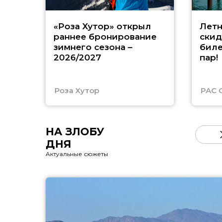
«Роза Хутор» открыл
Летн
раннее бронирование
скид
зимнего сезона –
биле
2026/2027
пар!
Роза Хутор
PAC 
НА ЗЛОБУ
ДНЯ
Актуальные сюжеты