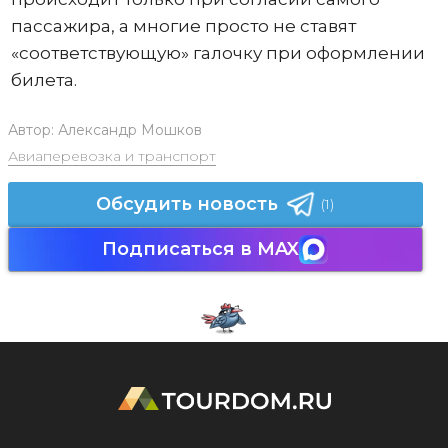
пассажира, а многие просто не ставят
«соответствующую» галочку при оформлении
билета.
Автор:
Александр Мошков
Авиаперевозка и транспорт
Обсудить новость
(1)
Подписаться в MAX