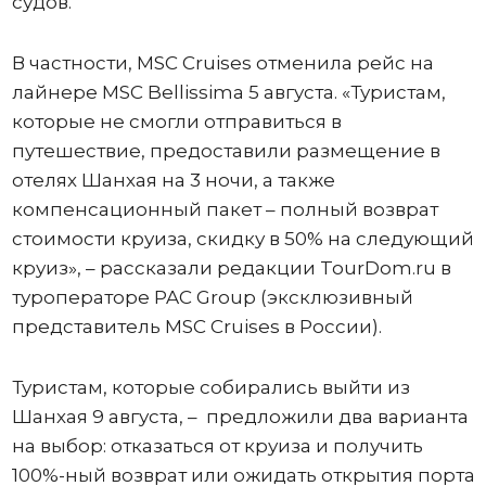
судов.
В частности, MSC Cruises отменила рейс на
лайнере MSC Bellissima 5 августа. «Туристам,
которые не смогли отправиться в
путешествие, предоставили размещение в
отелях Шанхая на 3 ночи, а также
компенсационный пакет – полный возврат
стоимости круиза, скидку в 50% на следующий
круиз», – рассказали редакции TourDom.ru в
туроператоре PAC Group (эксклюзивный
представитель MSC Cruises в России).
Туристам, которые собирались выйти из
Шанхая 9 августа, – предложили два варианта
на выбор: отказаться от круиза и получить
100%-ный возврат или ожидать открытия порта