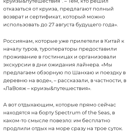
круизы&путешествия”. – Тем, кто решил
отказаться от круиза, предлагают полный
возврат и сертификат, который можно
использовать до 27 августа будущего года».
Россиянам, которые уже прилетели в Китай к
началу туров, туроператоры предоставили
проживание в гостиницах и организовали
экскурсии в дни ожидания лайнера. «Мы
предлагаем обзорную по Шанхаю и поездку в
деревню на воде», – рассказали, в частности, в
«ЛаВояж – круизы&путешествия».
А вот отдыхающим, которые прямо сейчас
находятся на борту Spectrum of the Seas, в
каком-то смысле повезло: им бесплатно
продлили отдых на море сразу на трое суток.