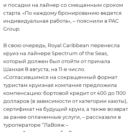
и посадки на лайнер со смещенным сроком
старта. «По каждому бронированию ведется
индивидуальная работа», – пояснили в PAC
Group.
В свою очередь, Royal Caribbean перенесла
круиз на лайнере Spectrum of the Seas,
который должен был отойти от причала
Шанхая 8 августа, на 11-е число.
«Согласившимся на сокращенный формат
туристам круизная компания предложила
компенсацию: бортовой кредит от 400 до 1100
долларов (в зависимости от категории каюты),
сертификат на будущий круиз, а также возврат
за ранее оплаченные услуги, – рассказали в
туроператоре “ЛаВояж –