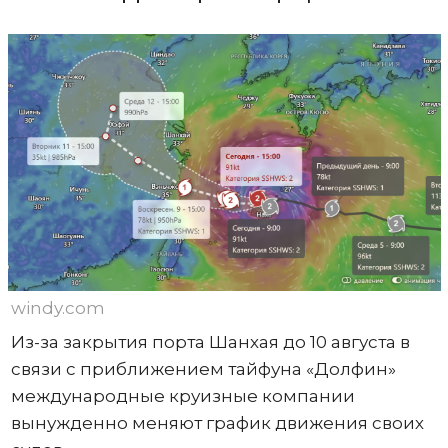
windy.com
Из-за закрытия порта Шанхая до 10 августа в
связи с приближением тайфуна «Долфин»
международные круизные компании
вынужденно меняют график движения своих