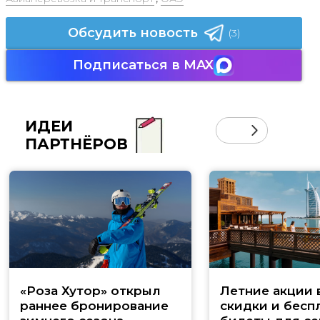
Обсудить новость
(3)
Подписаться в MAX
ИДЕИ
ПАРТНЁРОВ
«Роза Хутор» открыл
Летние акции 
раннее бронирование
скидки и бесп