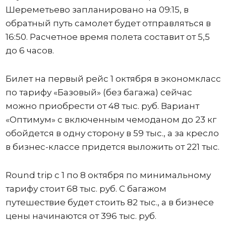
Шереметьево запланировано на 09:15, в
обратный путь самолет будет отправляться в
16:50. Расчетное время полета составит от 5,5
до 6 часов.
Билет на первый рейс 1 октября в экономкласс
по тарифу «Базовый» (без багажа) сейчас
можно приобрести от 48 тыс. руб. Вариант
«Оптимум» с включенным чемоданом до 23 кг
обойдется в одну сторону в 59 тыс., а за кресло
в бизнес-классе придется выложить от 221 тыс.
Round trip с 1 по 8 октября по минимальному
тарифу стоит 68 тыс. руб. С багажом
путешествие будет стоить 82 тыс., а в бизнесе
цены начинаются от 396 тыс. руб.