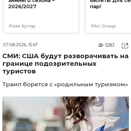
зимнего сезона –
билеты для се
2026/2027
пар!
Роза Хутор
PAC Group
07.08.2026, 15:47
5283
СМИ: США будут разворачивать на
границе подозрительных
туристов
Трамп борется с «родильным туризмом»