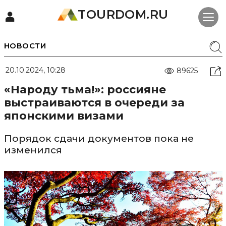
TOURDOM.RU
НОВОСТИ
20.10.2024, 10:28
89625
«Народу тьма!»: россияне
выстраиваются в очереди за
японскими визами
Порядок сдачи документов пока не
изменился