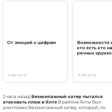
От эмоций к цифрам
Возможности и
кто есть кто н
речных круизо
4 августа
3 августа
2 часа назад
Безэкипажный катер пытался
атаковать пляж в Ялте
В районе Ялты был
уничтожен безэкипажный катер, который, по