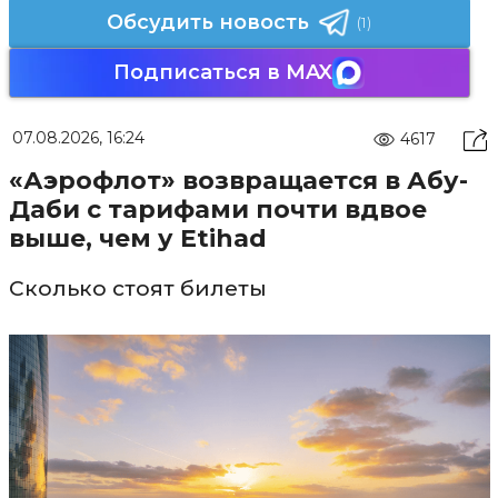
Обсудить новость
(1)
Подписаться в MAX
07.08.2026, 16:24
4617
«Аэрофлот» возвращается в Абу-
Даби с тарифами почти вдвое
выше, чем у Etihad
Сколько стоят билеты