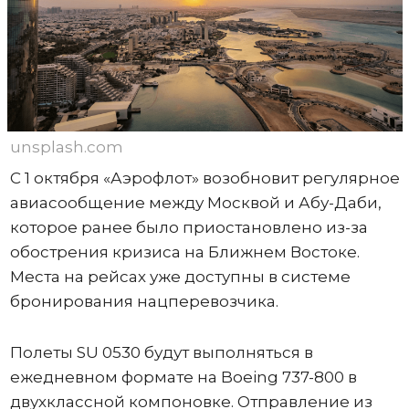
unsplash.com
С 1 октября «Аэрофлот» возобновит регулярное
авиасообщение между Москвой и Абу-Даби,
которое ранее было приостановлено из-за
обострения кризиса на Ближнем Востоке.
Места на рейсах уже доступны в системе
бронирования нацперевозчика.
Полеты SU 0530 будут выполняться в
ежедневном формате на Boeing 737-800 в
двухклассной компоновке. Отправление из