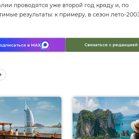
лии проводятся уже второй год кряду и, по
имые результаты: к примеру, в сезон лето-200
Связаться с редакцией
одписаться в MAX