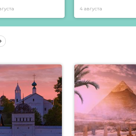
вгуста
4 августа