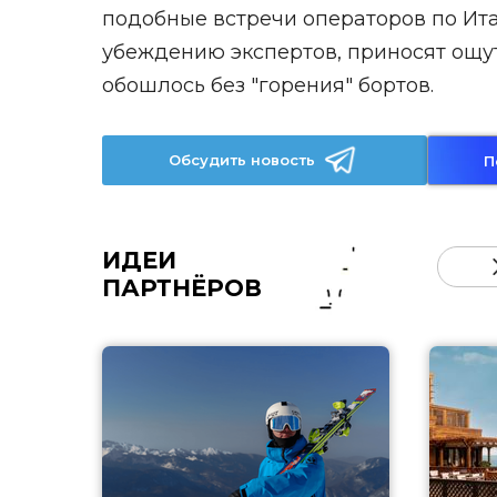
подобные встречи операторов по Ита
убеждению экспертов, приносят ощут
обошлось без "горения" бортов.
Обсудить новость
П
ИДЕИ
ПАРТНЁРОВ