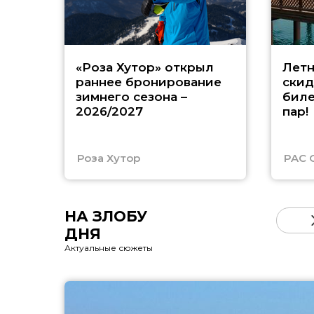
«Роза Хутор» открыл
Летн
раннее бронирование
скид
зимнего сезона –
биле
2026/2027
пар!
Роза Хутор
PAC 
НА ЗЛОБУ
ДНЯ
Актуальные сюжеты