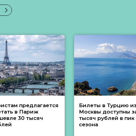
ристам предлагается
Билеты в Турцию и
етать в Париж
Москвы доступны за
шевле 30 тысяч
тысяч рублей в пик
блей
сезона