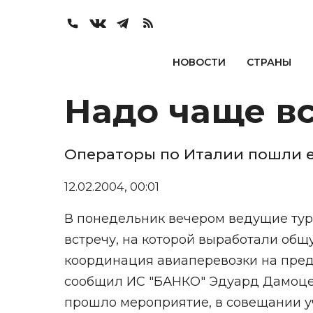
НОВОСТИ
СТРАНЫ
Надо чаще в
Операторы по Италии пошли 
12.02.2004, 00:01
В понедельник вечером ведущие тур
встречу, на которой выработали об
координация авиаперевозки на пред
сообщил ИС "БАНКО" Эдуард Дамоцев
прошло мероприятие, в совещании уч