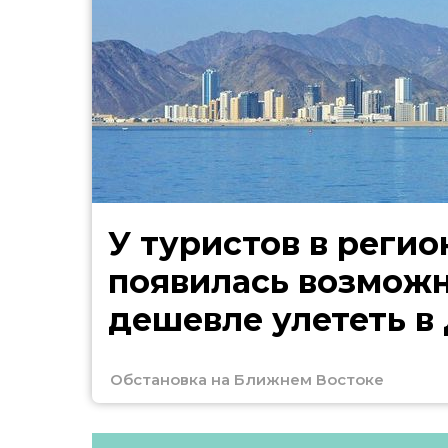
У туристов в регио
появилась возмож
дешевле улететь в
Обстановка на Ближнем Востоке