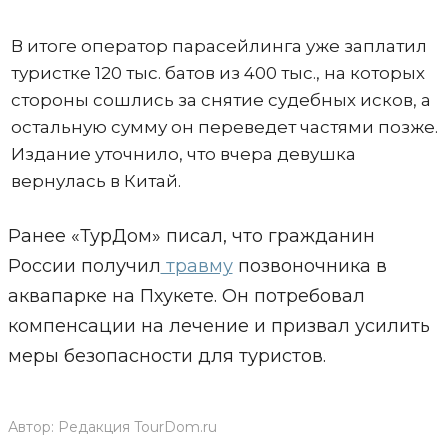
В итоге оператор парасейлинга уже заплатил
туристке 120 тыс. батов из 400 тыс., на которых
стороны сошлись за снятие судебных исков, а
остальную сумму он переведет частями позже.
Издание уточнило, что вчера девушка
вернулась в Китай.
Ранее «ТурДом» писал, что гражданин
России получил
травму
позвоночника в
аквапарке на Пхукете. Он потребовал
компенсации на лечение и призвал усилить
меры безопасности для туристов.
Автор:
Редакция TourDom.ru