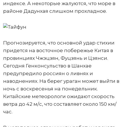
индексе. А некоторые жалуются, что море в
районе Дадунхая слишком прохладное.
Прогнозируется, что основной удар стихии
придется на восточное побережье Китая в
провинциях Чжэцзян, Фуцзянь и Цзянси.
Сегодня Генконсульство в Шанхае
предупредило россиян о ливнях и
наводнениях. На берег ураган может выйти в
ночь с воскресенья на понедельник.
Китайские метеорологи ожидают скорость
ветра до 42 м/с, что составляет около 150 км/
час.