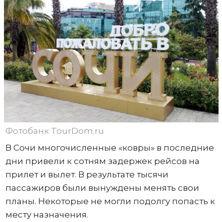
Фотобанк TourDom.ru
В Сочи многочисленные «ковры» в последние
дни привели к сотням задержек рейсов на
прилет и вылет. В результате тысячи
пассажиров были вынуждены менять свои
планы. Некоторые не могли подолгу попасть к
месту назначения.