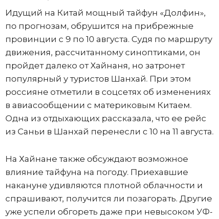
Идущий на Китай мощный тайфун «Долфин»,
по прогнозам, обрушится на прибрежные
провинции с 9 по 10 августа. Судя по маршруту
движения, рассчитанному синоптиками, он
пройдет далеко от Хайнаня, но затронет
популярный у туристов Шанхай. При этом
россияне отметили в соцсетях об изменениях
в авиасообщении с материковым Китаем.
Одна из отдыхающих рассказала, что ее рейс
из Саньи в Шанхай перенесли с 10 на 11 августа.
На Хайнане также обсуждают возможное
влияние тайфуна на погоду. Приехавшие
накануне удивляются плотной облачности и
спрашивают, получится ли позагорать. Другие
уже успели обгореть даже при невысоком УФ-