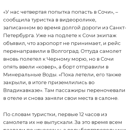
«У нас четвертая попытка попасть в Сочи», –
сообщила туристка в видеоролике,
записанном во время долгой дороги из Санкт-
Петербурга. Уже на подлете к Сочи экипаж
объявил, что аэропорт не принимает, и рейс
перенаправили в Волгоград. Оттуда самолет
вновь полетел к Черному морю, но в Сочи
опять ввели «ковер», а борт отправили в
Минеральные Воды. «Пока летели, его также
закрыли, в итоге приземлились во
Владикавказе». Там пассажиры переночевали
в отеле и снова заняли свои места в салоне.
По словам туристки, первые 12 часов из
самолета их не выпускали. За это время всем