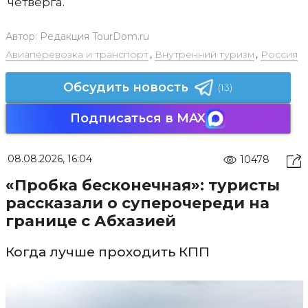
четверга.
Автор:
Редакция TourDom.ru
Авиаперевозка и транспорт
,
Внутренний туризм
,
Россия
Обсудить новость
(13)
Подписаться в MAX
08.08.2026, 16:04
10478
«Пробка бесконечная»: туристы
рассказали о суперочереди на
границе с Абхазией
Когда лучше проходить КПП