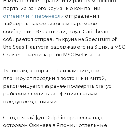
В мегаполисе ограничили работу морского
порта, из-за чего круизные компании
отменили и перенесли
отправления
лайнеров, также закрыли паромное
сообщение. В частности, Royal Caribbean
собирается отправить круиз на Spectrum of
the Seas 11 августа, задержав его на 3 дня, а MSC
Cruises отменила рейс MSC Bellissima.
Туристам, которые в ближайшие дни
планируют поездки в восточный Китай,
рекомендуется заранее проверять статус
рейсов и следить за официальными
предупреждениями.
Сегодня тайфун Dolphin пронесся над
островом Окинава в Японии: отдельные