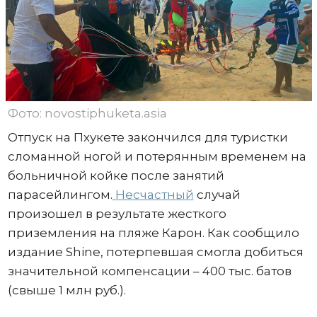
Фото: novostiphuketa.asia
Отпуск на Пхукете закончился для туристки
сломанной ногой и потерянным временем на
больничной койке после занятий
парасейлингом.
Несчастный
случай
произошел в результате жесткого
приземления на пляже Карон. Как сообщило
издание Shine, потерпевшая смогла добиться
значительной компенсации – 400 тыс. батов
(свыше 1 млн руб.).