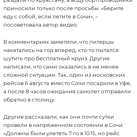
раздали по круассану, а воду бортпроводники
приносили только после просьбы. «Берите
еду с собой, если летите в Сочи», –
посоветовала автор видео.
В комментариях заметили, что питерцы
накатались на год вперед, кто-то пытался
шутить про бесплатный круиз. Другие
написали, что сами оказались в не менее
сложной ситуации. Так, один из московских
рейсов 6 августа вместо Сочи посадили в Уфе,
а после 8 часов ожидания самолет отправили
обратно в столицу.
Другие рассказали, как они почти сутки
провели в напряженном состоянии в Сочи.
«Должны были улететь 7-го в 10:15, но рейс