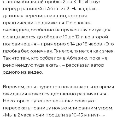
с автомобильной пробкой на КПП «Псоу»
перед границей с Абхазией. На кадрах –
длинная вереница машин, которая
практически не движется. По словам
очевидцев, особенно напряженная ситуация
складывается до обеда с 10 до 12 и во второй
половине дня – примерно с 14 до 18 часов. «Это
пробка бесконечная. Тянется, тянется как змея.
Так что тем, кто собрался в Абхазию, пока не
рекомендую туда ехать», – рассказал автор
одного из видео.
Впрочем, опыт туристов показывает, что время
ожидания может существенно различаться.
Некоторые путешественники советуют
пересекать границу ночью или ранним утром.
«Мы в 2 часа ночи прошли за 10–15 минут», –