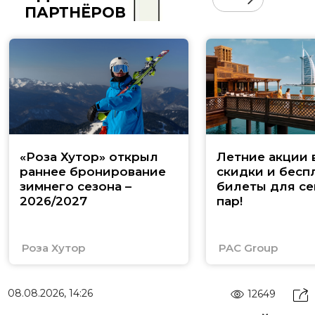
ПАРТНЁРОВ
«Роза Хутор» открыл
Летние акции 
раннее бронирование
скидки и бесп
зимнего сезона –
билеты для се
2026/2027
пар!
Роза Хутор
PAC Group
08.08.2026, 14:26
12649