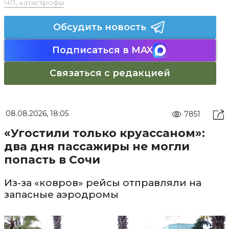
ЧП, катастрофы
Обсудить новость
Подписаться в MAX
Связаться с редакцией
08.08.2026, 18:05
7851
«Угостили только круассаном»:
два дня пассажиры не могли
попасть в Сочи
Из-за «ковров» рейсы отправляли на
запасные аэродромы