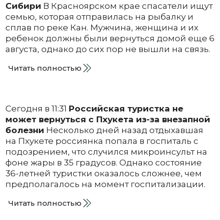
Сибири
В Красноярском крае спасатели ищут
семью, которая отправилась на рыбалку и
сплав по реке Кан. Мужчина, женщина и их
ребенок должны были вернуться домой еще 6
августа, однако до сих пор не вышли на связь.
Читать полностью
Сегодня в 11:31
Российская туристка не
может вернуться с Пхукета из-за внезапной
болезни
Несколько дней назад отдыхавшая
на Пхукете россиянка попала в госпиталь с
подозрением, что случился микроинсульт на
фоне жары в 35 градусов. Однако состояние
36-летней туристки оказалось сложнее, чем
предполагалось на момент госпитализации.
Читать полностью