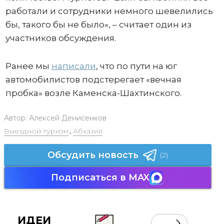
работали и сотрудники немного шевелились
бы, такого бы не было», – считает один из
участников обсуждения.
Ранее мы
написали
, что по пути на юг
автомобилистов подстерегает «вечная
пробка» возле Каменска-Шахтинского.
Автор:
Алексей Денисенков
Выездной туризм
,
Абхазия
Обсудить новость
(2)
Подписаться в MAX
ИДЕИ