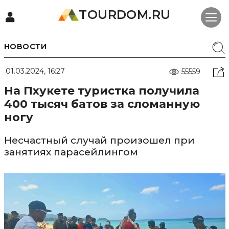
TOURDOM.RU
НОВОСТИ
01.03.2024, 16:27
55559
На Пхукете туристка получила
400 тысяч батов за сломанную
ногу
Несчастный случай произошел при
занятиях парасейлингом