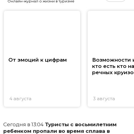
Онлайн-журнал о жизни в туризме
От эмоций к цифрам
Возможности и
кто есть кто н
речных круизо
4 августа
3 августа
Сегодня в 13:04
Туристы с восьмилетним
ребенком пропали во время сплава в