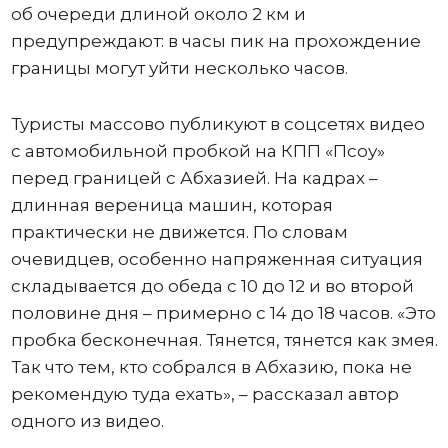
об очереди длиной около 2 км и
предупреждают: в часы пик на прохождение
границы могут уйти несколько часов.
Туристы массово публикуют в соцсетях видео
с автомобильной пробкой на КПП «Псоу»
перед границей с Абхазией. На кадрах –
длинная вереница машин, которая
практически не движется. По словам
очевидцев, особенно напряженная ситуация
складывается до обеда с 10 до 12 и во второй
половине дня – примерно с 14 до 18 часов. «Это
пробка бесконечная. Тянется, тянется как змея.
Так что тем, кто собрался в Абхазию, пока не
рекомендую туда ехать», – рассказал автор
одного из видео.