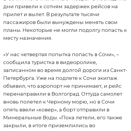
дни привели к сотням задержек рейсов на
прилет и вылет. В результате тысячи
пассажиров были вынуждены менять свои
планы. Некоторые не могли подолгу попасть к
месту назначения.
«У нас четвертая попытка попасть в Сочи», –
сообщила туристка в видеоролике,
записанном во время долгой дороги из Санкт-
Петербурга. Уже на подлете к Сочи экипаж
объявил, что аэропорт не принимает, и рейс
перенаправили в Волгоград. Оттуда самолет
вновь полетел к Черному морю, но в Сочи
опять ввели «ковер», а борт отправили в
Минеральные Воды. «Пока летели, его также
закрыли, в итоге приземлились во