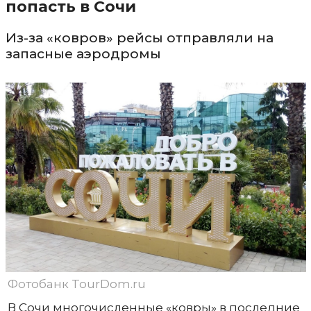
попасть в Сочи
Из-за «ковров» рейсы отправляли на
запасные аэродромы
Фотобанк TourDom.ru
В Сочи многочисленные «ковры» в последние