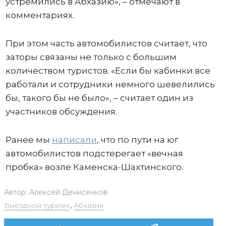
устремились в Абхазию», – отмечают в
комментариях.
При этом часть автомобилистов считает, что
заторы связаны не только с большим
количеством туристов. «Если бы кабинки все
работали и сотрудники немного шевелились
бы, такого бы не было», – считает один из
участников обсуждения.
Ранее мы
написали
, что по пути на юг
автомобилистов подстерегает «вечная
пробка» возле Каменска-Шахтинского.
Автор:
Алексей Денисенков
Выездной туризм
,
Абхазия