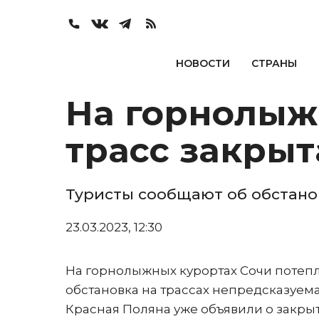
НОВОСТИ
СТРАНЫ
На горнолыж
трасс закрыт
Туристы сообщают об обстанов
23.03.2023, 12:30
На горнолыжных курортах Сочи потеп
обстановка на трассах непредсказуемая
Красная Поляна уже объявили о закрыт