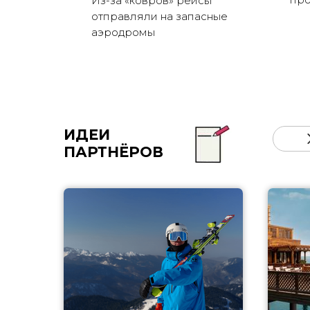
Из-за «ковров» рейсы
отправляли на запасные
аэродромы
ИДЕИ
ПАРТНЁРОВ