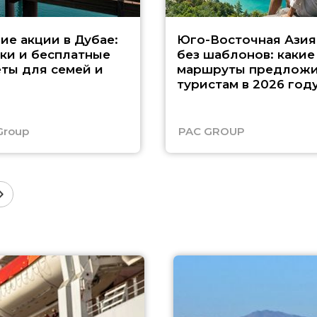
ие акции в Дубае:
Юго-Восточная Азия
ки и бесплатные
без шаблонов: какие
ты для семей и
маршруты предложи
туристам в 2026 год
Group
PAC GROUP