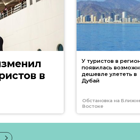
изменил
У туристов в регио
появилась возможн
ристов в
дешевле улететь в
Дубай
Обстановка на Ближн
Востоке