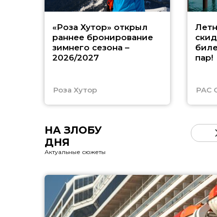
«Роза Хутор» открыл
Летн
раннее бронирование
скид
зимнего сезона –
биле
2026/2027
пар!
Роза Хутор
PAC 
НА ЗЛОБУ
ДНЯ
Актуальные сюжеты