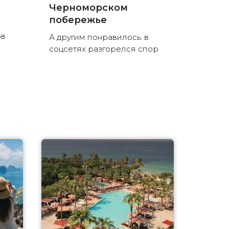
Черноморском
побережье
ов
А другим понравилось: в
соцсетях разгорелся спор