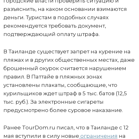
городские власти проверить ситуацию и
разъяснить, на каком основании взимаются
деньги. Туристам в подобных случаях
рекомендуется требовать документ,
подтверждающий оплату штрафа.
В Таиланде существует запрет на курение на
пляжах и в других общественных местах, даже
брошенный окурок считается нарушением
правил. В Паттайе в пляжных зонах
установлены плакаты, сообщающие, что
курильщиков ждет штраф в 5 тыс. батов (12,5
тыс. руб.). За электронные сигареты
предусмотрено более суровое наказание.
Ранее TourDom.ru писал, что в Таиланде с 12
мая вступили в силу новые
ограничения
на