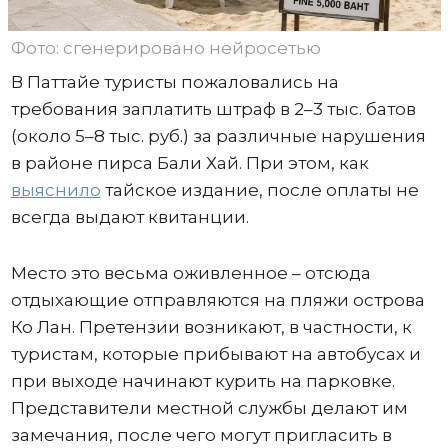
Фото: сгенерировано нейросетью
В Паттайе туристы пожаловались на
требования заплатить штраф в 2–3 тыс. батов
(около 5–8 тыс. руб.) за различные нарушения
в районе пирса Бали Хай. При этом, как
выяснило
тайское издание, после оплаты не
всегда выдают квитанции.
Место это весьма оживленное – отсюда
отдыхающие отправляются на пляжи острова
Ко Лан. Претензии возникают, в частности, к
туристам, которые прибывают на автобусах и
при выходе начинают курить на парковке.
Представители местной службы делают им
замечания, после чего могут пригласить в