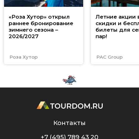
«Роза Хутор» открыл
Летние акции 
раннее бронирование
скидки и бесп
зимнего сезона –
билеты для се
2026/2027
пар!
Роза Хутор
PAC Group
Контакты
+7 (495) 789 43 20