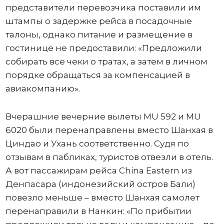
представители перевозчика поставили им
штампы о задержке рейса в посадочные
талоны, однако питание и размещение в
гостинице не предоставили: «Предложили
собирать все чеки о тратах, а затем в личном
порядке обращаться за компенсацией в
авиакомпанию».
Вчерашние вечерние вылеты MU 592 и MU
6020 были перенаправлены вместо Шанхая в
Циндао и Ухань соответственно. Судя по
отзывам в пабликах, туристов отвезли в отель.
А вот пассажирам рейса China Eastern из
Денпасара (индонезийский остров Бали)
повезло меньше – вместо Шанхая самолет
перенаправили в Нанкин: «По прибытии