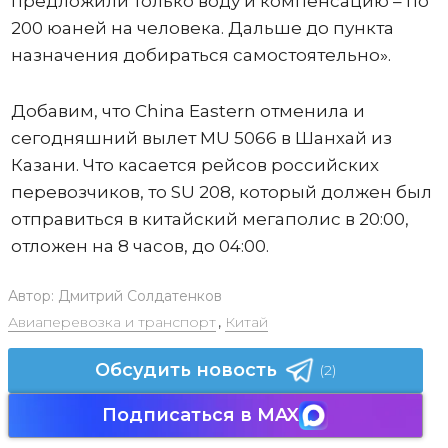
предложили только воду и компенсацию – по
200 юаней на человека. Дальше до пункта
назначения добираться самостоятельно».
Добавим, что China Eastern отменила и
сегодняшний вылет MU 5066 в Шанхай из
Казани. Что касается рейсов российских
перевозчиков, то SU 208, который должен был
отправиться в китайский мегаполис в 20:00,
отложен на 8 часов, до 04:00.
Автор:
Дмитрий Солдатенков
Авиаперевозка и транспорт
,
Китай
Обсудить новость
(2)
Подписаться в MAX