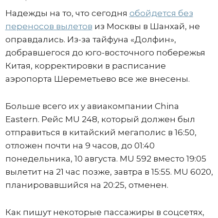
Надежды на то, что сегодня
обойдется без
переносов вылетов
из Москвы в Шанхай, не
оправдались. Из-за тайфуна «Долфин»,
добравшегося до юго-восточного побережья
Китая, корректировки в расписание
аэропорта Шереметьево все же внесены.
Больше всего их у авиакомпании China
Eastern. Рейс MU 248, который должен был
отправиться в китайский мегаполис в 16:50,
отложен почти на 9 часов, до 01:40
понедельника, 10 августа. MU 592 вместо 19:05
вылетит на 21 час позже, завтра в 15:55. MU 6020,
планировавшийся на 20:25, отменен.
Как пишут некоторые пассажиры в соцсетях,