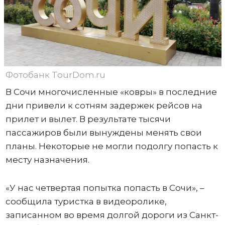
Фотобанк TourDom.ru
В Сочи многочисленные «ковры» в последние
дни привели к сотням задержек рейсов на
прилет и вылет. В результате тысячи
пассажиров были вынуждены менять свои
планы. Некоторые не могли подолгу попасть к
месту назначения.
«У нас четвертая попытка попасть в Сочи», –
сообщила туристка в видеоролике,
записанном во время долгой дороги из Санкт-