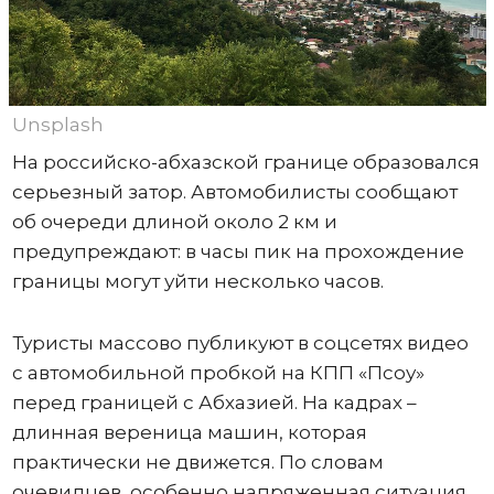
Unsplash
На российско-абхазской границе образовался
серьезный затор. Автомобилисты сообщают
об очереди длиной около 2 км и
предупреждают: в часы пик на прохождение
границы могут уйти несколько часов.
Туристы массово публикуют в соцсетях видео
с автомобильной пробкой на КПП «Псоу»
перед границей с Абхазией. На кадрах –
длинная вереница машин, которая
практически не движется. По словам
очевидцев, особенно напряженная ситуация