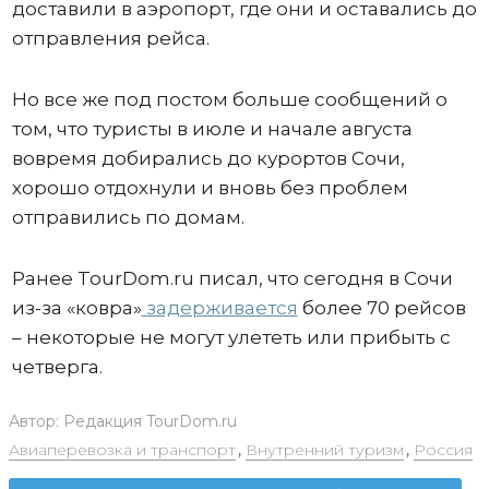
доставили в аэропорт, где они и оставались до
отправления рейса.
Но все же под постом больше сообщений о
том, что туристы в июле и начале августа
вовремя добирались до курортов Сочи,
хорошо отдохнули и вновь без проблем
отправились по домам.
Ранее TourDom.ru писал, что сегодня в Сочи
из-за «ковра»
задерживается
более 70 рейсов
– некоторые не могут улететь или прибыть с
четверга.
Автор:
Редакция TourDom.ru
Авиаперевозка и транспорт
,
Внутренний туризм
,
Россия