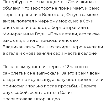
Петербурга. Уже на подлете к Сочи экипаж
объявил, что аэропорт не принимает, и рейс
перенаправили в Волгоград. Оттуда самолет
вновь полетел к Черному морю, но в Сочи
опять ввели «ковер», а борт отправили в
Минеральные Воды. «Пока летели, его также
закрыли, в итоге приземлились во
Владикавказе». Там пассажиры переночевали
в отеле и снова заняли свои места в салоне.
По словам туристки, первые 12 часов из
самолета их не выпускали. За это время всем
раздали по круассану, а воду бортпроводники
приносили только после просьбы. «Берите
еду с собой, если летите в Сочи», –
посоветовала автор видео.