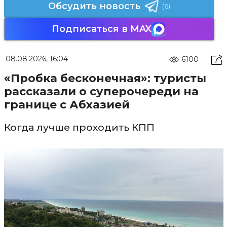
Обсудить новость
(6)
Подписаться в MAX
08.08.2026, 16:04
6100
«Пробка бесконечная»: туристы
рассказали о суперочереди на
границе с Абхазией
Когда лучше проходить КПП