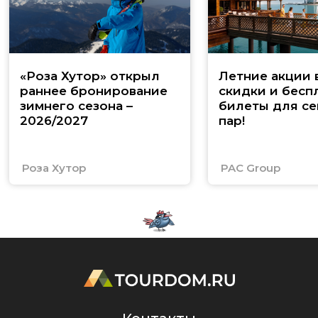
«Роза Хутор» открыл
Летние акции 
раннее бронирование
скидки и бесп
зимнего сезона –
билеты для се
2026/2027
пар!
Роза Хутор
PAC Group