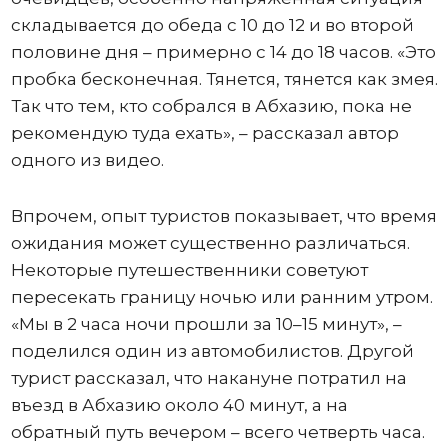
складывается до обеда с 10 до 12 и во второй
половине дня – примерно с 14 до 18 часов. «Это
пробка бесконечная. Тянется, тянется как змея.
Так что тем, кто собрался в Абхазию, пока не
рекомендую туда ехать», – рассказал автор
одного из видео.
Впрочем, опыт туристов показывает, что время
ожидания может существенно различаться.
Некоторые путешественники советуют
пересекать границу ночью или ранним утром.
«Мы в 2 часа ночи прошли за 10–15 минут», –
поделился один из автомобилистов. Другой
турист рассказал, что накануне потратил на
въезд в Абхазию около 40 минут, а на
обратный путь вечером – всего четверть часа.