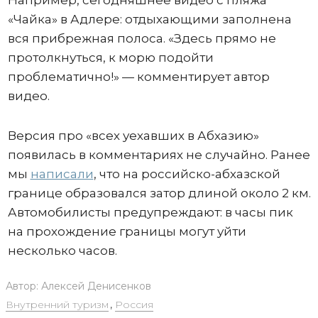
«Чайка» в Адлере: отдыхающими заполнена
вся прибрежная полоса. «Здесь прямо не
протолкнуться, к морю подойти
проблематично!» — комментирует автор
видео.
Версия про «всех уехавших в Абхазию»
появилась в комментариях не случайно. Ранее
мы
написали
, что на российско-абхазской
границе образовался затор длиной около 2 км.
Автомобилисты предупреждают: в часы пик
на прохождение границы могут уйти
несколько часов.
Автор:
Алексей Денисенков
Внутренний туризм
,
Россия