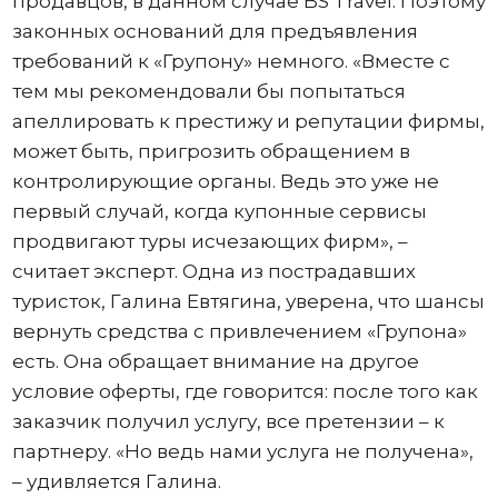
продавцов, в данном случае BS Travel. Поэтому
законных оснований для предъявления
требований к «Групону» немного. «Вместе с
тем мы рекомендовали бы попытаться
апеллировать к престижу и репутации фирмы,
может быть, пригрозить обращением в
контролирующие органы. Ведь это уже не
первый случай, когда купонные сервисы
продвигают туры исчезающих фирм», –
считает эксперт. Одна из пострадавших
туристок, Галина Евтягина, уверена, что шансы
вернуть средства с привлечением «Групона»
есть. Она обращает внимание на другое
условие оферты, где говорится: после того как
заказчик получил услугу, все претензии – к
партнеру. «Но ведь нами услуга не получена»,
– удивляется Галина.