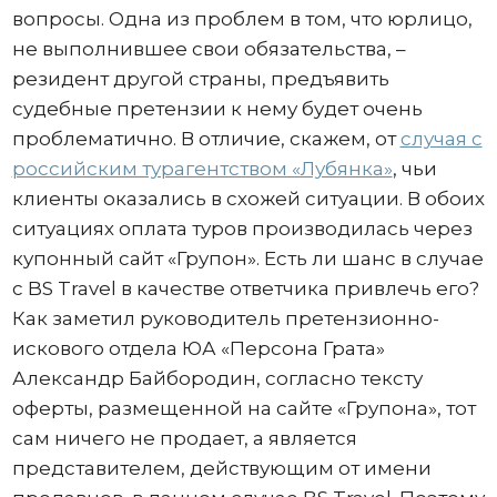
вопросы. Одна из проблем в том, что юрлицо,
не выполнившее свои обязательства, –
резидент другой страны, предъявить
судебные претензии к нему будет очень
проблематично. В отличие, скажем, от
случая с
российским турагентством «Лубянка»
, чьи
клиенты оказались в схожей ситуации. В обоих
ситуациях оплата туров производилась через
купонный сайт «Групон». Есть ли шанс в случае
с BS Travel в качестве ответчика привлечь его?
Как заметил руководитель претензионно-
искового отдела ЮА «Персона Грата»
Александр Байбородин, согласно тексту
оферты, размещенной на сайте «Групона», тот
сам ничего не продает, а является
представителем, действующим от имени