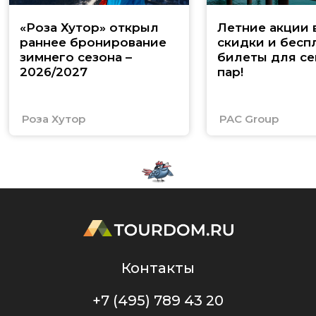
«Роза Хутор» открыл
Летние акции 
раннее бронирование
скидки и бесп
зимнего сезона –
билеты для се
2026/2027
пар!
Роза Хутор
PAC Group
Контакты
+7 (495) 789 43 20