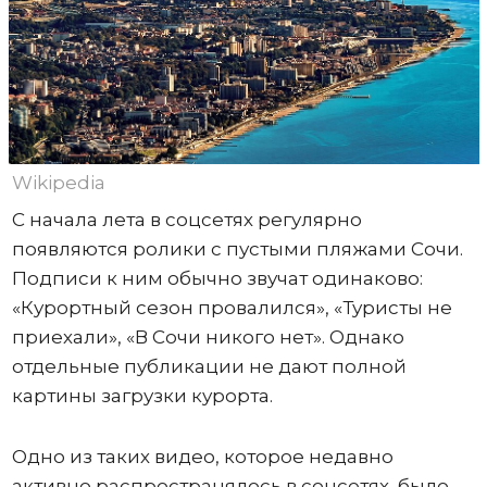
Wikipedia
С начала лета в соцсетях регулярно
появляются ролики с пустыми пляжами Сочи.
Подписи к ним обычно звучат одинаково:
«Курортный сезон провалился», «Туристы не
приехали», «В Сочи никого нет». Однако
отдельные публикации не дают полной
картины загрузки курорта.
Одно из таких видео, которое недавно
активно распространялось в соцсетях, было