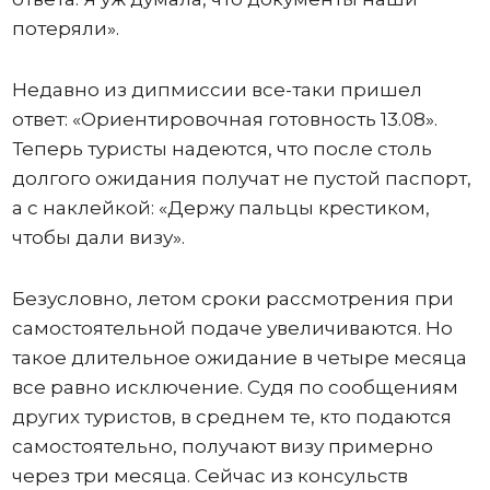
потеряли».
Недавно из дипмиссии все-таки пришел
ответ: «Ориентировочная готовность 13.08».
Теперь туристы надеются, что после столь
долгого ожидания получат не пустой паспорт,
а с наклейкой: «Держу пальцы крестиком,
чтобы дали визу».
Безусловно, летом сроки рассмотрения при
самостоятельной подаче увеличиваются. Но
такое длительное ожидание в четыре месяца
все равно исключение. Судя по сообщениям
других туристов, в среднем те, кто подаются
самостоятельно, получают визу примерно
через три месяца. Сейчас из консульств