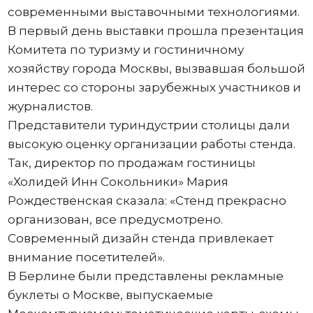
современными выставочными технологиями.
В первый день выставки прошла презентация
Комитета по туризму и гостиничному
хозяйству города Москвы, вызвавшая большой
интерес со стороны зарубежных участников и
журналистов.
Представители туриндустрии столицы дали
высокую оценку организации работы стенда.
Так, директор по продажам гостиницы
«Холидей Инн Сокольники» Мария
Рождественская сказала: «Стенд прекрасно
организован, все предусмотрено.
Современный дизайн стенда привлекает
внимание посетителей».
В Берлине были представлены рекламные
буклеты о Москве, выпускаемые