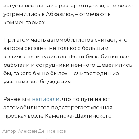
августа всегда так – разгар отпусков, все резко
устремились в Абхазию», – отмечают в
комментариях.
При этом часть автомобилистов считает, что
заторы связаны не только с большим
количеством туристов. «Если бы кабинки все
работали и сотрудники немного шевелились
бы, такого бы не было», – считает один из
участников обсуждения.
Ранее мы
написали
, что по пути на юг
автомобилистов подстерегает «вечная
пробка» возле Каменска-Шахтинского.
Автор:
Алексей Денисенков