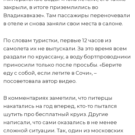
закрыли, в итоге приземлились во
Владикавказе». Там пассажиры переночевали
в отеле и снова заняли свои места в салоне.
По словам туристки, первые 12 часов из
самолета их не выпускали. За это время всем
раздали по круассану, а воду бортпроводники
приносили только после просьбы. «Берите
еду с собой, если летите в Сочи», –
посоветовала автор видео.
В комментариях заметили, что питерцы
накатались на год вперед, кто-то пытался
шутить про бесплатный круиз. Другие
написали, что сами оказались в не менее
сложной ситуации. Так, один из московских