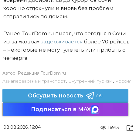
хорошо отдохнули и вновь без проблем
отправились по домам.
Ранее TourDom.ru писал, что сегодня в Сочи
из-за «ковра»
задерживается
более 70 рейсов
– некоторые не могут улететь или прибыть с
четверга.
Автор:
Редакция TourDom.ru
Авиаперевозка и транспорт
,
Внутренний туризм
,
Россия
Обсудить новость
(16)
Подписаться в MAX
08.08.2026, 16:04
16913