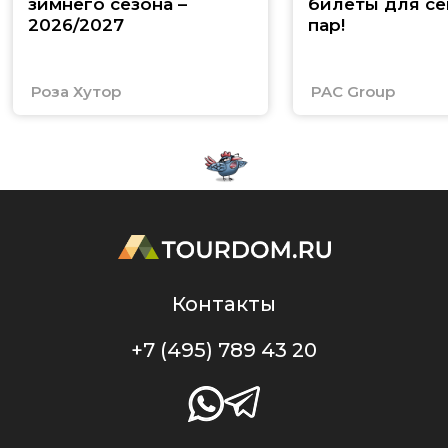
зимнего сезона –
билеты для се
2026/2027
пар!
Роза Хутор
PAC Group
Контакты
+7 (495) 789 43 20