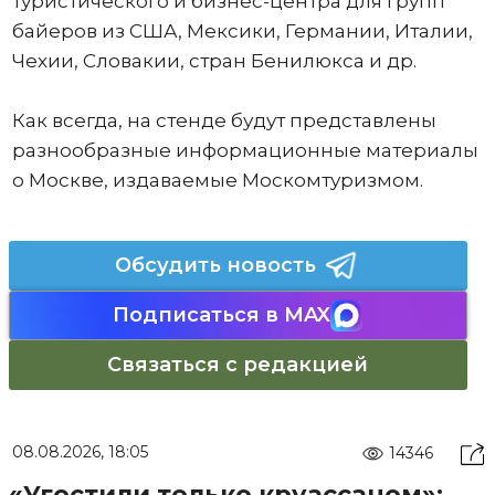
туристического и бизнес-центра для групп
байеров из США, Мексики, Германии, Италии,
Чехии, Словакии, стран Бенилюкса и др.
Как всегда, на стенде будут представлены
разнообразные информационные материалы
о Москве, издаваемые Москомтуризмом.
Обсудить новость
Подписаться в MAX
Связаться с редакцией
08.08.2026, 18:05
14346
«Угостили только круассаном»: