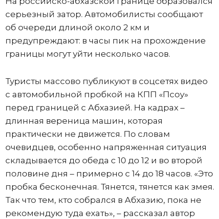
На российско-абхазской границе образовался
серьезный затор. Автомобилисты сообщают
об очереди длиной около 2 км и
предупреждают: в часы пик на прохождение
границы могут уйти несколько часов.
Туристы массово публикуют в соцсетях видео
с автомобильной пробкой на КПП «Псоу»
перед границей с Абхазией. На кадрах –
длинная вереница машин, которая
практически не движется. По словам
очевидцев, особенно напряженная ситуация
складывается до обеда с 10 до 12 и во второй
половине дня – примерно с 14 до 18 часов. «Это
пробка бесконечная. Тянется, тянется как змея.
Так что тем, кто собрался в Абхазию, пока не
рекомендую туда ехать», – рассказал автор