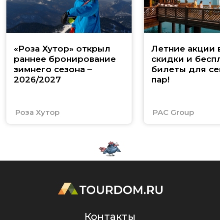
«Роза Хутор» открыл
Летние акции 
раннее бронирование
скидки и бесп
зимнего сезона –
билеты для се
2026/2027
пар!
Роза Хутор
PAC Group
Контакты