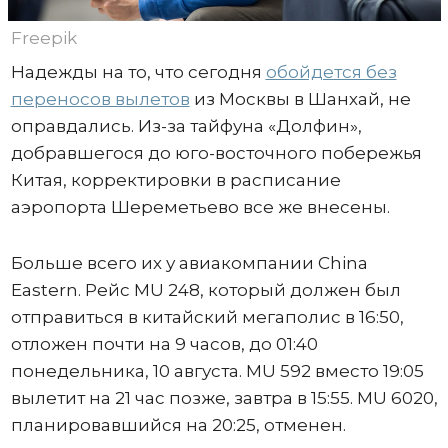
Freepik
Надежды на то, что сегодня
обойдется без
переносов вылетов
из Москвы в Шанхай, не
оправдались. Из-за тайфуна «Долфин»,
добравшегося до юго-восточного побережья
Китая, корректировки в расписание
аэропорта Шереметьево все же внесены.
Больше всего их у авиакомпании China
Eastern. Рейс MU 248, который должен был
отправиться в китайский мегаполис в 16:50,
отложен почти на 9 часов, до 01:40
понедельника, 10 августа. MU 592 вместо 19:05
вылетит на 21 час позже, завтра в 15:55. MU 6020,
планировавшийся на 20:25, отменен.