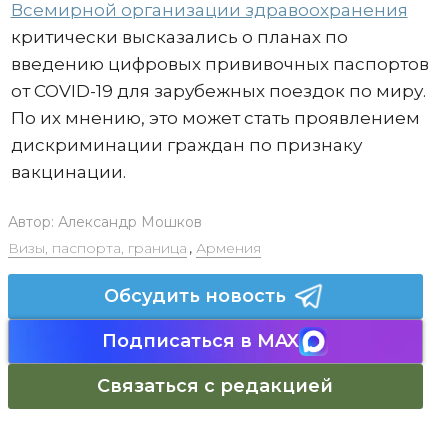
Всемирной организации здравоохранения
критически высказались о планах по
введению цифровых прививочных паспортов
от COVID-19 для зарубежных поездок по миру.
По их мнению, это может стать проявлением
дискриминации граждан по признаку
вакцинации.
Автор:
Александр Мошков
Визы, паспорта, граница
,
Армения
Обсудить новость
Подписаться в MAX
Связаться с редакцией