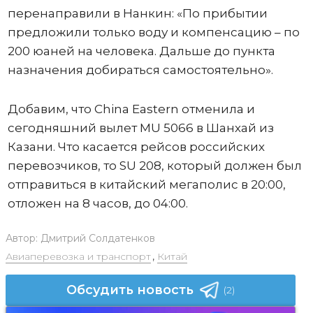
перенаправили в Нанкин: «По прибытии
предложили только воду и компенсацию – по
200 юаней на человека. Дальше до пункта
назначения добираться самостоятельно».
Добавим, что China Eastern отменила и
сегодняшний вылет MU 5066 в Шанхай из
Казани. Что касается рейсов российских
перевозчиков, то SU 208, который должен был
отправиться в китайский мегаполис в 20:00,
отложен на 8 часов, до 04:00.
Автор:
Дмитрий Солдатенков
Авиаперевозка и транспорт
,
Китай
Обсудить новость
(2)