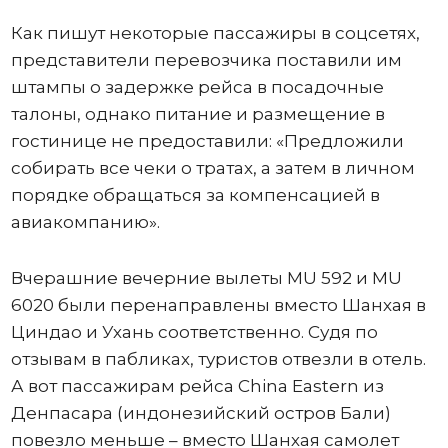
Как пишут некоторые пассажиры в соцсетях,
представители перевозчика поставили им
штампы о задержке рейса в посадочные
талоны, однако питание и размещение в
гостинице не предоставили: «Предложили
собирать все чеки о тратах, а затем в личном
порядке обращаться за компенсацией в
авиакомпанию».
Вчерашние вечерние вылеты MU 592 и MU
6020 были перенаправлены вместо Шанхая в
Циндао и Ухань соответственно. Судя по
отзывам в пабликах, туристов отвезли в отель.
А вот пассажирам рейса China Eastern из
Денпасара (индонезийский остров Бали)
повезло меньше – вместо Шанхая самолет