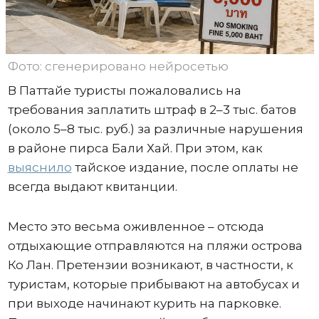
Фото: сгенерировано нейросетью
В Паттайе туристы пожаловались на
требования заплатить штраф в 2–3 тыс. батов
(около 5–8 тыс. руб.) за различные нарушения
в районе пирса Бали Хай. При этом, как
выяснило
тайское издание, после оплаты не
всегда выдают квитанции.
Место это весьма оживленное – отсюда
отдыхающие отправляются на пляжи острова
Ко Лан. Претензии возникают, в частности, к
туристам, которые прибывают на автобусах и
при выходе начинают курить на парковке.