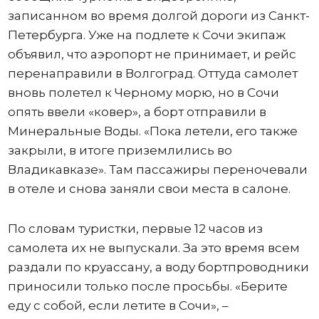
записанном во время долгой дороги из Санкт-
Петербурга. Уже на подлете к Сочи экипаж
объявил, что аэропорт не принимает, и рейс
перенаправили в Волгоград. Оттуда самолет
вновь полетел к Черному морю, но в Сочи
опять ввели «ковер», а борт отправили в
Минеральные Воды. «Пока летели, его также
закрыли, в итоге приземлились во
Владикавказе». Там пассажиры переночевали
в отеле и снова заняли свои места в салоне.
По словам туристки, первые 12 часов из
самолета их не выпускали. За это время всем
раздали по круассану, а воду бортпроводники
приносили только после просьбы. «Берите
еду с собой, если летите в Сочи», –