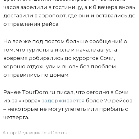
часов заселили в гостиницу, а к 8 вечера вновь
доставили в аэропорт, где они и оставались до
отправления рейса.
Но все же под постом больше сообщений о
том, что туристы в июле и начале августа
вовремя добирались до курортов Сочи,
хорошо отдохнули и вновь без проблем
отправились по домам.
Ранее TourDom.ru писал, что сегодня в Сочи
из-за «ковра»
задерживается
более 70 рейсов
– некоторые не могут улететь или прибыть с
четверга.
Автор:
Редакция TourDom.ru