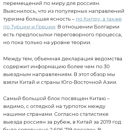
перемещений по миру для россиян.
Выяснилось, что из популярных направлений
туризма большая ясность –
по Кипру, а также
по Турции и Греции
. В отношении Болгарии
есть предпосылки переговорного процесса,
но пока только на уровне теории.
Между тем, объемная декларация ведомства
содержит информацию более чем по 30
выездным направлениям. В этот обзор мы
взяли Китай и страны Юго-Восточной Азии.
Самый большой блок посвящен Китаю –
видимо, с оглядкой на турпоток между
нашими странами. Согласно статистике
выезда россиян за рубеж, в Китай за 2019 год
было совершено 2 606 719 поездок. В