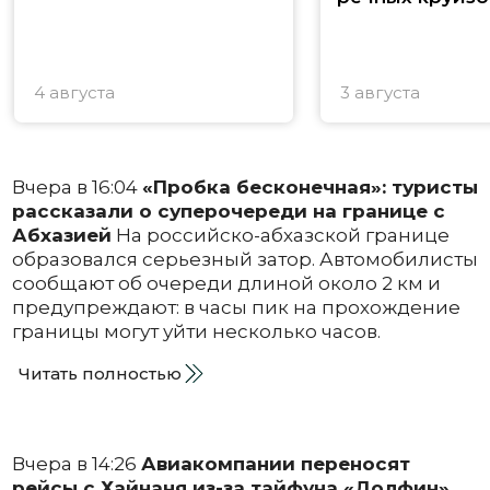
4 августа
3 августа
Вчера в 16:04
«Пробка бесконечная»: туристы
рассказали о суперочереди на границе с
Абхазией
На российско-абхазской границе
образовался серьезный затор. Автомобилисты
сообщают об очереди длиной около 2 км и
предупреждают: в часы пик на прохождение
границы могут уйти несколько часов.
Читать полностью
Вчера в 14:26
Авиакомпании переносят
рейсы с Хайнаня из-за тайфуна «Долфин»