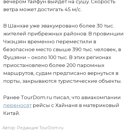
вечером тайфун выйдет на сушу. Скорость
ветра может достигать 45 м/с.
В Шанхае уже эвакуировано более 30 тыс.
жителей прибрежных районов. В провинции
Чжэцзян временно переместили в
безопасное место свыше 390 тыс. человек, в
Фуцзяни – около 100 тыс. В этих регионах
приостановлено более 200 паромных
маршрутов, судам предписано вернуться в
порты, закрываются туристические объекты.
Ранее TourDom.ru писал, что авиакомпании
переносят
рейсы с Хайнаня в материковый
Китай.
Автор:
Редакция TourDom.ru