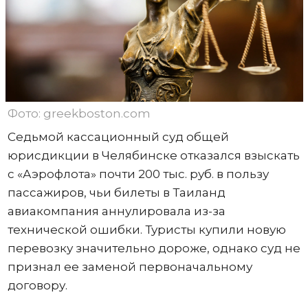
Фото: greekboston.com
Седьмой кассационный суд общей
юрисдикции в Челябинске отказался взыскать
с «Аэрофлота» почти 200 тыс. руб. в пользу
пассажиров, чьи билеты в Таиланд
авиакомпания аннулировала из-за
технической ошибки. Туристы купили новую
перевозку значительно дороже, однако суд не
признал ее заменой первоначальному
договору.