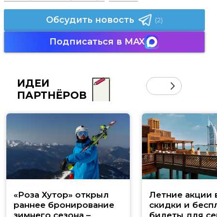
Обсудить новость
(2)
Подписаться в MAX
ИДЕИ
ПАРТНЁРОВ
«Роза Хутор» открыл
Летние акции 
раннее бронирование
скидки и бесп
зимнего сезона –
билеты для се