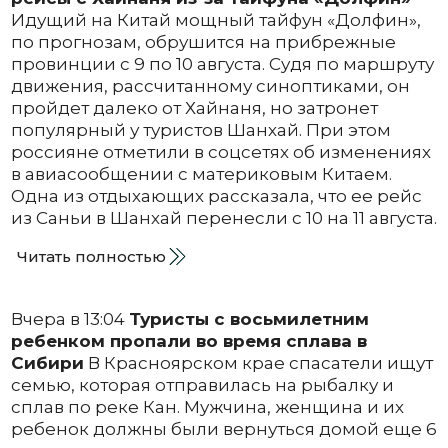
Идущий на Китай мощный тайфун «Долфин»,
по прогнозам, обрушится на прибрежные
провинции с 9 по 10 августа. Судя по маршруту
движения, рассчитанному синоптиками, он
пройдет далеко от Хайнаня, но затронет
популярный у туристов Шанхай. При этом
россияне отметили в соцсетях об изменениях
в авиасообщении с материковым Китаем.
Одна из отдыхающих рассказала, что ее рейс
из Саньи в Шанхай перенесли с 10 на 11 августа.
Читать полностью
Вчера в 13:04
Туристы с восьмилетним
ребенком пропали во время сплава в
Сибири
В Красноярском крае спасатели ищут
семью, которая отправилась на рыбалку и
сплав по реке Кан. Мужчина, женщина и их
ребенок должны были вернуться домой еще 6