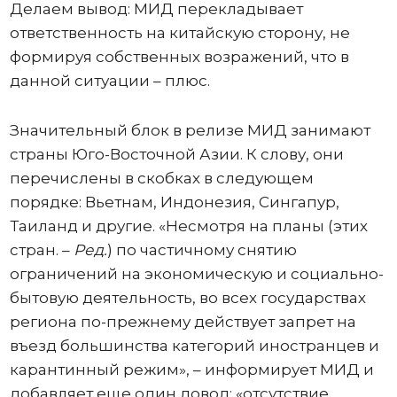
Делаем вывод: МИД перекладывает
ответственность на китайскую сторону, не
формируя собственных возражений, что в
данной ситуации – плюс.
Значительный блок в релизе МИД занимают
страны Юго-Восточной Азии. К слову, они
перечислены в скобках в следующем
порядке: Вьетнам, Индонезия, Сингапур,
Таиланд и другие. «Несмотря на планы (этих
стран. –
Ред.
) по частичному снятию
ограничений на экономическую и социально-
бытовую деятельность, во всех государствах
региона по-прежнему действует запрет на
въезд большинства категорий иностранцев и
карантинный режим», – информирует МИД и
добавляет еще один довод: «отсутствие