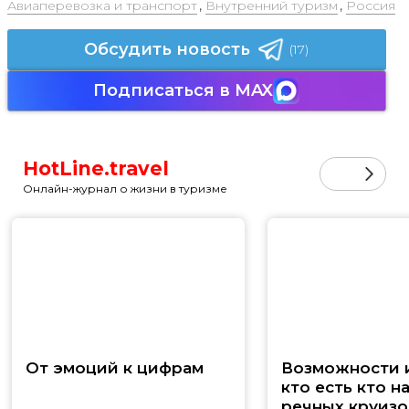
Авиаперевозка и транспорт
,
Внутренний туризм
,
Россия
Обсудить новость
(17)
Подписаться в MAX
HotLine.travel
Онлайн-журнал о жизни в туризме
От эмоций к цифрам
Возможности и
кто есть кто н
речных круизо