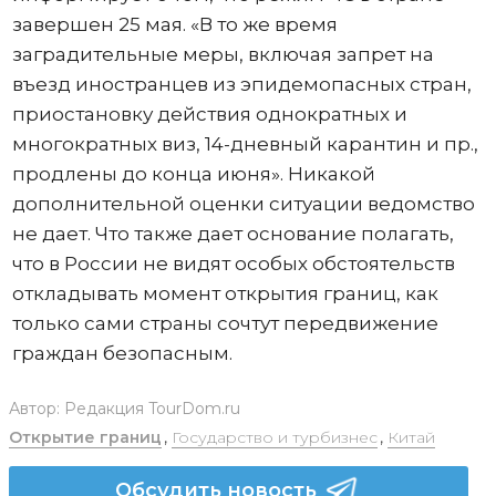
завершен 25 мая. «В то же время
заградительные меры, включая запрет на
въезд иностранцев из эпидемопасных стран,
приостановку действия однократных и
многократных виз, 14-дневный карантин и пр.,
продлены до конца июня». Никакой
дополнительной оценки ситуации ведомство
не дает. Что также дает основание полагать,
что в России не видят особых обстоятельств
откладывать момент открытия границ, как
только сами страны сочтут передвижение
граждан безопасным.
Автор:
Редакция TourDom.ru
Открытие границ
,
Государство и турбизнес
,
Китай
Обсудить новость