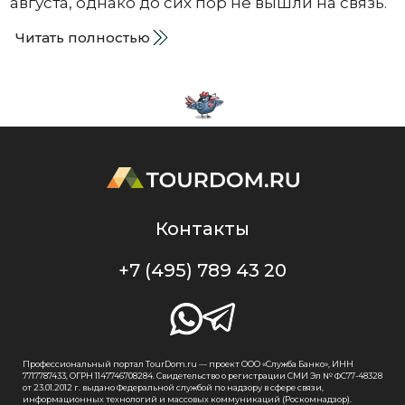
августа, однако до сих пор не вышли на связь.
Читать полностью
Контакты
+7 (495) 789 43 20
Профессиональный портал TourDom.ru — проект ООО «Служба Банко», ИНН
7717787433, ОГРН 1147746708284. Свидетельство о регистрации СМИ Эл № ФС77-48328
от 23.01.2012 г. выдано Федеральной службой по надзору в сфере связи,
информационных технологий и массовых коммуникаций (Роскомнадзор).