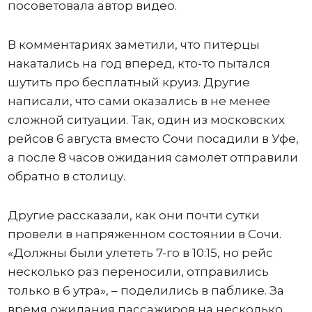
посоветовала автор видео.
В комментариях заметили, что питерцы
накатались на год вперед, кто-то пытался
шутить про бесплатный круиз. Другие
написали, что сами оказались в не менее
сложной ситуации. Так, один из московских
рейсов 6 августа вместо Сочи посадили в Уфе,
а после 8 часов ожидания самолет отправили
обратно в столицу.
Другие рассказали, как они почти сутки
провели в напряженном состоянии в Сочи.
«Должны были улететь 7-го в 10:15, но рейс
несколько раз переносили, отправились
только в 6 утра», – поделились в паблике. За
время ожидания пассажиров на несколько