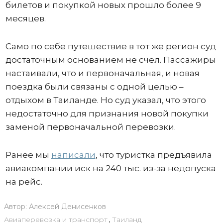
билетов и покупкой новых прошло более 9
месяцев.
Само по себе путешествие в тот же регион суд
достаточным основанием не счел. Пассажиры
настаивали, что и первоначальная, и новая
поездка были связаны с одной целью –
отдыхом в Таиланде. Но суд указал, что этого
недостаточно для признания новой покупки
заменой первоначальной перевозки.
Ранее мы
написали
, что туристка предъявила
авиакомпании иск на 240 тыс. из-за недопуска
на рейс.
Автор:
Алексей Денисенков
Авиаперевозка и транспорт
,
Таиланд