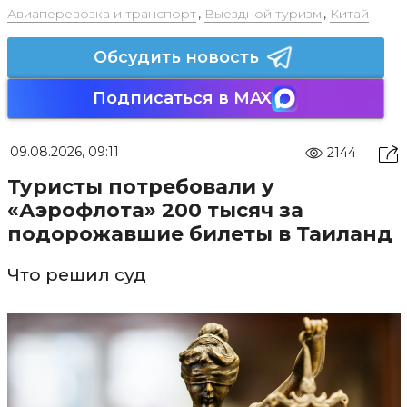
Авиаперевозка и транспорт
,
Выездной туризм
,
Китай
Обсудить новость
Подписаться в MAX
09.08.2026, 09:11
2144
Туристы потребовали у
«Аэрофлота» 200 тысяч за
подорожавшие билеты в Таиланд
Что решил суд