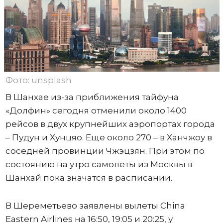
Фото: unsplash
В Шанхае из-за приближения тайфуна
«Долфин» сегодня отменили около 1400
рейсов в двух крупнейших аэропортах города
– Пудун и Хунцяо. Еще около 270 – в Ханчжоу в
соседней провинции Чжэцзян. При этом по
состоянию на утро самолеты из Москвы в
Шанхай пока значатся в расписании.
В Шереметьево заявлены вылеты China
Eastern Airlines на 16:50, 19:05 и 20:25, у