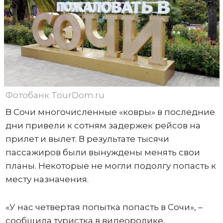
Фотобанк TourDom.ru
В Сочи многочисленные «ковры» в последние
дни привели к сотням задержек рейсов на
прилет и вылет. В результате тысячи
пассажиров были вынуждены менять свои
планы. Некоторые не могли подолгу попасть к
месту назначения.
«У нас четвертая попытка попасть в Сочи», –
сообщила туристка в видеоролике,