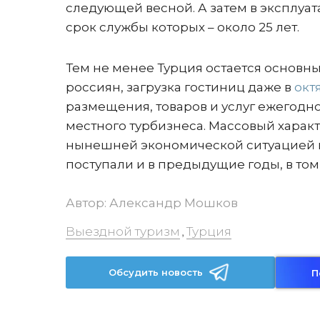
следующей весной. А затем в эксплуа
срок службы которых – около 25 лет.
Тем не менее Турция остается основ
россиян, загрузка гостиниц даже в
окт
размещения, товаров и услуг ежегодно
местного турбизнеса. Массовый харак
нынешней экономической ситуацией в
поступали и в предыдущие годы, в том
Автор:
Александр Мошков
Выездной туризм
Турция
,
Обсудить новость
П