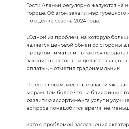
Гости Аланьи регулярно жалуются на н
городе. Об этом заявил мэр турецкого
по оценке сезона 2024 года.
«Одной из проблем, на которую больш
является ценовой обман со стороны в
предприниматели пытаются продать тов
заходит в ресторан и делает заказ, он 
оплаты», – отметил градоначальник.
По его словам, местные власти уже за
мерам. Тем более что на ближайшие г
развитию ассортимента услуг и улучш
вопроса понадобится время, не меньше
Зато с проблемой загрязнения аквато