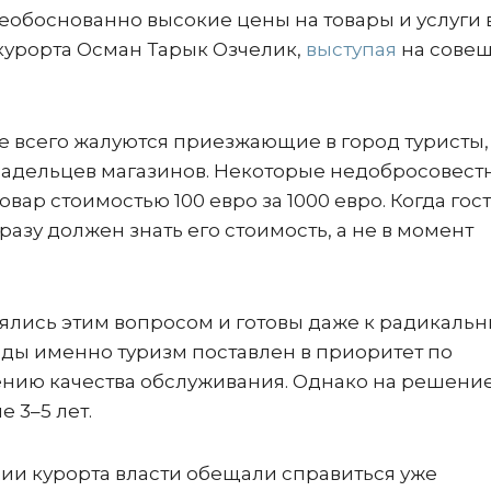
еобоснованно высокие цены на товары и услуги 
 курорта Осман Тарык Озчелик,
выступая
на сове
е всего жалуются приезжающие в город туристы,
ладельцев магазинов. Некоторые недобросовест
ар стоимостью 100 евро за 1000 евро. Когда гос
сразу должен знать его стоимость, а не в момент
нялись этим вопросом и готовы даже к радикаль
оды именно туризм поставлен в приоритет по
ению качества обслуживания. Однако на решени
 3–5 лет.
рии курорта власти обещали справиться уже