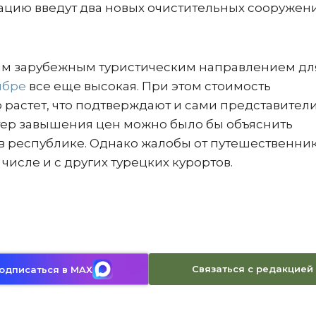
тацию введут два новых очистительных сооружени
ным зарубежным туристическим направлением дл
ябре
все еще высокая. При этом стоимость
 растет, что подтверждают и сами представител
тер завышения цен можно было бы объяснить
 республике. Однако жалобы от путешественни
 числе и с других турецких курортов.
Связаться с редакцией
одписаться в MAX