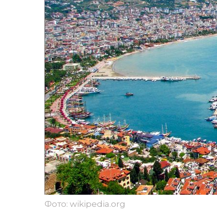
Фото: wikipedia.org