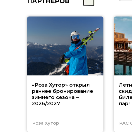
ПАРТНЁРОВ
«Роза Хутор» открыл
Летн
раннее бронирование
скид
зимнего сезона –
биле
2026/2027
пар!
Роза Хутор
PAC 