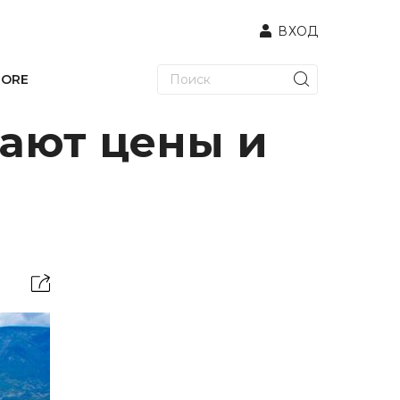
ВХОД
TORE
ают цены и