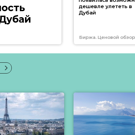
появилась возможн
ность
дешевле улететь в
Дубай
 Дубай
Биржа. Ценовой обзор