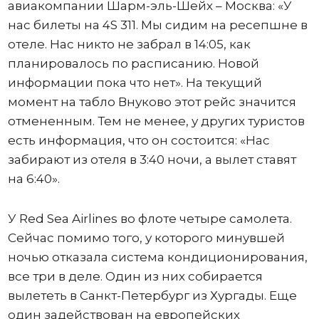
авиакомпании Шарм-эль-Шейх – Москва: «У
нас билеты на 4S 311. Мы сидим на ресепшне в
отеле. Нас никто не забрал в 14:05, как
планировалось по расписанию. Новой
информации пока что нет». На текущий
момент на табло Внуково этот рейс значится
отмененным. Тем не менее, у других туристов
есть информация, что он состоится: «Нас
забирают из отеля в 3:40 ночи, а вылет ставят
на 6:40».
У Red Sea Airlines во флоте четыре самолета.
Сейчас помимо того, у которого минувшей
ночью отказала система кондиционирования,
все три в деле. Один из них собирается
вылететь в Санкт-Петербург из Хургады. Еще
один задействован на европейских