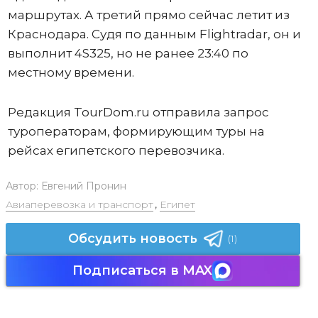
маршрутах. А третий прямо сейчас летит из
Краснодара. Судя по данным Flightradar, он и
выполнит 4S325, но не ранее 23:40 по
местному времени.
Редакция TourDom.ru отправила запрос
туроператорам, формирующим туры на
рейсах египетского перевозчика.
Автор:
Евгений Пронин
Авиаперевозка и транспорт
,
Египет
Обсудить новость
(1)
Подписаться в MAX