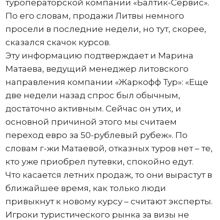
туроператорской компании «Балтик-Сервис».
По его словам, продажи Литвы немного
просели в последние недели, но тут, скорее,
сказался скачок курсов.
Эту информацию подтверждает и Марина
Матаева, ведущий менеджер литовского
направления компании «Жаркофф Тур»: «Еще
две недели назад спрос был обычным,
достаточно активным. Сейчас он утих, и
основной причиной этого мы считаем
переход евро за 50-рублевый рубеж». По
словам г-жи Матаевой, отказных туров нет – те,
кто уже приобрел путевки, спокойно едут.
Что касается летних продаж, то они вырастут в
ближайшее время, как только люди
привыкнут к новому курсу – считают эксперты.
Игроки туристического рынка за визы не