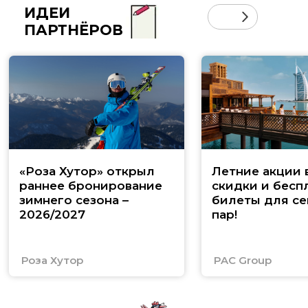
ИДЕИ
ПАРТНЁРОВ
«Роза Хутор» открыл
Летние акции 
раннее бронирование
скидки и бесп
зимнего сезона –
билеты для се
2026/2027
пар!
Роза Хутор
PAC Group