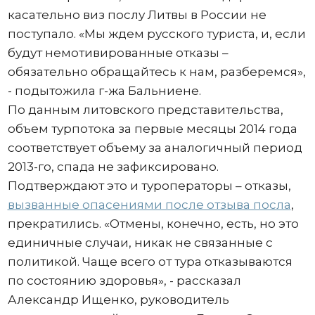
касательно виз послу Литвы в России не
поступало. «Мы ждем русского туриста, и, если
будут немотивированные отказы –
обязательно обращайтесь к нам, разберемся»,
- подытожила г-жа Бальниене.
По данным литовского представительства,
объем турпотока за первые месяцы 2014 года
соответствует объему за аналогичный период
2013-го, спада не зафиксировано.
Подтверждают это и туроператоры – отказы,
вызванные опасениями после отзыва посла
,
прекратились. «Отмены, конечно, есть, но это
единичные случаи, никак не связанные с
политикой. Чаще всего от тура отказываются
по состоянию здоровья», - рассказал
Александр Ищенко, руководитель