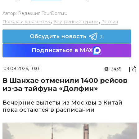
Автор:
Редакция TourDom.ru
Погода и катаклизмы
,
Внутренний туризм
,
Россия
Обсудить новость
(1)
Подписаться в MAX
09.08.2026, 10:01
3439
В Шанхае отменили 1400 рейсов
из-за тайфуна «Долфин»
Вечерние вылеты из Москвы в Китай
пока остаются в расписании