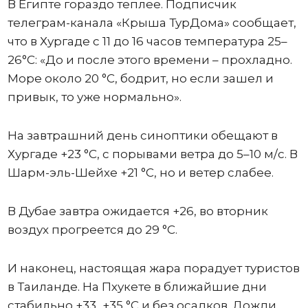
В Египте гораздо теплее. Подписчик
телеграм-канала «Крыша ТурДома» сообщает,
что в Хургаде с 11 до 16 часов температура 25–
26°C: «До и после этого времени – прохладно.
Море около 20 °C, бодрит, но если зашел и
привык, то уже нормально».
На завтрашний день синоптики обещают в
Хургаде +23 °C, с порывами ветра до 5–10 м/с. В
Шарм-эль-Шейхе +21 °C, но и ветер слабее.
В Дубае завтра ожидается +26, во вторник
воздух прогреется до 29 °C.
И наконец, настоящая жара порадует туристов
в Таиланде. На Пхукете в ближайшие дни
стабильно +33...+35 °C и без осадков. Дожди