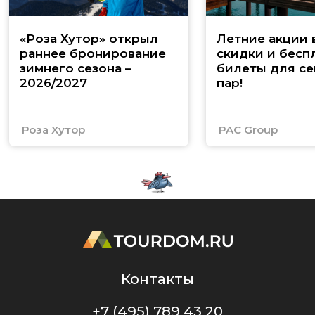
«Роза Хутор» открыл
Летние акции 
раннее бронирование
скидки и бесп
зимнего сезона –
билеты для се
2026/2027
пар!
Роза Хутор
PAC Group
Контакты
+7 (495) 789 43 20