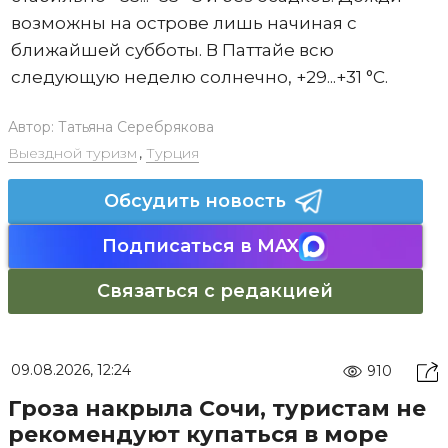
возможны на острове лишь начиная с
ближайшей субботы. В Паттайе всю
следующую неделю солнечно, +29...+31 °C.
Автор:
Татьяна Серебрякова
Выездной туризм
,
Турция
Обсудить новость
Подписаться в MAX
Связаться с редакцией
09.08.2026, 12:24
910
Гроза накрыла Сочи, туристам не
рекомендуют купаться в море