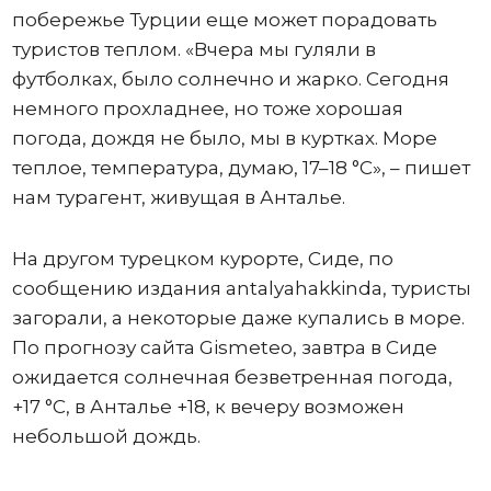
побережье Турции еще может порадовать
туристов теплом. «Вчера мы гуляли в
футболках, было солнечно и жарко. Сегодня
немного прохладнее, но тоже хорошая
погода, дождя не было, мы в куртках. Море
теплое, температура, думаю, 17–18 °C», – пишет
нам турагент, живущая в Анталье.
На другом турецком курорте, Сиде, по
сообщению издания antalyahakkinda, туристы
загорали, а некоторые даже купались в море.
По прогнозу сайта Gismeteo, завтра в Сиде
ожидается солнечная безветренная погода,
+17 °C, в Анталье +18, к вечеру возможен
небольшой дождь.