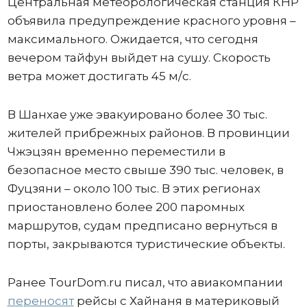
Центральная метеорологическая станция КНР
объявила предупреждение красного уровня –
максимального. Ожидается, что сегодня
вечером тайфун выйдет на сушу. Скорость
ветра может достигать 45 м/с.
В Шанхае уже эвакуировано более 30 тыс.
жителей прибрежных районов. В провинции
Чжэцзян временно переместили в
безопасное место свыше 390 тыс. человек, в
Фуцзяни – около 100 тыс. В этих регионах
приостановлено более 200 паромных
маршрутов, судам предписано вернуться в
порты, закрываются туристические объекты.
Ранее TourDom.ru писал, что авиакомпании
переносят
рейсы с Хайнаня в материковый