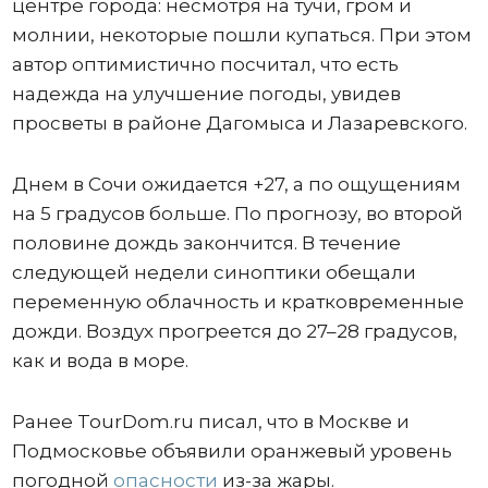
центре города: несмотря на тучи, гром и
молнии, некоторые пошли купаться. При этом
автор оптимистично посчитал, что есть
надежда на улучшение погоды, увидев
просветы в районе Дагомыса и Лазаревского.
Днем в Сочи ожидается +27, а по ощущениям
на 5 градусов больше. По прогнозу, во второй
половине дождь закончится. В течение
следующей недели синоптики обещали
переменную облачность и кратковременные
дожди. Воздух прогреется до 27–28 градусов,
как и вода в море.
Ранее TourDom.ru писал, что в Москве и
Подмосковье объявили оранжевый уровень
погодной
опасности
из-за жары.