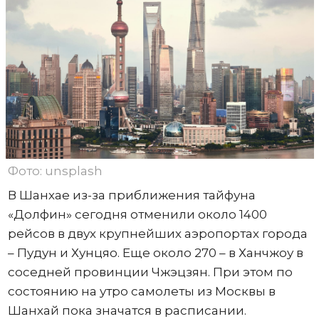
Фото: unsplash
В Шанхае из-за приближения тайфуна
«Долфин» сегодня отменили около 1400
рейсов в двух крупнейших аэропортах города
– Пудун и Хунцяо. Еще около 270 – в Ханчжоу в
соседней провинции Чжэцзян. При этом по
состоянию на утро самолеты из Москвы в
Шанхай пока значатся в расписании.