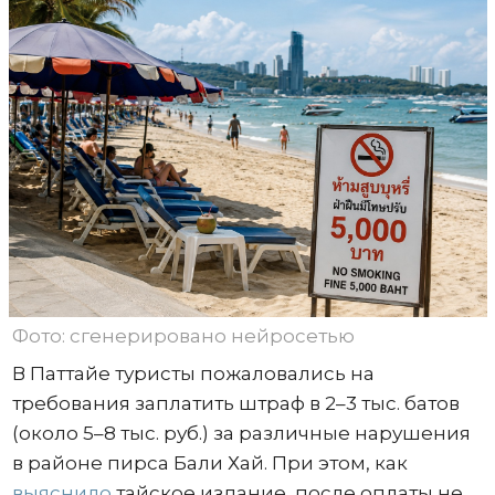
Фото: сгенерировано нейросетью
В Паттайе туристы пожаловались на
требования заплатить штраф в 2–3 тыс. батов
(около 5–8 тыс. руб.) за различные нарушения
в районе пирса Бали Хай. При этом, как
выяснило
тайское издание, после оплаты не