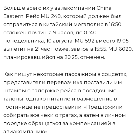
Больше всего их у авиакомпании China
Eastern. Рейс MU 248, который должен был
отправиться в китайский мегаполис в 16:50,
отложен почти на 9 часов, до 01:40
понедельника, 10 августа. MU 592 вместо 19:05
вылетит на 21 час позже, завтра в 15:55. MU 6020,
планировавшийся на 20:25, отменен.
Как пишут некоторые пассажиры в соцсетях,
представители перевозчика поставили им
штампы о задержке рейса в посадочные
талоны, однако питание и размещение в
гостинице не предоставили: «Предложили
собирать все чеки о тратах, а затем в личном
порядке обращаться за компенсацией в
авиакомпанию».