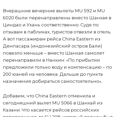
Вчерашние вечерние вылеты MU 592 и MU
6020 были перенаправлены вместо Шанхая в
Циндао и Ухань соответственно. Судя по
отзывам в пабликах, туристов отвезли в отель.
А вот пассажирам рейса China Eastern из
Денпасара (индонезийский остров Бали)
повезло меньше – вместо Шанхая самолет
перенаправили в Нанкин: «По прибытии
предложили только воду и компенсацию – по
200 юаней на человека. Дальше до пункта
назначения добираться самостоятельно».
Добавим, что China Eastern отменила и
сегодняшний вылет MU 5066 в Шанхай из
Казани. Что касается рейсов российских
перевозчиков, то SU 208, который должен был