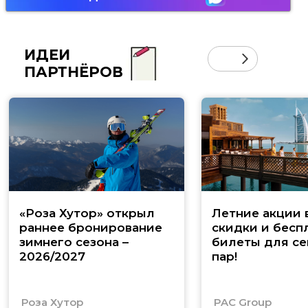
ИДЕИ
ПАРТНЁРОВ
«Роза Хутор» открыл
Летние акции 
раннее бронирование
скидки и бесп
зимнего сезона –
билеты для се
2026/2027
пар!
Роза Хутор
PAC Group