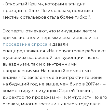
«Открытый Крым», который в эти дни
проходит в Ялте. По их словам, политика
местных отельеров стала более гибкой.
Эксперты отмечают, что минувшим летом
крымские отели первыми реагировали на
проседание спроса
и давали
спецпредложения. «На полуострове работают
в условиях возросшей конкуренции – как с
выездными, так и с внутренними
направлениями. На данный момент мы
видим, что заявленные в контрактинге цены
на будущий год не выше, чем было в 2017-м», –
комментирует ситуацию Сергей Толчин,
директор по продажам «НТК Интурист». По его
словам, многие гостиницы в этом году дали