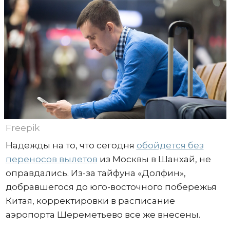
Freepik
Надежды на то, что сегодня
обойдется без
переносов вылетов
из Москвы в Шанхай, не
оправдались. Из-за тайфуна «Долфин»,
добравшегося до юго-восточного побережья
Китая, корректировки в расписание
аэропорта Шереметьево все же внесены.