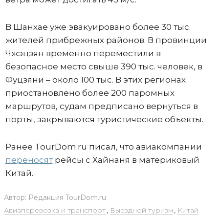
В Шанхае уже эвакуировано более 30 тыс.
жителей прибрежных районов. В провинции
Чжэцзян временно переместили в
безопасное место свыше 390 тыс. человек, в
Фуцзяни – около 100 тыс. В этих регионах
приостановлено более 200 паромных
маршрутов, судам предписано вернуться в
порты, закрываются туристические объекты.
Ранее TourDom.ru писал, что авиакомпании
переносят
рейсы с Хайнаня в материковый
Китай.
Автор:
Редакция TourDom.ru
Авиаперевозка и транспорт
,
Выездной туризм
,
Китай