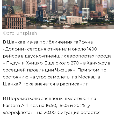
Фото: unsplash
В Шанхае из-за приближения тайфуна
«Долфин» сегодня отменили около 1400
рейсов в двух крупнейших аэропортах города
– Пудун и Хунцяо. Еще около 270 – в Ханчжоу в
соседней провинции Чжэцзян. При этом по
состоянию на утро самолеты из Москвы в
Шанхай пока значатся в расписании.
В Шереметьево заявлены вылеты China
Eastern Airlines на 16:50, 19:05 и 20:25, у
«Аэрофлота» – на 20:00. Ситуация остается