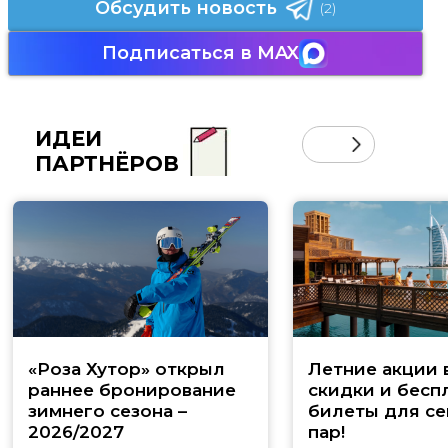
Обсудить новость
(2)
Подписаться в MAX
ИДЕИ
ПАРТНЁРОВ
«Роза Хутор» открыл
Летние акции 
раннее бронирование
скидки и бесп
зимнего сезона –
билеты для се
2026/2027
пар!