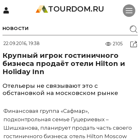
TOURDOM.RU
НОВОСТИ
22.09.2016, 19:38
2105
Крупный игрок гостиничного
бизнеса продаёт отели Hilton и
Holiday Inn
Отельеры не связывают это с
обстановкой на московском рынке
Финансовая группа «Сафмар»,
подконтрольная семье Гуцериевых –
Шишханова, планирует продать часть своего
гостиничного бизнеса: отель Hilton Moscow