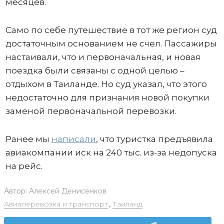
месяцев.
Само по себе путешествие в тот же регион суд
достаточным основанием не счел. Пассажиры
настаивали, что и первоначальная, и новая
поездка были связаны с одной целью –
отдыхом в Таиланде. Но суд указал, что этого
недостаточно для признания новой покупки
заменой первоначальной перевозки.
Ранее мы
написали
, что туристка предъявила
авиакомпании иск на 240 тыс. из-за недопуска
на рейс.
Автор:
Алексей Денисенков
Авиаперевозка и транспорт
,
Таиланд