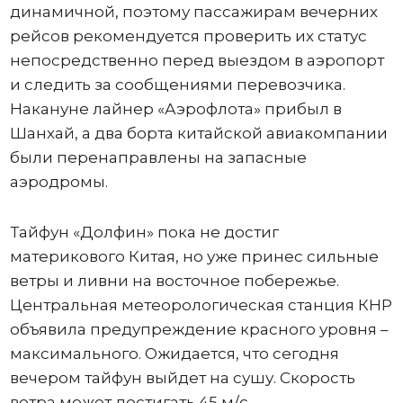
динамичной, поэтому пассажирам вечерних
рейсов рекомендуется проверить их статус
непосредственно перед выездом в аэропорт
и следить за сообщениями перевозчика.
Накануне лайнер «Аэрофлота» прибыл в
Шанхай, а два борта китайской авиакомпании
были перенаправлены на запасные
аэродромы.
Тайфун «Долфин» пока не достиг
материкового Китая, но уже принес сильные
ветры и ливни на восточное побережье.
Центральная метеорологическая станция КНР
объявила предупреждение красного уровня –
максимального. Ожидается, что сегодня
вечером тайфун выйдет на сушу. Скорость
ветра может достигать 45 м/с.