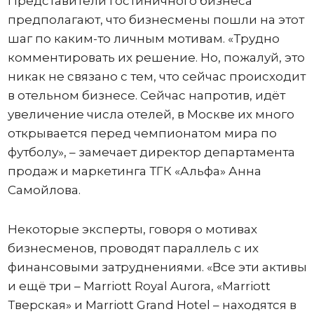
Представители гостиничного бизнеса
предполагают, что бизнесмены пошли на этот
шаг по каким-то личным мотивам. «Трудно
комментировать их решение. Но, пожалуй, это
никак не связано с тем, что сейчас происходит
в отельном бизнесе. Сейчас напротив, идёт
увеличение числа отелей, в Москве их много
открывается перед чемпионатом мира по
футболу», – замечает директор департамента
продаж и маркетинга ТГК «Альфа» Анна
Самойлова.
Некоторые эксперты, говоря о мотивах
бизнесменов, проводят параллель с их
финансовыми затруднениями. «Все эти активы
и ещё три – Marriott Royal Aurora, «Marriott
Тверская» и Marriott Grand Hotel – находятся в