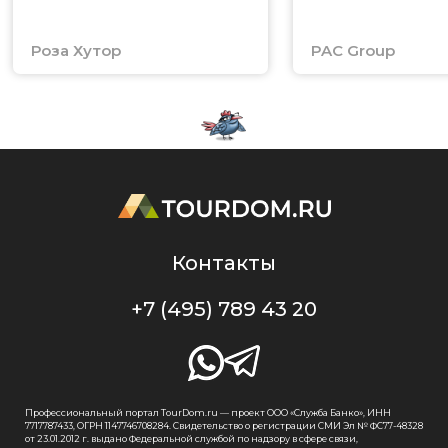
Роза Хутор
PAC Group
Контакты
+7 (495) 789 43 20
Профессиональный портал TourDom.ru — проект ООО «Служба Банко», ИНН
7717787433, ОГРН 1147746708284. Свидетельство о регистрации СМИ Эл № ФС77-48328
от 23.01.2012 г. выдано Федеральной службой по надзору в сфере связи,