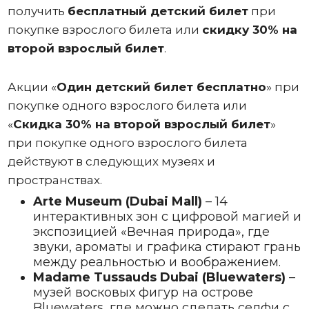
получить
бесплатный детский билет
при
покупке взрослого билета или
скидку 30% на
второй взрослый билет
.
Акции «
Один
детский билет бесплатно
» при
покупке одного взрослого билета или
«
Скидка 30% на второй взрослый билет
»
при покупке одного взрослого билета
действуют в следующих музеях и
пространствах.
Arte Museum (Dubai Mall)
– 14
интерактивных зон с цифровой магией и
экспозицией «Вечная природа», где
звуки, ароматы и графика стирают грань
между реальностью и воображением.
Madame Tussauds Dubai (Bluewaters)
–
музей восковых фигур на острове
Bluewaters, где можно сделать селфи с