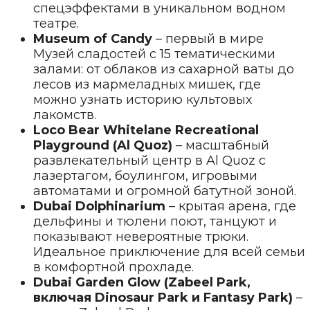
спецэффектами в уникальном водном
театре.
Museum of Candy
– первый в мире
Музей сладостей с 15 тематическими
залами: от облаков из сахарной ваты до
лесов из мармеладных мишек, где
можно узнать историю культовых
лакомств.
Loco Bear Whitelane Recreational
Playground (Al Quoz)
– масштабный
развлекательный центр в Al Quoz с
лазертагом, боулингом, игровыми
автоматами и огромной батутной зоной.
Dubai Dolphinarium
– крытая арена, где
дельфины и тюлени поют, танцуют и
показывают невероятные трюки.
Идеальное приключение для всей семьи
в комфортной прохладе.
Dubai Garden Glow (Zabeel Park,
включая Dinosaur Park и Fantasy Park)
–