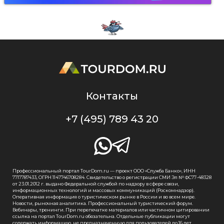
Контакты
+7 (495) 789 43 20
Профессиональный портал TourDom.ru — проект ООО «Служба Банко», ИНН
7717787433, ОГРН 1147746708284. Свидетельство о регистрации СМИ Эл № ФС77-48328
от 23.01.2012 г. выдано Федеральной службой по надзору в сфере связи,
информационных технологий и массовых коммуникаций (Роскомнадзор).
Оперативная информация о туристическом рынке в России и во всем мире.
Новости, рыночная аналитика. Профессиональный туристический форум.
Вебинары, тренинги. При перепечатке материалов или частичном цитировании
ссылка на портал TourDom.ru обязательна. Отдельные публикации могут
содержать информацию, не предназначенную для пользователей до 16 лет.