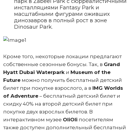
парк в Zabeel Park с сюрреалистичными
инсталляциями Fantasy Park и
масштабными фигурами оживших
динозавров в полный рост в зоне
Dinosaur Park.
Кроме того, некоторые локации предлагают
собственные сезонные бонусы. Так, в
Grand
Hyatt Dubai Waterpark
и
Museum of the
Future
можно получить бесплатный детский
билет при покупке взрослого, а в
IMG Worlds
of Adventure
– бесплатный детский билет и
скидку 40% на второй детский билет при
покупке двух взрослых билетов. В
интерактивном музее
OliOli
посетителям
также доступен дополнительный бесплатный