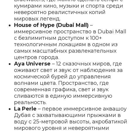
кумирами кино, музыки и спорта среди
невероятно реалистичных копий
мировых легенд.
House of Hype (Dubai Mall)
–
иммерсивное пространство в Dubai Mall
с безлимитным доступом к 100+
технологичным локациям в одном из
самых масштабных развлекательных
центров города.
Aya Universe
– 12 сказочных миров, где
оживают свет и звук: от наблюдения за
космической бурей до управления
волнами цвета. Пространство, где
современная графика, свет и звук
сливаются в единую иммерсивную
реальность.
La Perle
– первое иммерсивное аквашоу
Дубая с захватывающими прыжками в
воду с 25-метровой высоты, акробатикой
мирового уровня и невероятными