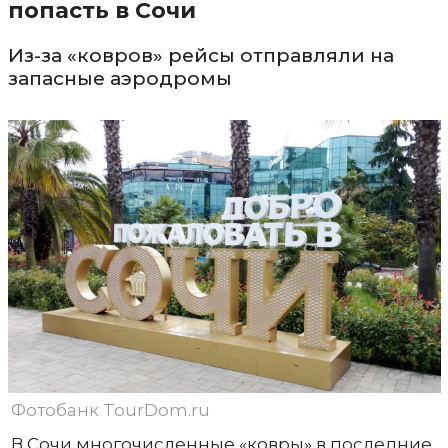
попасть в Сочи
Из-за «ковров» рейсы отправляли на
запасные аэродромы
Фотобанк TourDom.ru
В Сочи многочисленные «ковры» в последние