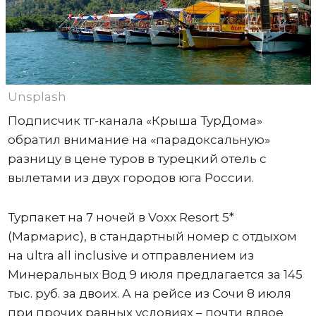
Unsplash
Подписчик тг-канала «Крыша ТурДома»
обратил внимание на «парадоксальную»
разницу в цене туров в турецкий отель с
вылетами из двух городов юга России.
Турпакет на 7 ночей в Voxx Resort 5*
(Мармарис), в стандартный номер с отдыхом
на ultra all inclusive и отправлением из
Минеральных Вод 9 июля предлагается за 145
тыс. руб. за двоих. А на рейсе из Сочи 8 июля
при прочих равных условиях – почти вдвое