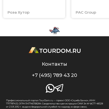
Роза Хутор
PAC Group
Контакты
+7 (495) 789 43 20
Профессиональный портал TourDom.ru — проект ООО «Служба Банко», ИНН
7717787433, ОГРН 1147746708284. Свидетельство о регистрации СМИ Эл № ФС77-48328
от 23.01.2012 г. выдано Федеральной службой по надзору в сфере связи,