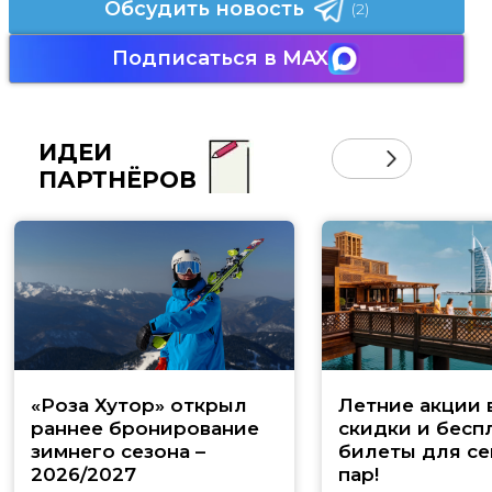
Обсудить новость
(2)
Подписаться в MAX
ИДЕИ
ПАРТНЁРОВ
«Роза Хутор» открыл
Летние акции 
раннее бронирование
скидки и бесп
зимнего сезона –
билеты для се
2026/2027
пар!