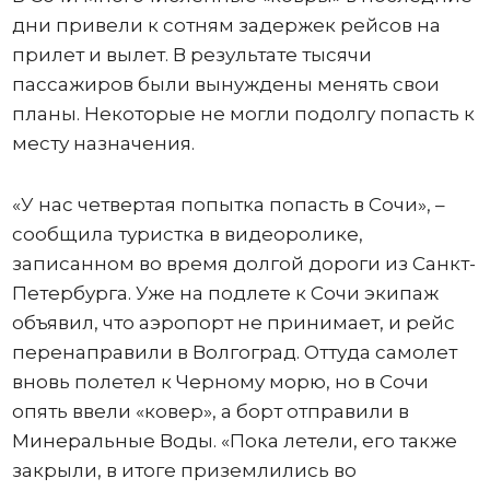
дни привели к сотням задержек рейсов на
прилет и вылет. В результате тысячи
пассажиров были вынуждены менять свои
планы. Некоторые не могли подолгу попасть к
месту назначения.
«У нас четвертая попытка попасть в Сочи», –
сообщила туристка в видеоролике,
записанном во время долгой дороги из Санкт-
Петербурга. Уже на подлете к Сочи экипаж
объявил, что аэропорт не принимает, и рейс
перенаправили в Волгоград. Оттуда самолет
вновь полетел к Черному морю, но в Сочи
опять ввели «ковер», а борт отправили в
Минеральные Воды. «Пока летели, его также
закрыли, в итоге приземлились во