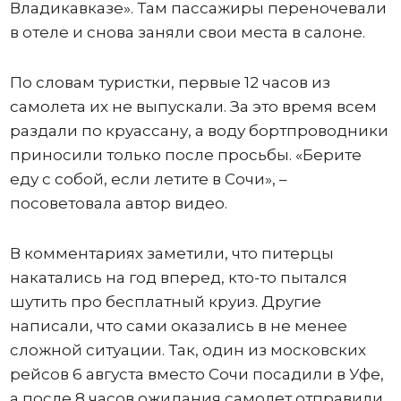
Владикавказе». Там пассажиры переночевали
в отеле и снова заняли свои места в салоне.
По словам туристки, первые 12 часов из
самолета их не выпускали. За это время всем
раздали по круассану, а воду бортпроводники
приносили только после просьбы. «Берите
еду с собой, если летите в Сочи», –
посоветовала автор видео.
В комментариях заметили, что питерцы
накатались на год вперед, кто-то пытался
шутить про бесплатный круиз. Другие
написали, что сами оказались в не менее
сложной ситуации. Так, один из московских
рейсов 6 августа вместо Сочи посадили в Уфе,
а после 8 часов ожидания самолет отправили