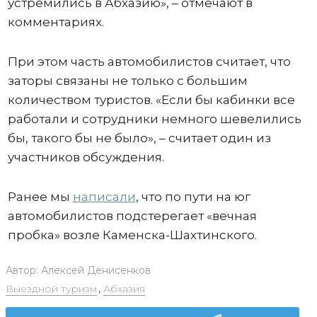
устремились в Абхазию», – отмечают в
комментариях.
При этом часть автомобилистов считает, что
заторы связаны не только с большим
количеством туристов. «Если бы кабинки все
работали и сотрудники немного шевелились
бы, такого бы не было», – считает один из
участников обсуждения.
Ранее мы
написали
, что по пути на юг
автомобилистов подстерегает «вечная
пробка» возле Каменска-Шахтинского.
Автор:
Алексей Денисенков
Выездной туризм
,
Абхазия