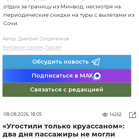
отдых за границу из Минвод, несмотря на
периодические скидки на туры с вылетами из
Сочи.
Автор:
Дмитрий Солдатенков
Выездной туризм
,
Турция
Обсудить новость
Подписаться в MAX
Связаться с редакцией
08.08.2026, 18:05
14262
«Угостили только круассаном»:
два дня пассажиры не могли