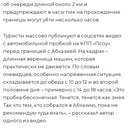
об очереди длиной около 2 км и
предупреждают: в часы пик на прохождение
границы могут уйти несколько часов.
Туристы массово публикуют в соцсетях видео
с автомобильной пробкой на КПП «Псоу»
перед границей с Абхазией. На кадрах –
длинная вереница машин, которая
практически не движется. По словам
очевидцев, особенно напряженная ситуация
складывается до обеда с 10 до 12 и во второй
половине дня – примерно с 14 до 18 часов. «Это
пробка бесконечная. Тянется, тянется как змея.
Так что тем, кто собрался в Абхазию, пока не
рекомендую туда ехать», – рассказал автор
одного из видео.