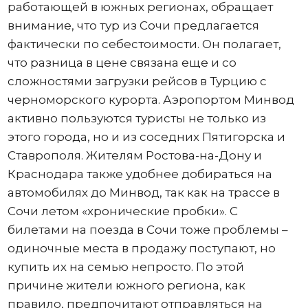
работающей в южных регионах, обращает
внимание, что тур из Сочи предлагается
фактически по себестоимости. Он полагает,
что разница в цене связана еще и со
сложностями загрузки рейсов в Турцию с
черноморского курорта. Аэропортом Минвод
активно пользуются туристы не только из
этого города, но и из соседних Пятигорска и
Ставрополя. Жителям Ростова-на-Дону и
Краснодара также удобнее добираться на
автомобилях до Минвод, так как на трассе в
Сочи летом «хронические пробки». С
билетами на поезда в Сочи тоже проблемы –
одиночные места в продажу поступают, но
купить их на семью непросто. По этой
причине жители южного региона, как
правило, предпочитают отправляться на