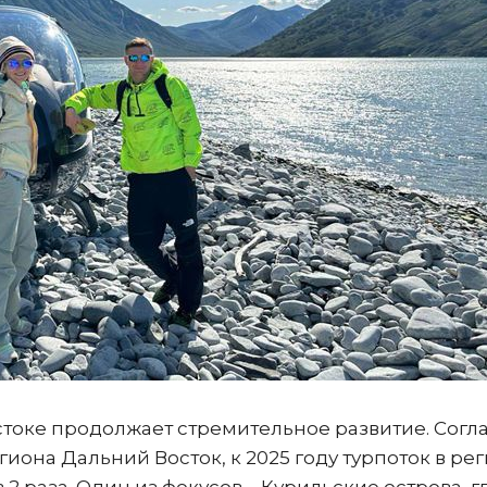
стоке продолжает стремительное развитие. Согл
иона Дальний Восток, к 2025 году турпоток в ре