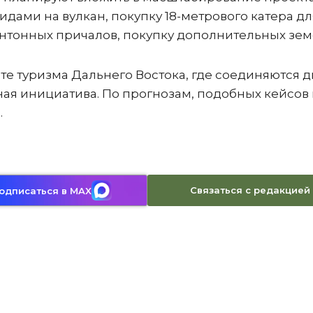
 видами на вулкан, покупку 18-метрового катера дл
онтонных причалов, покупку дополнительных зем
рте туризма Дальнего Востока, где соединяются 
ая инициатива. По прогнозам, подобных кейсов 
.
Связаться с редакцией
одписаться в MAX