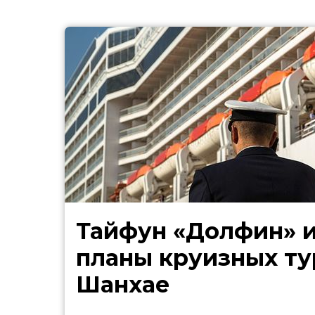
Тайфун «Долфин» 
планы круизных ту
Шанхае