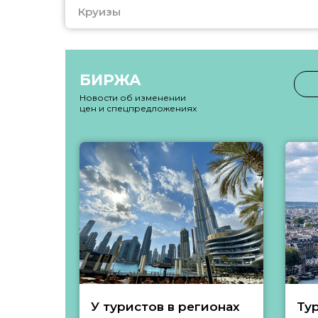
Круизы
БИРЖА
Новости об изменении
цен и спецпредложениях
У туристов в регионах
Ту