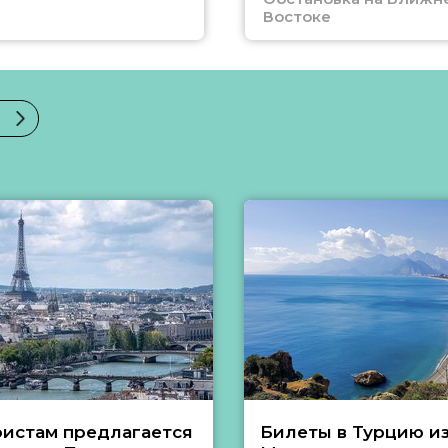
Востоке
ристам предлагается
Билеты в Турцию и