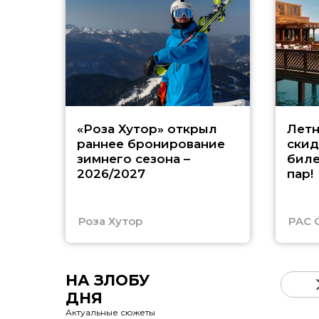
«Роза Хутор» открыл
Летн
раннее бронирование
скид
зимнего сезона –
биле
2026/2027
пар!
Роза Хутор
PAC 
НА ЗЛОБУ
ДНЯ
Актуальные сюжеты