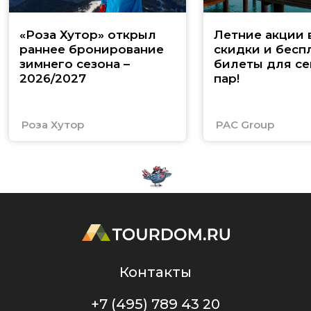
«Роза Хутор» открыл
Летние акции 
раннее бронирование
скидки и бесп
зимнего сезона –
билеты для се
2026/2027
пар!
Роза Хутор
PAC Group
Контакты
+7 (495) 789 43 20