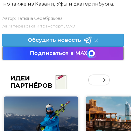
но также из Казани, Уфы и Екатеринбурга.
Автор:
Татьяна Серебрякова
Авиаперевозка и транспорт
,
ОАЭ
Обсудить новость
(3)
Подписаться в MAX
ИДЕИ
ПАРТНЁРОВ