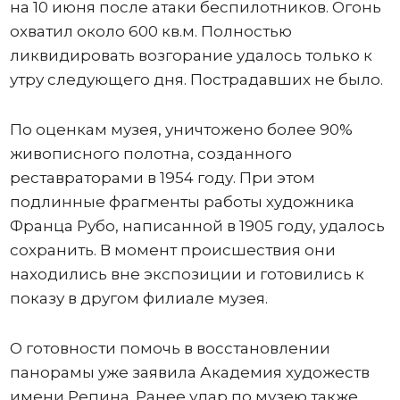
на 10 июня после атаки беспилотников. Огонь
охватил около 600 кв.м. Полностью
ликвидировать возгорание удалось только к
утру следующего дня. Пострадавших не было.
По оценкам музея, уничтожено более 90%
живописного полотна, созданного
реставраторами в 1954 году. При этом
подлинные фрагменты работы художника
Франца Рубо, написанной в 1905 году, удалось
сохранить. В момент происшествия они
находились вне экспозиции и готовились к
показу в другом филиале музея.
О готовности помочь в восстановлении
панорамы уже заявила Академия художеств
имени Репина. Ранее удар по музею также