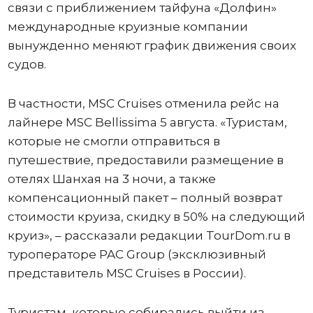
связи с приближением тайфуна «Долфин»
международные круизные компании
вынужденно меняют график движения своих
судов.
В частности, MSC Cruises отменила рейс на
лайнере MSC Bellissima 5 августа. «Туристам,
которые не смогли отправиться в
путешествие, предоставили размещение в
отелях Шанхая на 3 ночи, а также
компенсационный пакет – полный возврат
стоимости круиза, скидку в 50% на следующий
круиз», – рассказали редакции TourDom.ru в
туроператоре PAC Group (эксклюзивный
представитель MSC Cruises в России).
Туристам, которые собирались выйти из