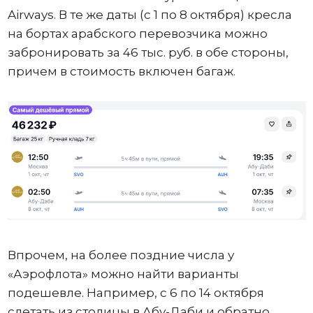
Airways. В те же даты (с 1 по 8 октября) кресла
на бортах арабского перевозчика можно
забронировать за 46 тыс. руб. в обе стороны,
причем в стоимость включен багаж.
Впрочем, на более поздние числа у
«Аэрофлота» можно найти варианты
подешевле. Например, с 6 по 14 октября
слетать из столицы в Абу-Даби и обратно