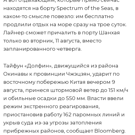
А вот отдыхающим, которые прямо сейчас
находятся на борту Spectrum of the Seas, в
каком-то смысле повезло: им бесплатно
продлили отдых на море сразу на трое суток.
Лайнер сможет причалить в порту Шанхая
только во вторник, 11 августа, вместо
запланированного четверга.
Тайфун «Долфин», движущийся из района
Окинавы к провинции Чжэцзян, ударит по
восточному побережью Китая вечером 9
августа, принеся штормовой ветер до 151 км/ч
и обильные осадки до 550 мм. Власти ввели
режим экстренного реагирования,
приостановив работу 162 паромных линий и
укрыв суда из-за угрозы затопления
прибрежных районов, сообщает Bloomberg.