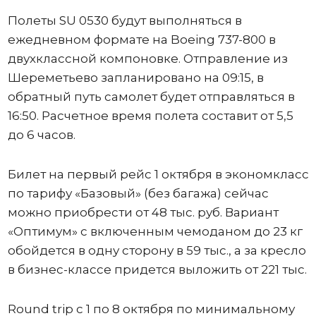
Полеты SU 0530 будут выполняться в
ежедневном формате на Boeing 737-800 в
двухклассной компоновке. Отправление из
Шереметьево запланировано на 09:15, в
обратный путь самолет будет отправляться в
16:50. Расчетное время полета составит от 5,5
до 6 часов.
Билет на первый рейс 1 октября в экономкласс
по тарифу «Базовый» (без багажа) сейчас
можно приобрести от 48 тыс. руб. Вариант
«Оптимум» с включенным чемоданом до 23 кг
обойдется в одну сторону в 59 тыс., а за кресло
в бизнес-классе придется выложить от 221 тыс.
Round trip с 1 по 8 октября по минимальному