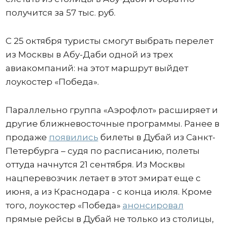
получится за 57 тыс. руб.
С 25 октября туристы смогут выбрать перелет
из Москвы в Абу-Даби одной из трех
авиакомпаний: на этот маршрут выйдет
лоукостер «Победа».
Параллельно группа «Аэрофлот» расширяет и
другие ближневосточные программы. Ранее в
продаже
появились
билеты в Дубай из Санкт-
Петербурга – судя по расписанию, полеты
оттуда начнутся 21 сентября. Из Москвы
нацперевозчик летает в этот эмират еще с
июня, а из Краснодара - с конца июля. Кроме
того, лоукостер «Победа»
анонсировал
прямые рейсы в Дубай не только из столицы,