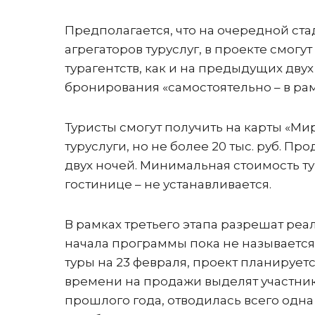
Предполагается, что на очередной ста
агрегаторов туруслуг, в проекте смог
турагентств, как и на предыдущих дву
бронирования «самостоятельно – в ра
Туристы смогут получить на карты «М
туруслуги, но не более 20 тыс. руб. П
двух ночей. Минимальная стоимость ту
гостинице – не устанавливается.
В рамках третьего этапа разрешат реа
начала программы пока не называется
туры на 23 февраля, проект планируетс
времени на продажи выделят участник
прошлого года, отводилась всего одна