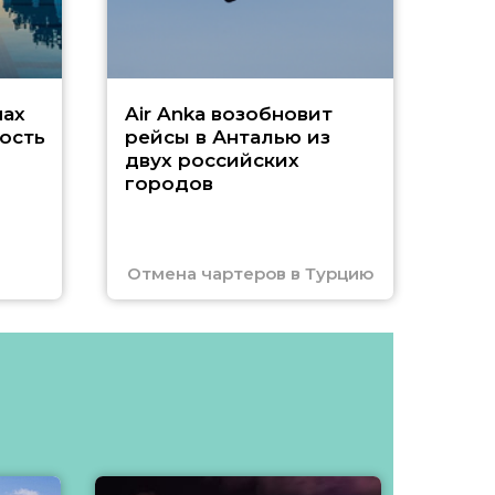
нах
Air Anka возобновит
ость
рейсы в Анталью из
двух российских
городов
Отмена чартеров в Турцию