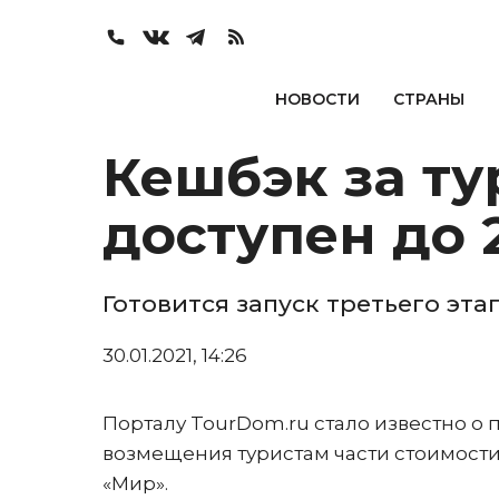
НОВОСТИ
СТРАНЫ
Кешбэк за ту
доступен до 
Готовится запуск третьего эт
30.01.2021, 14:26
Порталу TourDom.ru стало известно о
возмещения туристам части стоимости
«Мир».