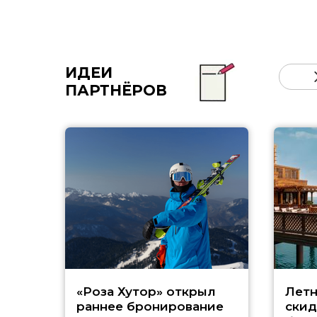
ИДЕИ
ПАРТНЁРОВ
«Роза Хутор» открыл
Летн
раннее бронирование
скид