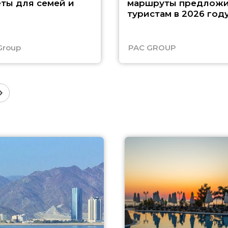
ты для семей и
маршруты предложи
туристам в 2026 год
Group
PAC GROUP