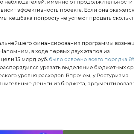
ию наблюдателей, именно от продолжительности
исит эффективность проекта. Если она окажетс
мы кешбэка попросту не успеют продать сколь-
 дальнейшего финансирования программы возм
 Напомним, в ходе первых двух этапов из
цели 15 млрд руб.
было освоено всего порядка 8% 
распорядился урезать выделение бюджетных ср
еского уровня расходов. Впрочем, у Ростуризма
лнительные деньги из бюджета, аргументировав 