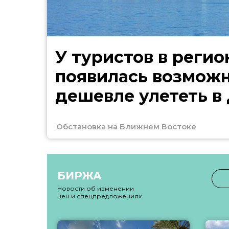
У туристов в регио
появилась возмож
дешевле улететь в
Обстановка на Ближнем Востоке
БИРЖА
Новости об изменении
цен и спецпредложениях