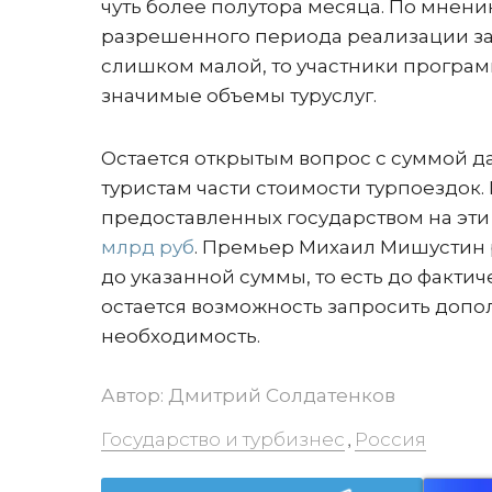
чуть более полутора месяца. По мнен
разрешенного периода реализации зав
слишком малой, то участники програм
значимые объемы туруслуг.
Остается открытым вопрос с суммой
туристам части стоимости турпоездок.
предоставленных государством на эти 
млрд руб
. Премьер Михаил Мишустин 
до указанной суммы, то есть до фактич
остается возможность запросить допо
необходимость.
Автор:
Дмитрий Солдатенков
Государство и турбизнес
Россия
,