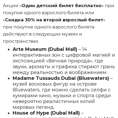
Акции «
Один
детский билет бесплатно
» при
покупке одного взрослого билета или
«
Скидка 30% на второй взрослый билет
»
при покупке одного взрослого билета
действуют в следующих музеях и
пространствах.
Arte Museum (Dubai Mall)
– 14
интерактивных зон с цифровой магией и
экспозицией «Вечная природа», где
звуки, ароматы и графика стирают грань
между реальностью и воображением.
Madame Tussauds Dubai (Bluewaters)
–
музей восковых фигур на острове
Bluewaters, где можно сделать селфи с
кумирами кино, музыки и спорта среди
невероятно реалистичных копий
мировых легенд.
House of Hype (Dubai Mall)
–