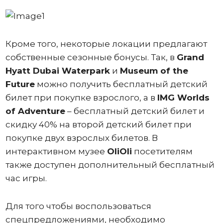
Кроме того, некоторые локации предлагают
собственные сезонные бонусы. Так, в
Grand
Hyatt Dubai Waterpark
и
Museum of the
Future
можно получить бесплатный детский
билет при покупке взрослого, а в
IMG Worlds
of Adventure
– бесплатный детский билет и
скидку 40% на второй детский билет при
покупке двух взрослых билетов. В
интерактивном музее
OliOli
посетителям
также доступен дополнительный бесплатный
час игры.
Для того чтобы воспользоваться
спецпредложениями, необходимо