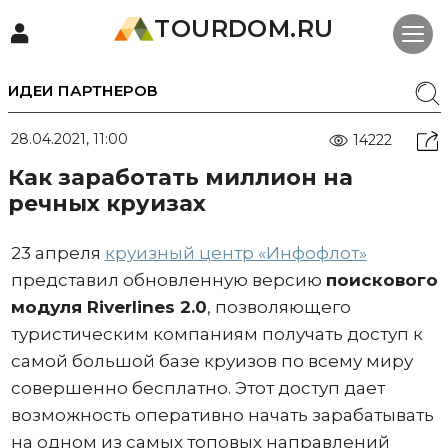
TOURDOM.RU
ИДЕИ ПАРТНЕРОВ
28.04.2021, 11:00
14222
Как заработать миллион на
речных круизах
23 апреля
круизный центр «Инфофлот»
представил обновленную версию
поискового
модуля Riverlines 2.0
, позволяющего
туристическим компаниям получать доступ к
самой большой базе круизов по всему миру
совершенно бесплатно. Этот доступ дает
возможность оперативно начать зарабатывать
на одном из самых топовых направлений