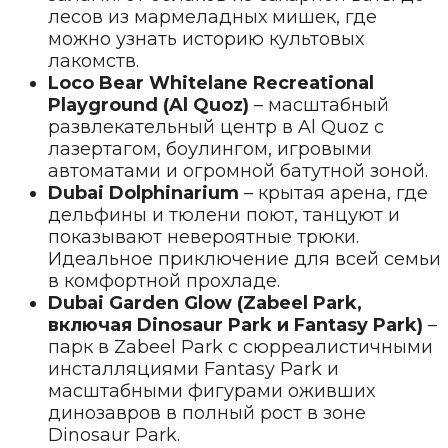
лесов из мармеладных мишек, где
можно узнать историю культовых
лакомств.
Loco Bear Whitelane Recreational
Playground (Al Quoz)
– масштабный
развлекательный центр в Al Quoz с
лазертагом, боулингом, игровыми
автоматами и огромной батутной зоной.
Dubai Dolphinarium
– крытая арена, где
дельфины и тюлени поют, танцуют и
показывают невероятные трюки.
Идеальное приключение для всей семьи
в комфортной прохладе.
Dubai Garden Glow (Zabeel Park,
включая Dinosaur Park и Fantasy Park)
–
парк в Zabeel Park с сюрреалистичными
инсталляциями Fantasy Park и
масштабными фигурами оживших
динозавров в полный рост в зоне
Dinosaur Park.