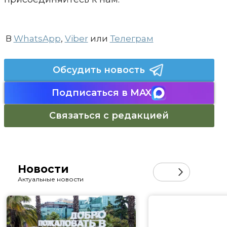
В
WhatsApp
,
Viber
или
Телеграм
Обсудить новость
Подписаться в MAX
Связаться с редакцией
Новости
Актуальные новости