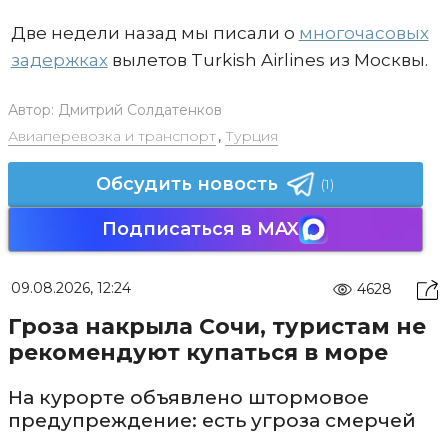
Две недели назад мы писали о
многочасовых
задержках
вылетов Turkish Airlines из Москвы.
Автор:
Дмитрий Солдатенков
Авиаперевозка и транспорт
,
Турция
Обсудить новость
(1)
Подписаться в MAX
09.08.2026, 12:24
4628
Гроза накрыла Сочи, туристам не
рекомендуют купаться в море
На курорте объявлено штормовое
предупреждение: есть угроза смерчей