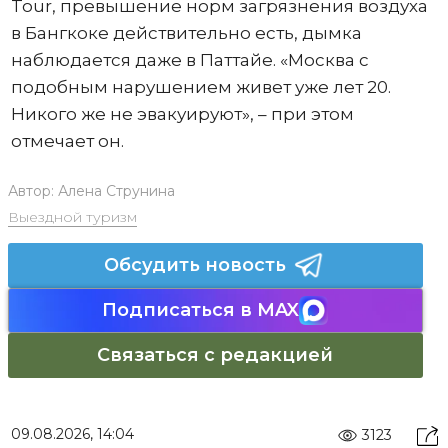
Tour, превышение норм загрязнения воздуха
в Бангкоке действительно есть, дымка
наблюдается даже в Паттайе. «Москва с
подобным нарушением живет уже лет 20.
Никого же не эвакуируют», – при этом
отмечает он.
Автор:
Алена Струнина
Выездной туризм
Обсудить новость
Подписаться в MAX
Связаться с редакцией
09.08.2026, 14:04
3123