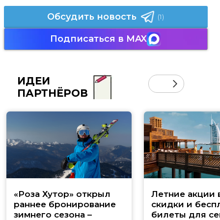
Обсудить новость
(1)
Подписаться в MAX
ИДЕИ
ПАРТНЁРОВ
«Роза Хутор» открыл
Летние акции 
раннее бронирование
скидки и бесп
зимнего сезона –
билеты для се