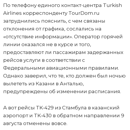
По телефону единого контакт-центра Turkish
Airlines корреспонденту TourDom.ru
затруднились пояснить, с чем связаны
отклонения от графика, сослались на
«отсутствие информации». Оператор горячей
линии оказался не в курсе и того,
предоставляют ли пассажирам задержанных
рейсов услуги в соответствии с
Федеральными авиационными правилами.
Однако заверил, что те, кто должен был ночью
вылететь из Казани в Анталью,
предупреждены об изменении расписания.
А вот рейсы TK-429 из Стамбула в казанский
аэропорт и TK-430 в обратном направлении 9
августа отменены вовсе.