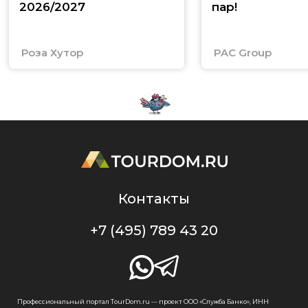
2026/2027
пар!
Роза Хутор
PAC Group
Контакты
+7 (495) 789 43 20
Профессиональный портал TourDom.ru — проект ООО «Служба Банко», ИНН