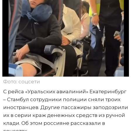
Фото: соцсети
С рейса «Уральских авиалиний» Екатеринбург
– Стамбул сотрудники полиции сняли троих
иностранцев. Другие пассажиры заподозрили
их в серии краж денежных средств из ручной
клади. Об этом россияне рассказали в