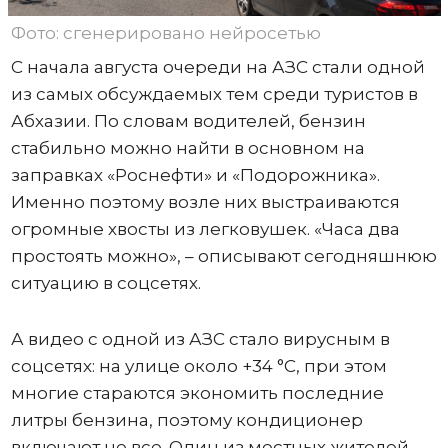
Фото: сгенерировано нейросетью
С начала августа очереди на АЗС стали одной
из самых обсуждаемых тем среди туристов в
Абхазии. По словам водителей, бензин
стабильно можно найти в основном на
заправках «Роснефти» и «Подорожника».
Именно поэтому возле них выстраиваются
огромные хвосты из легковушек. «Часа два
простоять можно», – описывают сегодняшнюю
ситуацию в соцсетях.
А видео с одной из АЗС стало вирусным в
соцсетях: на улице около +34 °C, при этом
многие стараются экономить последние
литры бензина, поэтому кондиционер
включают не все. Один из местных жителей