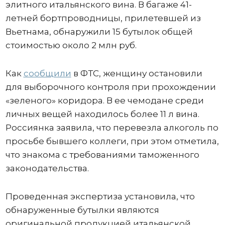
элитного итальянского вина. В багаже 41-
летней бортпроводницы, прилетевшей из
Вьетнама, обнаружили 15 бутылок общей
стоимостью около 2 млн руб.
Как
сообщили
в ФТС, женщину остановили
для выборочного контроля при прохождении
«зеленого» коридора. В ее чемодане среди
личных вещей находилось более 11 л вина.
Россиянка заявила, что перевезла алкоголь по
просьбе бывшего коллеги, при этом отметила,
что знакома с требованиями таможенного
законодательства.
Проведенная экспертиза установила, что
обнаруженные бутылки являются
оригинальной продукцией итальянской