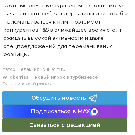
крупные опытные турагенты – вполне могут
начать искать себе альтернативы или хотя бы
присматриваться к ним. Поэтому от
конкурентов F&S в ближайшее время стоит
ожидать высокой активности и даже
спецпредложений для переманивания
розницы.
Автор:
Редакция TourDom.ru
Wildberries — новый игрок в турбизнесе
,
Туристический рынок
Обсудить новость
Подписаться в MAX
Связаться с редакцией