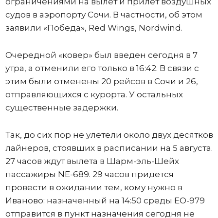
ограничениями на вылет и прилет воздушных
судов в аэропорту Сочи. В частности, об этом
заявили «Победа», Red Wings, Nordwind.
Очередной «ковер» был введен сегодня в 7
утра, а отменили его только в 16:42. В связи с
этим были отменены 20 рейсов в Сочи и 26,
отправляющихся с курорта. У остальных
существенные задержки.
Так, до сих пор не улетели около двух десятков
лайнеров, стоявших в расписании на 5 августа.
27 часов ждут вылета в Шарм-эль-Шейх
пассажиры NE-689. 29 часов придется
провести в ожидании тем, кому нужно в
Иваново: назначенный на 14:50 среды ЕО-979
отправится в пункт назначения сегодня не