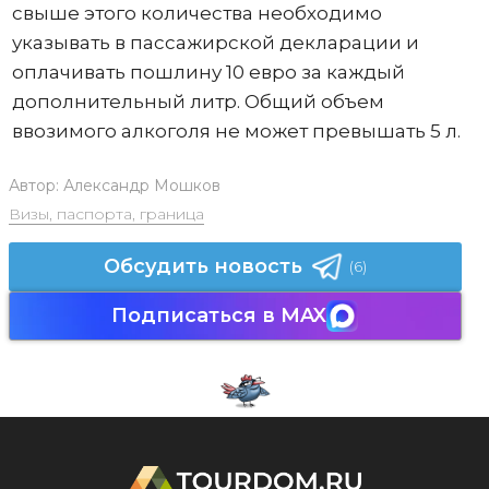
свыше этого количества необходимо
указывать в пассажирской декларации и
оплачивать пошлину 10 евро за каждый
дополнительный литр. Общий объем
ввозимого алкоголя не может превышать 5 л.
Автор:
Александр Мошков
Визы, паспорта, граница
Обсудить новость
(6)
Подписаться в MAX