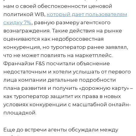
нам о своей обеспокоенности ценовой
политикой WB,
который дает пользователям
скидку 7%
, равную размеру агентского
вознаграждения. Такие действия на рынке
оцениваются как недобросовестная
конкуренция, но туроператор ранее заявлял,
что не может повлиять на маркетплейс.
Франчайзи F&S посчитали объяснение
недостаточным и хотели услышать от первого
лица компании детальные подробности
плана развития и получить «дорожную карту» –
как туроператор защитит их права в новых
условиях конкуренции с масштабной онлайн-
площадкой.
Еще до встречи агенты обсуждали между