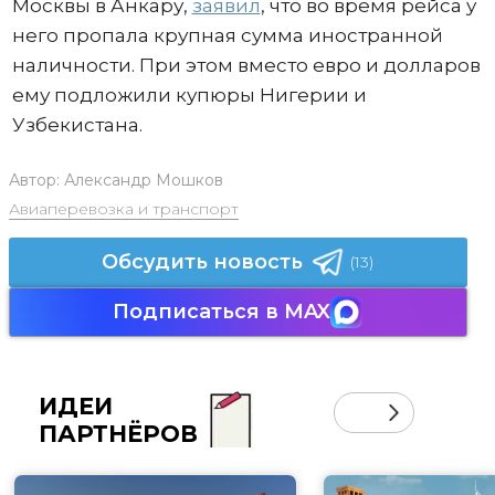
Москвы в Анкару,
заявил
, что во время рейса у
него пропала крупная сумма иностранной
наличности. При этом вместо евро и долларов
ему подложили купюры Нигерии и
Узбекистана.
Автор:
Александр Мошков
Авиаперевозка и транспорт
Обсудить новость
(13)
Подписаться в MAX
ИДЕИ
ПАРТНЁРОВ