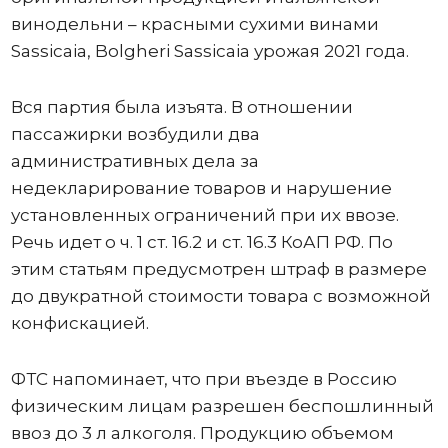
винодельни – красными сухими винами
Sassicaia, Bolgheri Sassicaia урожая 2021 года.
Вся партия была изъята. В отношении
пассажирки возбудили два
административных дела за
недекларирование товаров и нарушение
установленных ограничений при их ввозе.
Речь идет о ч. 1 ст. 16.2 и ст. 16.3 КоАП РФ. По
этим статьям предусмотрен штраф в размере
до двукратной стоимости товара с возможной
конфискацией.
ФТС напоминает, что при въезде в Россию
физическим лицам разрешен беспошлинный
ввоз до 3 л алкоголя. Продукцию объемом