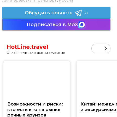
Авиаперевозка и транспорт
,
Россия
Обсудить новость
(7)
Подписаться в MAX
HotLine.travel
Онлайн-журнал о жизни в туризме
Возможности и риски:
Китай: между
кто есть кто на рынке
и экскурсиями
речных круизов