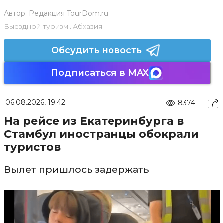
Автор:
Редакция TourDom.ru
Выездной туризм
,
Абхазия
Обсудить новость
Подписаться в MAX
06.08.2026, 19:42
8374
На рейсе из Екатеринбурга в
Стамбул иностранцы обокрали
туристов
Вылет пришлось задержать