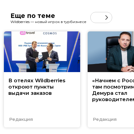
Еще по теме
Wildberries — новый игрок в турбизнесе
В отелях Wildberries
«Начнем с Росс
откроют пункты
там посмотрим
выдачи заказов
Демура стал
руководителе
Travel и расска
стратегии
Редакция
Редакция