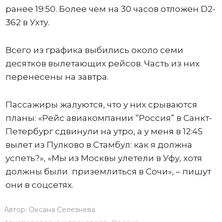
ранее 19:50. Более чем на 30 часов отложен D2-
362 в Ухту.
Всего из графика выбились около семи
десятков вылетающих рейсов. Часть из них
перенесены на завтра.
Пассажиры жалуются, что у них срываются
планы: «Рейс авиакомпании “Россия” в Санкт-
Петербург сдвинули на утро, а у меня в 12:45
вылет из Пулково в Стамбул: как я должна
успеть?», «Мы из Москвы улетели в Уфу, хотя
должны были приземлиться в Сочи», – пишут
они в соцсетях.
Автор:
Оксана Селезнева