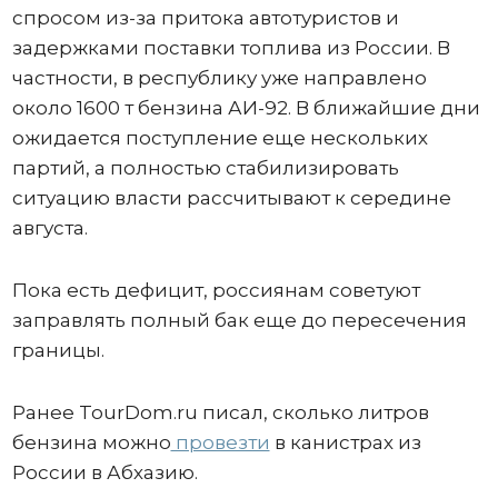
спросом из-за притока автотуристов и
задержками поставки топлива из России. В
частности, в республику уже направлено
около 1600 т бензина АИ-92. В ближайшие дни
ожидается поступление еще нескольких
партий, а полностью стабилизировать
ситуацию власти рассчитывают к середине
августа.
Пока есть дефицит, россиянам советуют
заправлять полный бак еще до пересечения
границы.
Ранее TourDom.ru писал, сколько литров
бензина можно
провезти
в канистрах из
России в Абхазию.