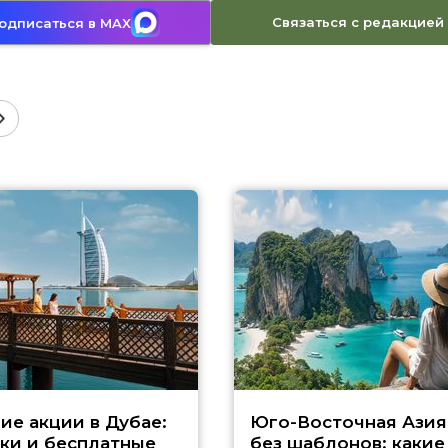
Связаться с редакцией
одписаться в MAX
ие акции в Дубае:
Юго-Восточная Азия
ки и бесплатные
без шаблонов: какие