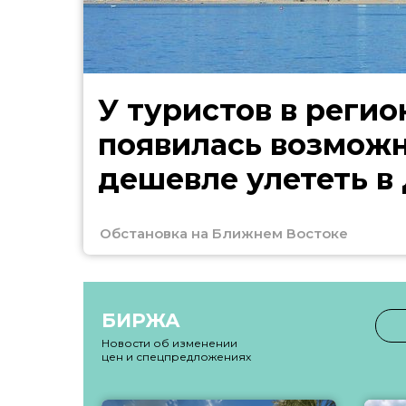
У туристов в регио
появилась возмож
дешевле улететь в
Обстановка на Ближнем Востоке
БИРЖА
Новости об изменении
цен и спецпредложениях