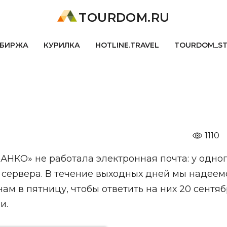
TOURDOM.RU
БИРЖА
КУРИЛКА
HOTLINE.TRAVEL
TOURDOM_S
1110
АНКО» не работала электронная почта: у одног
сервера. В течение выходных дней мы надеем
ам в пятницу, чтобы ответить на них 20 сентяб
и.