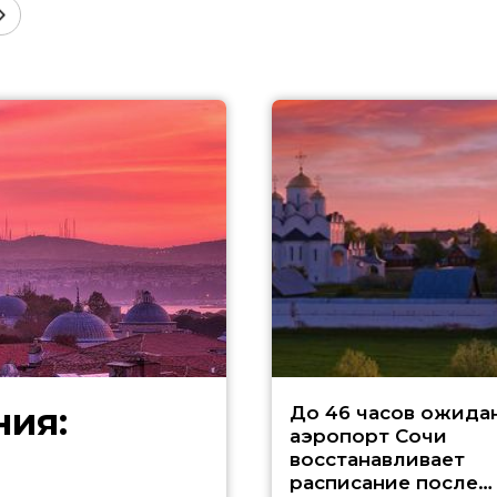
ния:
До 46 часов ожида
аэропорт Сочи
восстанавливает
расписание после