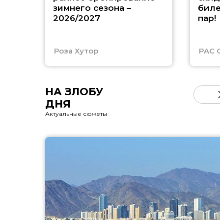
зимнего сезона –
биле
2026/2027
пар!
Роза Хутор
PAC 
НА ЗЛОБУ
ДНЯ
Актуальные сюжеты