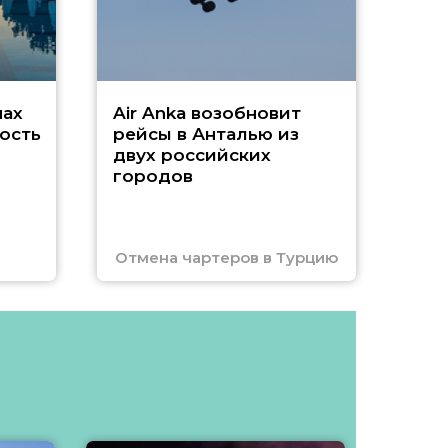
Чар
нах
Air Anka возобновит
ость
рейсы в Анталью из
двух российских
городов
Отмена чартеров в Турцию